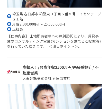
埼玉県 春日部市 粕壁東３丁目５番８号 イセソラージ
ュ１階
月給3,500,000円 ～ 25,000,000円
正社員
【仕事内容】 土地所有者様への戸別訪問により、賃貸事
業のコンサルティング営業(マンションを建てるご提案等)
を行っていただきます。 ＜注目ポイント＞...
高収入！/最高年収2500万円/未経験歓迎/ 不
動産営業
大東建託株式会社 春日部支店