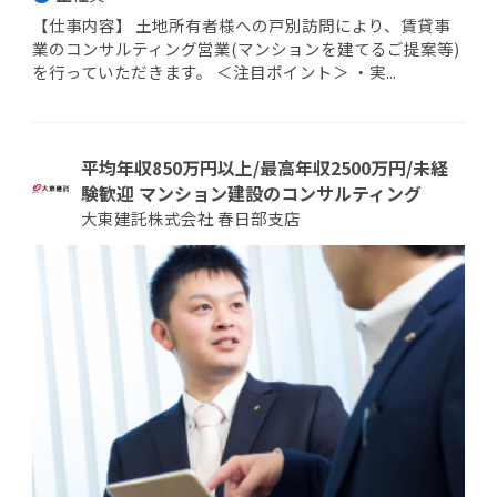
【仕事内容】 土地所有者様への戸別訪問により、賃貸事
業のコンサルティング営業(マンションを建てるご提案等)
を行っていただきます。 ＜注目ポイント＞ ・実...
平均年収850万円以上/最高年収2500万円/未経
験歓迎 マンション建設のコンサルティング
大東建託株式会社 春日部支店