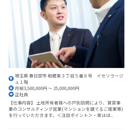
埼玉県 春日部市 粕壁東３丁目５番８号 イセソラージ
ュ１階
月給3,500,000円 ～ 25,000,000円
正社員
【仕事内容】 土地所有者様への戸別訪問により、賃貸事
業のコンサルティング営業(マンションを建てるご提案等)
を行っていただきます。＜注目ポイント＞・実はほ...