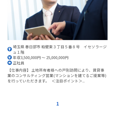
埼玉県 春日部市 粕壁東３丁目５番８号 イセソラージ
ュ１階
年収3,500,000円 ～ 25,000,000円
正社員
【仕事内容】 土地所有者様への戸別訪問により、賃貸事
業のコンサルティング営業(マンションを建てるご提案等)
を行っていただきます。 ＜注目ポイント＞...
1