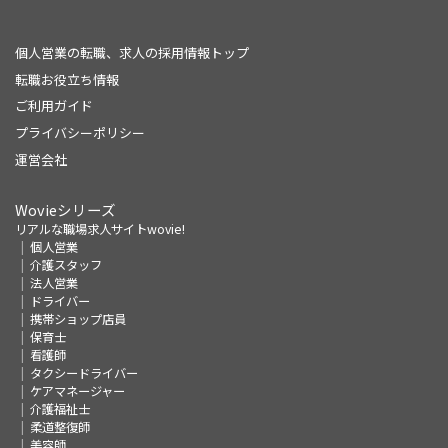
個人営業の転職、求人の採用情報トップ
転職お役立ち情報
ご利用ガイド
プライバシーポリシー
運営会社
Wovieシリーズ
リアルな職場求人サイトwovie!
個人営業
介護スタッフ
法人営業
ドライバー
携帯ショップ店員
保育士
看護師
タクシードライバー
ケアマネージャー
介護福祉士
柔道整復師
美容師