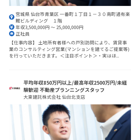
宮城県 仙台市青葉区 一番町１丁目１－３０南町通有楽
館ビルディング １階
年収3,500,000円 ～ 25,000,000円
正社員
【仕事内容】 土地所有者様への戸別訪問により、賃貸事
業のコンサルティング営業(マンションを建てるご提案等)
を行っていただきます。＜注目ポイント＞・実はほ...
平均年収850万円以上/最高年収2500万円/未経
験歓迎 不動産プランニングスタッフ
大東建託株式会社 仙台北支店