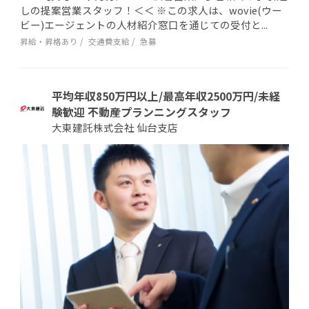
しの提案営業スタッフ！＜＜ ※この求人は、wovie(ウー
ビー)エージェントの人材紹介窓口を通じての受付と...
昇給・昇格あり
交通費支給
急募
平均年収850万円以上/最高年収2500万円/未経
験歓迎 不動産プランニングスタッフ
大東建託株式会社 仙台支店