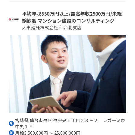
平均年収850万円以上/最高年収2500万円/未経
験歓迎 マンション建設のコンサルティング
大東建託株式会社 仙台北支店
宮城県 仙台市泉区 泉中央１丁目２３－２ レガーミ泉
中央１Ｆ
月給3,500,000円 ～ 25,000,000円