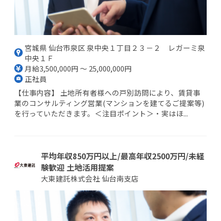
宮城県 仙台市泉区 泉中央１丁目２３－２ レガーミ泉
中央１Ｆ
月給3,500,000円 ～ 25,000,000円
正社員
【仕事内容】 土地所有者様への戸別訪問により、賃貸事
業のコンサルティング営業(マンションを建てるご提案等)
を行っていただきます。＜注目ポイント＞・実はほ...
平均年収850万円以上/最高年収2500万円/未経
験歓迎 土地活用提案
大東建託株式会社 仙台南支店