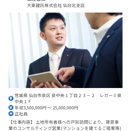
大東建託株式会社 仙台北支店
宮城県 仙台市泉区 泉中央１丁目２３－２ レガーミ泉
中央１Ｆ
年収3,500,000円 ～ 25,000,000円
正社員
【仕事内容】 土地所有者様への戸別訪問により、賃貸事
業のコンサルティング営業(マンションを建てるご提案等)