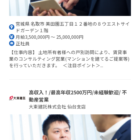
宮城県 名取市 美田園五丁目１２番地の８ウエストサイ
ドガーデン１階
月給3,500,000円 ～ 25,000,000円
正社員
【仕事内容】 土地所有者様への戸別訪問により、賃貸事
業のコンサルティング営業(マンションを建てるご提案等)
を行っていただきます。 ＜注目ポイント＞...
高収入！/最高年収2500万円/未経験歓迎/ 不
動産営業
大東建託株式会社 仙台支店