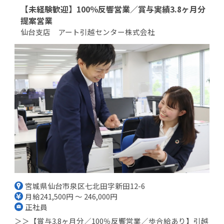
【未経験歓迎】100％反響営業／賞与実績3.8ヶ月分
提案営業
仙台支店 アート引越センター株式会社
宮城県仙台市泉区七北田字新田12-6
月給241,500円 ～ 246,000円
正社員
＞＞【賞与3.8ヶ月分／100％反響営業／歩合給あり】引越