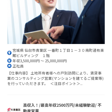
宮城県 仙台市青葉区 一番町１丁目１－３０南町通有楽
館ビルディング １階
年収3,500,000円 ～ 25,000,000円
正社員
【仕事内容】 土地所有者様への戸別訪問により、賃貸事
業のコンサルティング営業(マンションを建てるご提案等)
を行っていただきます。 ＜注目ポイント＞...
高収入！/最高年収2500万円/未経験歓迎/ 不
動産営業