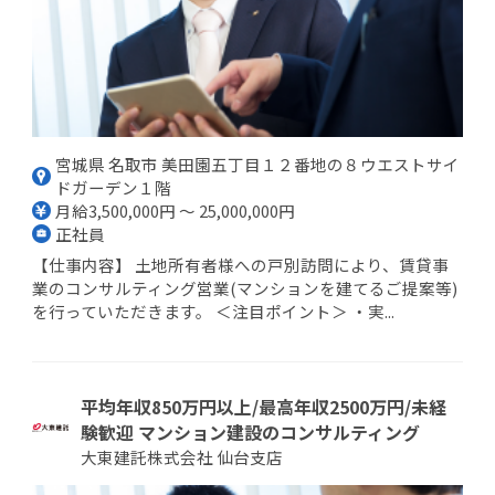
宮城県 名取市 美田園五丁目１２番地の８ウエストサイ
ドガーデン１階
月給3,500,000円 ～ 25,000,000円
正社員
【仕事内容】 土地所有者様への戸別訪問により、賃貸事
業のコンサルティング営業(マンションを建てるご提案等)
を行っていただきます。 ＜注目ポイント＞ ・実...
平均年収850万円以上/最高年収2500万円/未経
験歓迎 マンション建設のコンサルティング
大東建託株式会社 仙台支店