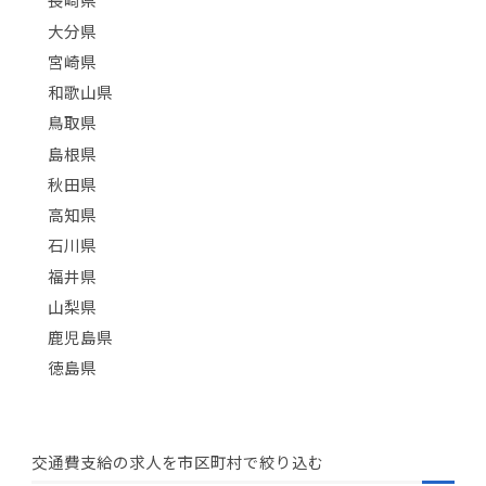
大分県
宮崎県
和歌山県
鳥取県
島根県
秋田県
高知県
石川県
福井県
山梨県
鹿児島県
徳島県
交通費支給の求人を市区町村で絞り込む