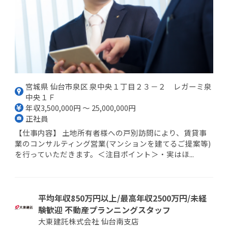
宮城県 仙台市泉区 泉中央１丁目２３－２ レガーミ泉
中央１Ｆ
年収3,500,000円 ～ 25,000,000円
正社員
【仕事内容】 土地所有者様への戸別訪問により、賃貸事
業のコンサルティング営業(マンションを建てるご提案等)
を行っていただきます。＜注目ポイント＞・実はほ...
平均年収850万円以上/最高年収2500万円/未経
験歓迎 不動産プランニングスタッフ
大東建託株式会社 仙台南支店