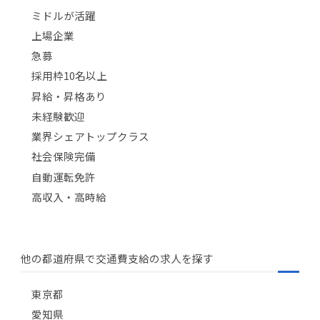
ミドルが活躍
上場企業
急募
採用枠10名以上
昇給・昇格あり
未経験歓迎
業界シェアトップクラス
社会保険完備
自動運転免許
高収入・高時給
他の都道府県で交通費支給の求人を探す
東京都
愛知県