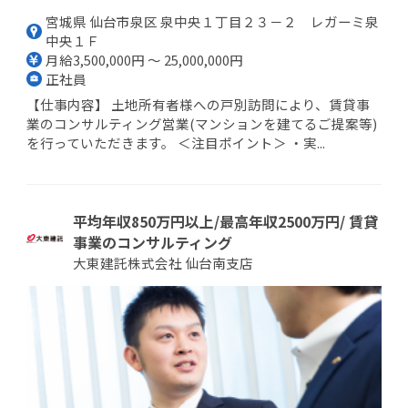
宮城県 仙台市泉区 泉中央１丁目２３－２ レガーミ泉
中央１Ｆ
月給3,500,000円 ～ 25,000,000円
正社員
【仕事内容】 土地所有者様への戸別訪問により、賃貸事
業のコンサルティング営業(マンションを建てるご提案等)
を行っていただきます。 ＜注目ポイント＞ ・実...
平均年収850万円以上/最高年収2500万円/ 賃貸
事業のコンサルティング
大東建託株式会社 仙台南支店