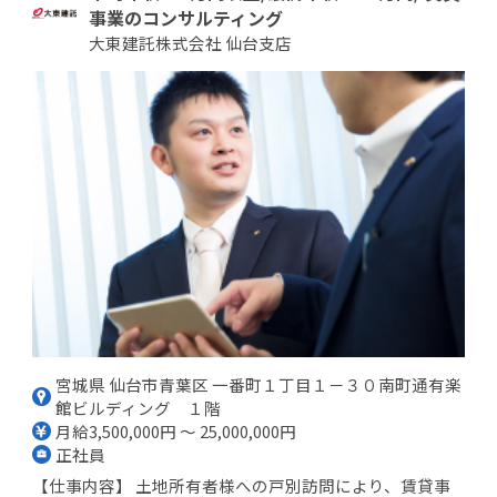
事業のコンサルティング
大東建託株式会社 仙台支店
宮城県 仙台市青葉区 一番町１丁目１－３０南町通有楽
館ビルディング １階
月給3,500,000円 ～ 25,000,000円
正社員
【仕事内容】 土地所有者様への戸別訪問により、賃貸事