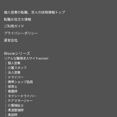
個人営業の転職、求人の採用情報トップ
転職お役立ち情報
ご利用ガイド
プライバシーポリシー
運営会社
Wovieシリーズ
リアルな職場求人サイトwovie!
個人営業
介護スタッフ
法人営業
ドライバー
携帯ショップ店員
保育士
看護師
タクシードライバー
ケアマネージャー
介護福祉士
柔道整復師
美容師