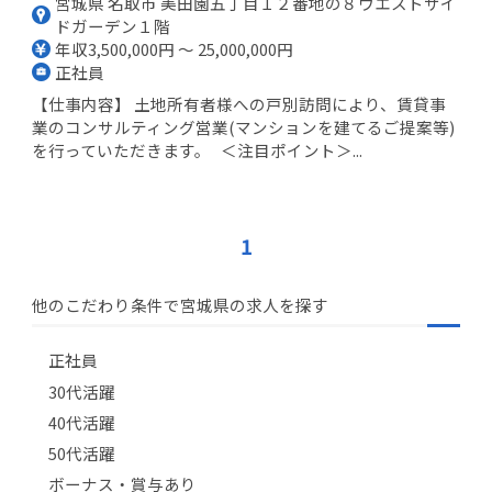
宮城県 名取市 美田園五丁目１２番地の８ウエストサイ
ドガーデン１階
年収3,500,000円 ～ 25,000,000円
正社員
【仕事内容】 土地所有者様への戸別訪問により、賃貸事
業のコンサルティング営業(マンションを建てるご提案等)
を行っていただきます。 ＜注目ポイント＞...
1
他のこだわり条件で宮城県の求人を探す
正社員
30代活躍
40代活躍
50代活躍
ボーナス・賞与あり