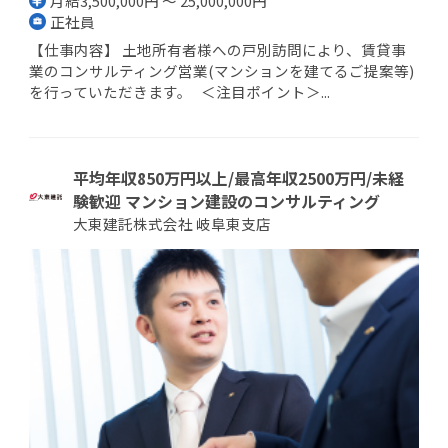
月給3,500,000円 ～ 25,000,000円
正社員
【仕事内容】 土地所有者様への戸別訪問により、賃貸事
業のコンサルティング営業(マンションを建てるご提案等)
を行っていただきます。 ＜注目ポイント＞...
平均年収850万円以上/最高年収2500万円/未経
験歓迎 マンション建設のコンサルティング
大東建託株式会社 岐阜東支店