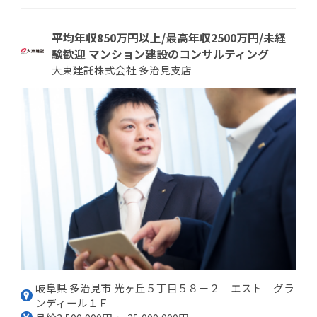
平均年収850万円以上/最高年収2500万円/未経
験歓迎 マンション建設のコンサルティング
大東建託株式会社 多治見支店
岐阜県 多治見市 光ヶ丘５丁目５８－２ エスト グラ
ンディール１Ｆ