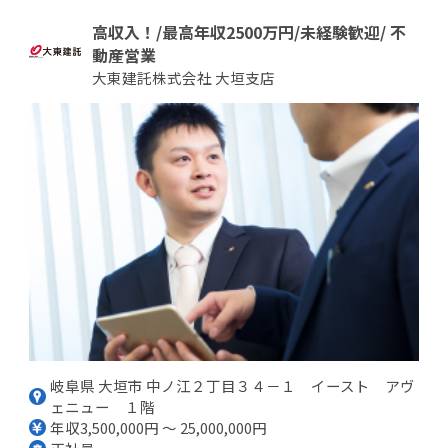
高収入！/最高年収2500万円/未経験歓迎/ 不
動産営業
大東建託株式会社 大垣支店
岐阜県 大垣市 中ノ江２丁目３４－１ イースト アヴ
ェニュー １階
年収3,500,000円 ～ 25,000,000円