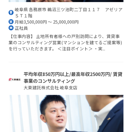
岐阜県 各務原市 鵜沼三ツ池町二丁目１１７ アゼリア
ＳＴ１階
月給3,500,000円 ～ 25,000,000円
正社員
【仕事内容】 土地所有者様への戸別訪問により、賃貸事
業のコンサルティング営業(マンションを建てるご提案等)
を行っていただきます。 ＜注目ポイント＞ ・実...
平均年収850万円以上/最高年収2500万円/ 賃貸
事業のコンサルティング
大東建託株式会社 岐阜支店