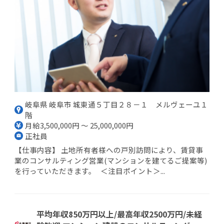
岐阜県 岐阜市 城東通５丁目２８－１ メルヴェーユ１
階
月給3,500,000円 ～ 25,000,000円
正社員
【仕事内容】 土地所有者様への戸別訪問により、賃貸事
業のコンサルティング営業(マンションを建てるご提案等)
を行っていただきます。 ＜注目ポイント＞...
平均年収850万円以上/最高年収2500万円/未経