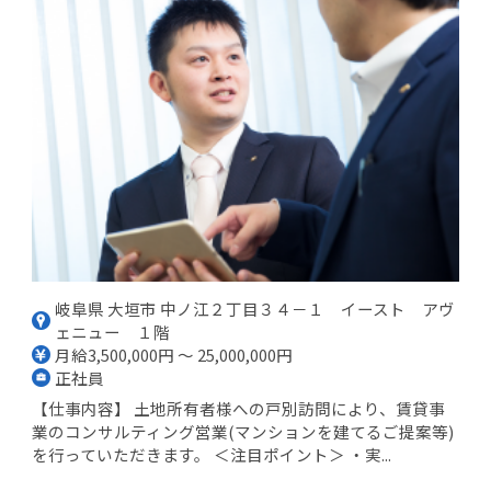
岐阜県 大垣市 中ノ江２丁目３４－１ イースト アヴ
ェニュー １階
月給3,500,000円 ～ 25,000,000円
正社員
【仕事内容】 土地所有者様への戸別訪問により、賃貸事
業のコンサルティング営業(マンションを建てるご提案等)
を行っていただきます。 ＜注目ポイント＞ ・実...