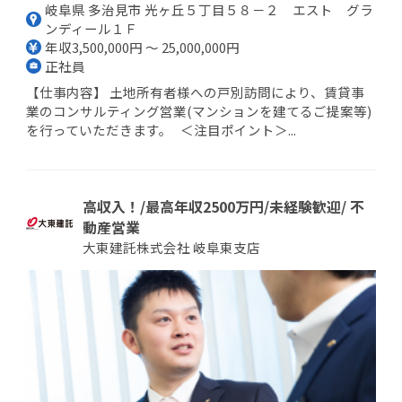
岐阜県 多治見市 光ヶ丘５丁目５８－２ エスト グラ
ンディール１Ｆ
年収3,500,000円 ～ 25,000,000円
正社員
【仕事内容】 土地所有者様への戸別訪問により、賃貸事
業のコンサルティング営業(マンションを建てるご提案等)
を行っていただきます。 ＜注目ポイント＞...
高収入！/最高年収2500万円/未経験歓迎/ 不
動産営業
大東建託株式会社 岐阜東支店