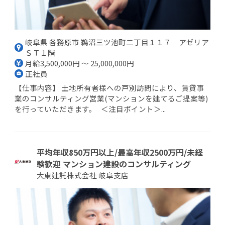
岐阜県 各務原市 鵜沼三ツ池町二丁目１１７ アゼリア
ＳＴ１階
月給3,500,000円 ～ 25,000,000円
正社員
【仕事内容】 土地所有者様への戸別訪問により、賃貸事
業のコンサルティング営業(マンションを建てるご提案等)
を行っていただきます。 ＜注目ポイント＞...
平均年収850万円以上/最高年収2500万円/未経
験歓迎 マンション建設のコンサルティング
大東建託株式会社 岐阜支店