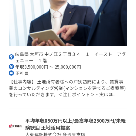
岐阜県 大垣市 中ノ江２丁目３４－１ イースト アヴ
ェニュー １階
年収3,500,000円 ～ 25,000,000円
正社員
【仕事内容】 土地所有者様への戸別訪問により、賃貸事
業のコンサルティング営業(マンションを建てるご提案等)
を行っていただきます。＜注目ポイント＞・実はほ...
平均年収850万円以上/最高年収2500万円/未経
験歓迎 土地活用提案
大東建託株式会社 多治見支店