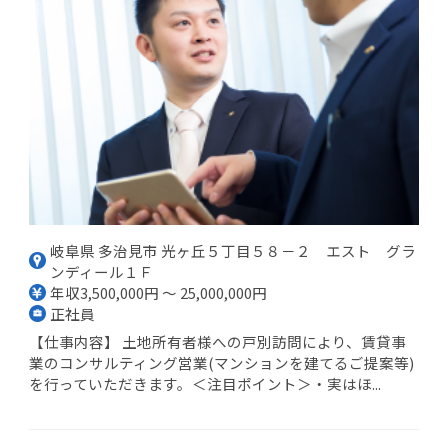
岐阜県 多治見市 光ヶ丘５丁目５８－２ エスト グラ
ンディール１Ｆ
年収3,500,000円 ～ 25,000,000円
正社員
【仕事内容】 土地所有者様への戸別訪問により、賃貸事
業のコンサルティング営業(マンションを建てるご提案等)
を行っていただきます。＜注目ポイント＞・実はほ...