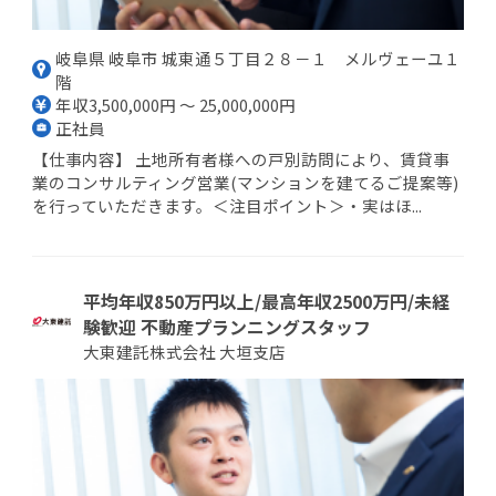
岐阜県 岐阜市 城東通５丁目２８－１ メルヴェーユ１
階
年収3,500,000円 ～ 25,000,000円
正社員
【仕事内容】 土地所有者様への戸別訪問により、賃貸事
業のコンサルティング営業(マンションを建てるご提案等)
を行っていただきます。＜注目ポイント＞・実はほ...
平均年収850万円以上/最高年収2500万円/未経
験歓迎 不動産プランニングスタッフ
大東建託株式会社 大垣支店