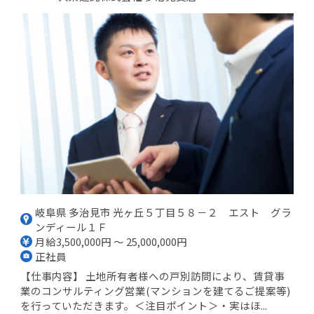
岐阜県 多治見市 光ヶ丘５丁目５８－２ エスト グラ
ンディール１Ｆ
月給3,500,000円 ～ 25,000,000円
正社員
【仕事内容】 土地所有者様への戸別訪問により、賃貸事
業のコンサルティング営業(マンションを建てるご提案等)
を行っていただきます。＜注目ポイント＞・実はほ...