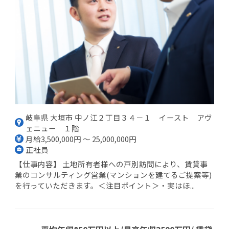
岐阜県 大垣市 中ノ江２丁目３４－１ イースト アヴ
ェニュー １階
月給3,500,000円 ～ 25,000,000円
正社員
【仕事内容】 土地所有者様への戸別訪問により、賃貸事
業のコンサルティング営業(マンションを建てるご提案等)
を行っていただきます。＜注目ポイント＞・実はほ...