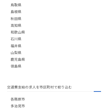
鳥取県
島根県
秋田県
高知県
和歌山県
石川県
福井県
山梨県
鹿児島県
徳島県
交通費支給の求人を市区町村で絞り込む
各務原市
多治見市