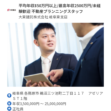
平均年収850万円以上/最高年収2500万円/未経
験歓迎 不動産プランニングスタッフ
大東建託株式会社 岐阜東支店
岐阜県 各務原市 鵜沼三ツ池町二丁目１１７ アゼリア
ＳＴ１階
年収3,500,000円 ～ 25,000,000円
正社員