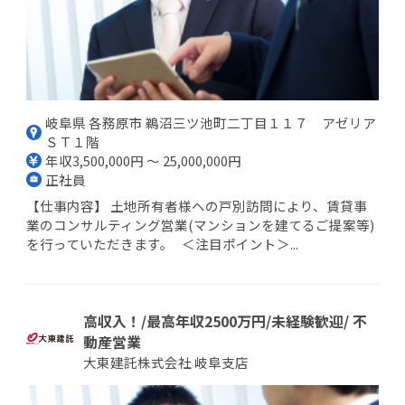
岐阜県 各務原市 鵜沼三ツ池町二丁目１１７ アゼリア
ＳＴ１階
年収3,500,000円 ～ 25,000,000円
正社員
【仕事内容】 土地所有者様への戸別訪問により、賃貸事
業のコンサルティング営業(マンションを建てるご提案等)
を行っていただきます。 ＜注目ポイント＞...
高収入！/最高年収2500万円/未経験歓迎/ 不
動産営業
大東建託株式会社 岐阜支店