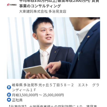
平均年収850万円以上/最高年収2500万円/ 賃貸
事業のコンサルティング
大東建託株式会社 多治見支店
岐阜県 多治見市 光ヶ丘５丁目５８－２ エスト グラ
ンディール１Ｆ
月給3,500,000円 ～ 25,000,000円
正社員
【仕事内容】 土地所有者様への戸別訪問により、賃貸事