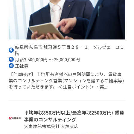
岐阜県 岐阜市 城東通５丁目２８－１ メルヴェーユ１
階
月給3,500,000円 ～ 25,000,000円
正社員
【仕事内容】 土地所有者様への戸別訪問により、賃貸事
業のコンサルティング営業(マンションを建てるご提案等)
を行っていただきます。 ＜注目ポイント＞ ・実...
平均年収850万円以上/最高年収2500万円/ 賃貸
事業のコンサルティング
大東建託株式会社 大垣支店