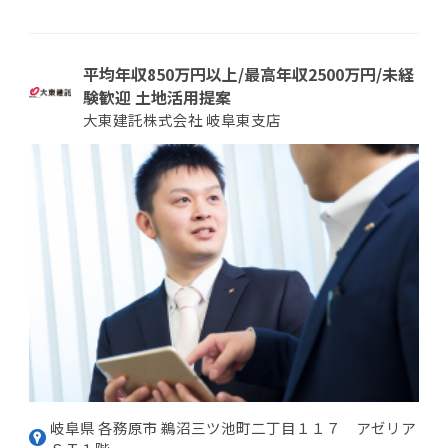
平均年収850万円以上/最高年収2500万円/未経
験歓迎 土地活用提案
大東建託株式会社 岐阜東支店
岐阜県 各務原市 鵜沼三ツ池町二丁目１１７ アゼリア