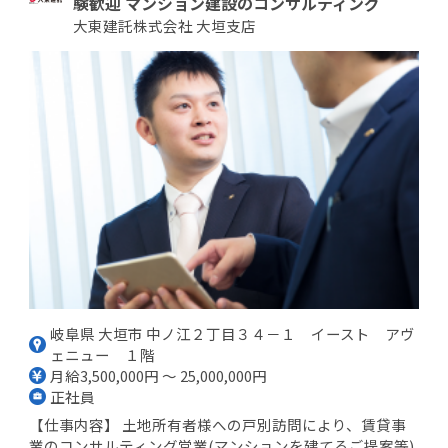
験歓迎 マンション建設のコンサルティング
大東建託株式会社 大垣支店
岐阜県 大垣市 中ノ江２丁目３４－１ イースト アヴ
ェニュー １階
月給3,500,000円 ～ 25,000,000円
正社員
【仕事内容】 土地所有者様への戸別訪問により、賃貸事
業のコンサルティング営業(マンションを建てるご提案等)