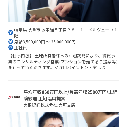
岐阜県 岐阜市 城東通５丁目２８－１ メルヴェーユ１
階
月給3,500,000円 ～ 25,000,000円
正社員
【仕事内容】 土地所有者様への戸別訪問により、賃貸事
業のコンサルティング営業(マンションを建てるご提案等)
を行っていただきます。＜注目ポイント＞・実はほ...
平均年収850万円以上/最高年収2500万円/未経
験歓迎 土地活用提案
大東建託株式会社 大垣支店