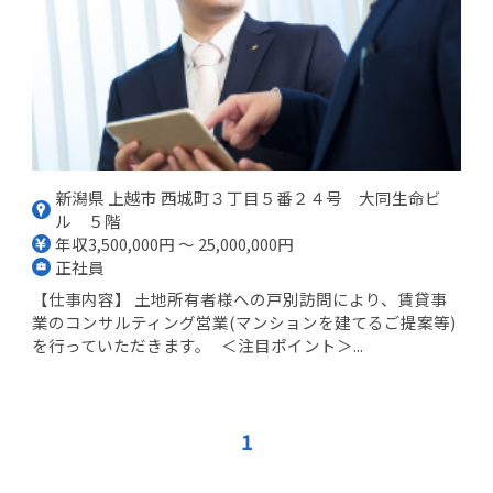
新潟県 上越市 西城町３丁目５番２４号 大同生命ビ
ル ５階
年収3,500,000円 ～ 25,000,000円
正社員
【仕事内容】 土地所有者様への戸別訪問により、賃貸事
業のコンサルティング営業(マンションを建てるご提案等)
を行っていただきます。 ＜注目ポイント＞...
1