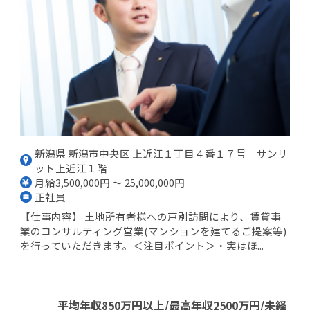
新潟県 新潟市中央区 上近江１丁目４番１７号 サンリ
ット上近江１階
月給3,500,000円 ～ 25,000,000円
正社員
【仕事内容】 土地所有者様への戸別訪問により、賃貸事
業のコンサルティング営業(マンションを建てるご提案等)
を行っていただきます。＜注目ポイント＞・実はほ...
平均年収850万円以上/最高年収2500万円/未経