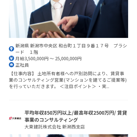
新潟県 新潟市中央区 和合町１丁目９番１７号 プラシ
ード １階
月給3,500,000円 ～ 25,000,000円
正社員
【仕事内容】 土地所有者様への戸別訪問により、賃貸事
業のコンサルティング営業(マンションを建てるご提案等)
を行っていただきます。 ＜注目ポイント＞ ・実...
平均年収850万円以上/最高年収2500万円/ 賃貸
事業のコンサルティング
大東建託株式会社 新潟西支店