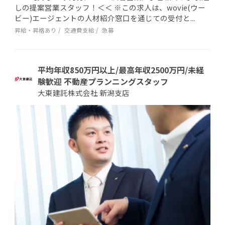
しの提案営業スタッフ！＜＜ ※この求人は、wovie(ウー
ビー)エージェントの人材紹介窓口を通じての受付と...
昇給・昇格あり
交通費支給
急募
平均年収850万円以上/最高年収2500万円/未経
験歓迎 不動産プランニングスタッフ
大東建託株式会社 新潟支店