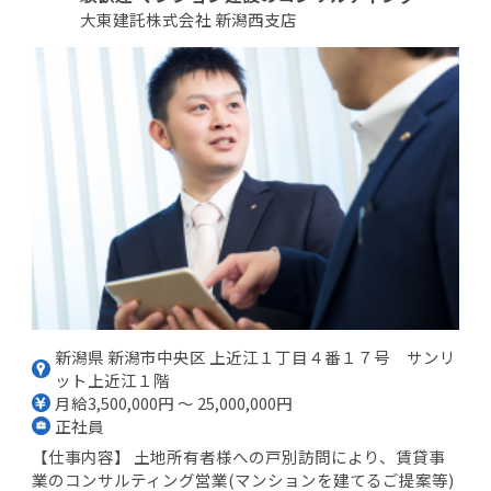
大東建託株式会社 新潟西支店
新潟県 新潟市中央区 上近江１丁目４番１７号 サンリ
ット上近江１階
月給3,500,000円 ～ 25,000,000円
正社員
【仕事内容】 土地所有者様への戸別訪問により、賃貸事
業のコンサルティング営業(マンションを建てるご提案等)