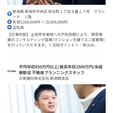
新潟県 新潟市中央区 和合町１丁目９番１７号 プラシ
ード １階
年収3,500,000円 ～ 25,000,000円
正社員
【仕事内容】 土地所有者様への戸別訪問により、賃貸事
業のコンサルティング営業(マンションを建てるご提案等)
を行っていただきます。＜注目ポイント＞・実はほ...
平均年収850万円以上/最高年収2500万円/未経
験歓迎 不動産プランニングスタッフ
大東建託株式会社 新潟西支店