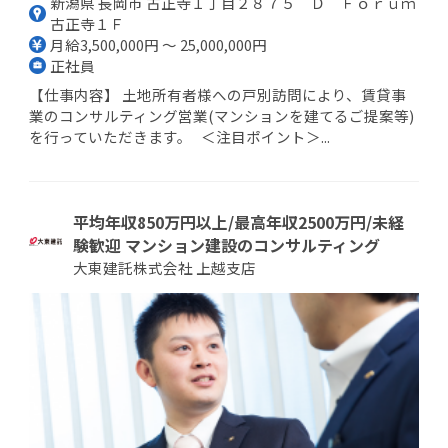
新潟県 長岡市 古正寺１丁目２８７５ Ｄ Ｆｏｒｕｍ
古正寺１Ｆ
月給3,500,000円 ～ 25,000,000円
正社員
【仕事内容】 土地所有者様への戸別訪問により、賃貸事
業のコンサルティング営業(マンションを建てるご提案等)
を行っていただきます。 ＜注目ポイント＞...
平均年収850万円以上/最高年収2500万円/未経
験歓迎 マンション建設のコンサルティング
大東建託株式会社 上越支店