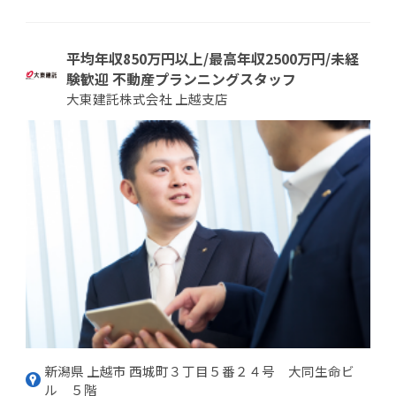
平均年収850万円以上/最高年収2500万円/未経
験歓迎 不動産プランニングスタッフ
大東建託株式会社 上越支店
新潟県 上越市 西城町３丁目５番２４号 大同生命ビ
ル ５階