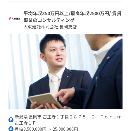
平均年収850万円以上/最高年収2500万円/ 賃貸
事業のコンサルティング
大東建託株式会社 長岡支店
新潟県 長岡市 古正寺１丁目２８７５ Ｄ Ｆｏｒｕｍ
古正寺１Ｆ
月給3,500,000円 ～ 25,000,000円