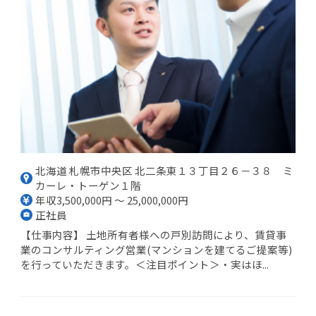
北海道 札幌市中央区 北二条東１３丁目２６－３８ ミ
カーレ・トーゲン１階
年収3,500,000円 ～ 25,000,000円
正社員
【仕事内容】 土地所有者様への戸別訪問により、賃貸事
業のコンサルティング営業(マンションを建てるご提案等)
を行っていただきます。＜注目ポイント＞・実はほ...