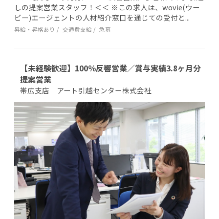
しの提案営業スタッフ！＜＜ ※この求人は、wovie(ウー
ビー)エージェントの人材紹介窓口を通じての受付と...
昇給・昇格あり
交通費支給
急募
【未経験歓迎】100％反響営業／賞与実績3.8ヶ月分
提案営業
帯広支店 アート引越センター株式会社