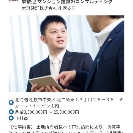
験歓迎 マンション建設のコンサルティング
大東建託株式会社 札幌支店
北海道 札幌市中央区 北二条東１３丁目２６－３８ ミ
カーレ・トーゲン１階
月給3,500,000円 ～ 25,000,000円
正社員
【仕事内容】 土地所有者様への戸別訪問により、賃貸事
業のコンサルティング営業(マンションを建てるご提案等)