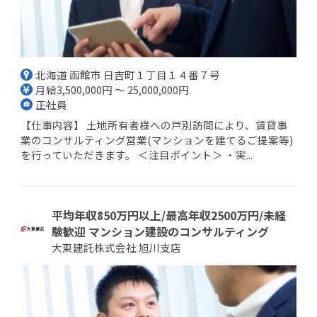
北海道 函館市 日吉町１丁目１４番７号
月給3,500,000円 ～ 25,000,000円
正社員
【仕事内容】 土地所有者様への戸別訪問により、賃貸事
業のコンサルティング営業(マンションを建てるご提案等)
を行っていただきます。 ＜注目ポイント＞ ・実...
平均年収850万円以上/最高年収2500万円/未経
験歓迎 マンション建設のコンサルティング
大東建託株式会社 旭川支店