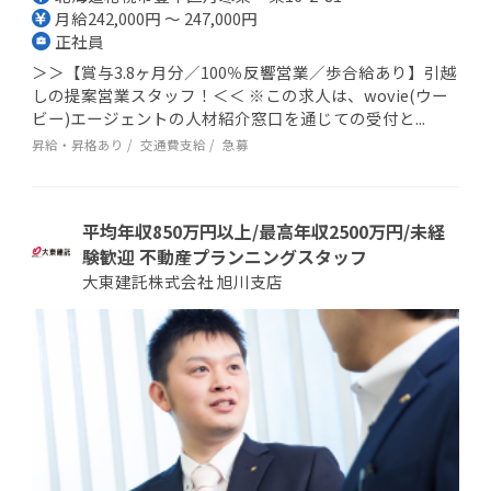
月給242,000円 ～ 247,000円
正社員
＞＞【賞与3.8ヶ月分／100％反響営業／歩合給あり】引越
しの提案営業スタッフ！＜＜ ※この求人は、wovie(ウー
ビー)エージェントの人材紹介窓口を通じての受付と...
昇給・昇格あり
交通費支給
急募
平均年収850万円以上/最高年収2500万円/未経
験歓迎 不動産プランニングスタッフ
大東建託株式会社 旭川支店