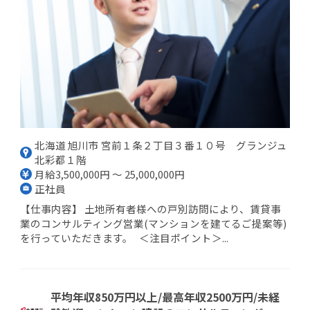
北海道 旭川市 宮前１条２丁目３番１０号 グランジュ
北彩都１階
月給3,500,000円 ～ 25,000,000円
正社員
【仕事内容】 土地所有者様への戸別訪問により、賃貸事
業のコンサルティング営業(マンションを建てるご提案等)
を行っていただきます。 ＜注目ポイント＞...
平均年収850万円以上/最高年収2500万円/未経