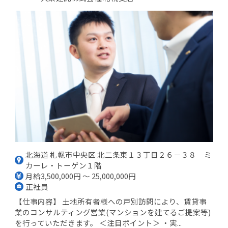
北海道 札幌市中央区 北二条東１３丁目２６－３８ ミ
カーレ・トーゲン１階
月給3,500,000円 ～ 25,000,000円
正社員
【仕事内容】 土地所有者様への戸別訪問により、賃貸事
業のコンサルティング営業(マンションを建てるご提案等)
を行っていただきます。 ＜注目ポイント＞ ・実...