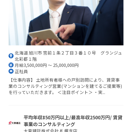
北海道 旭川市 宮前１条２丁目３番１０号 グランジュ
北彩都１階
月給3,500,000円 ～ 25,000,000円
正社員
【仕事内容】 土地所有者様への戸別訪問により、賃貸事
業のコンサルティング営業(マンションを建てるご提案等)
を行っていただきます。 ＜注目ポイント＞ ・実...
平均年収850万円以上/最高年収2500万円/ 賃貸
事業のコンサルティング
大東建託株式会社 札幌支店