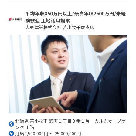
平均年収850万円以上/最高年収2500万円/未経
験歓迎 土地活用提案
大東建託株式会社 苫小牧千歳支店
北海道 苫小牧市 錦町１丁目３番１号 カルムオーブサ
ンク １階
月給3,500,000円 ～ 25,000,000円