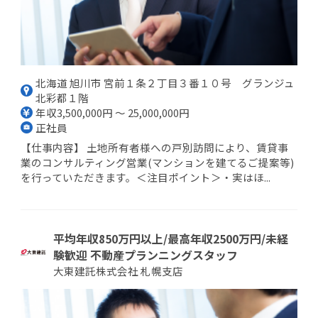
北海道 旭川市 宮前１条２丁目３番１０号 グランジュ
北彩都１階
年収3,500,000円 ～ 25,000,000円
正社員
【仕事内容】 土地所有者様への戸別訪問により、賃貸事
業のコンサルティング営業(マンションを建てるご提案等)
を行っていただきます。＜注目ポイント＞・実はほ...
平均年収850万円以上/最高年収2500万円/未経
験歓迎 不動産プランニングスタッフ
大東建託株式会社 札幌支店