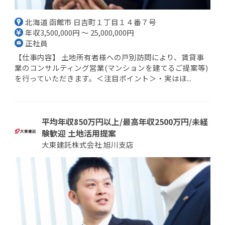
北海道 函館市 日吉町１丁目１４番７号
年収3,500,000円 ～ 25,000,000円
正社員
【仕事内容】 土地所有者様への戸別訪問により、賃貸事
業のコンサルティング営業(マンションを建てるご提案等)
を行っていただきます。＜注目ポイント＞・実はほ...
平均年収850万円以上/最高年収2500万円/未経
験歓迎 土地活用提案
大東建託株式会社 旭川支店