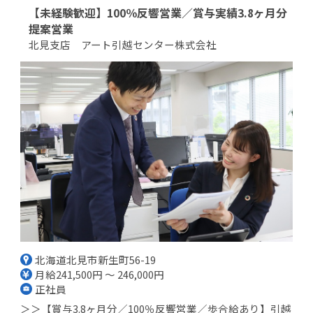
【未経験歓迎】100％反響営業／賞与実績3.8ヶ月分
提案営業
北見支店 アート引越センター株式会社
北海道北見市新生町56-19
月給241,500円 ～ 246,000円
正社員
＞＞【賞与3.8ヶ月分／100％反響営業／歩合給あり】引越