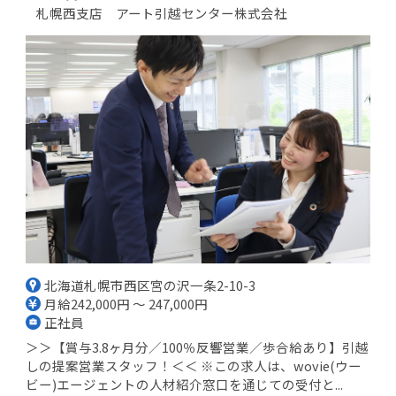
札幌西支店 アート引越センター株式会社
北海道札幌市西区宮の沢一条2-10-3
月給242,000円 ～ 247,000円
正社員
＞＞【賞与3.8ヶ月分／100％反響営業／歩合給あり】引越
しの提案営業スタッフ！＜＜ ※この求人は、wovie(ウー
ビー)エージェントの人材紹介窓口を通じての受付と...