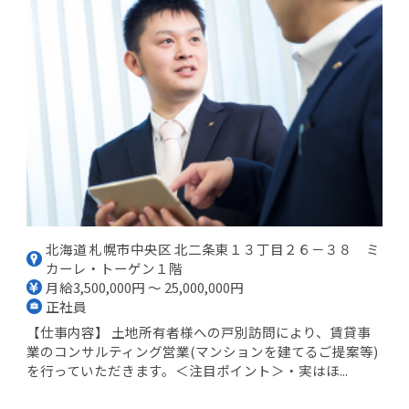
北海道 札幌市中央区 北二条東１３丁目２６－３８ ミ
カーレ・トーゲン１階
月給3,500,000円 ～ 25,000,000円
正社員
【仕事内容】 土地所有者様への戸別訪問により、賃貸事
業のコンサルティング営業(マンションを建てるご提案等)
を行っていただきます。＜注目ポイント＞・実はほ...