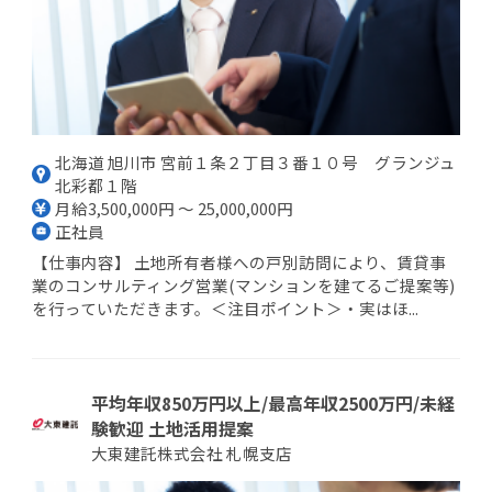
北海道 旭川市 宮前１条２丁目３番１０号 グランジュ
北彩都１階
月給3,500,000円 ～ 25,000,000円
正社員
【仕事内容】 土地所有者様への戸別訪問により、賃貸事
業のコンサルティング営業(マンションを建てるご提案等)
を行っていただきます。＜注目ポイント＞・実はほ...
平均年収850万円以上/最高年収2500万円/未経
験歓迎 土地活用提案
大東建託株式会社 札幌支店