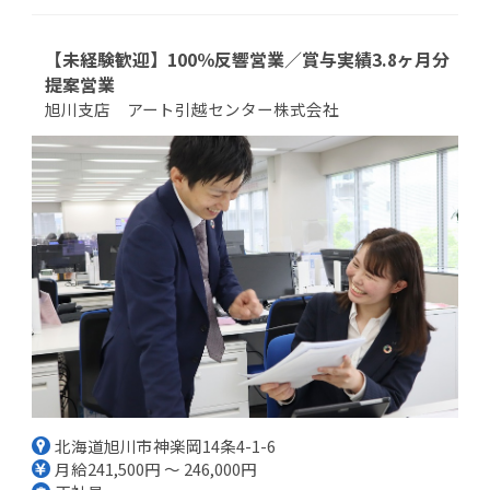
【未経験歓迎】100％反響営業／賞与実績3.8ヶ月分
提案営業
旭川支店 アート引越センター株式会社
北海道旭川市神楽岡14条4-1-6
月給241,500円 ～ 246,000円