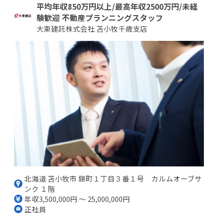
平均年収850万円以上/最高年収2500万円/未経
験歓迎 不動産プランニングスタッフ
大東建託株式会社 苫小牧千歳支店
北海道 苫小牧市 錦町１丁目３番１号 カルムオーブサ
ンク １階
年収3,500,000円 ～ 25,000,000円
正社員