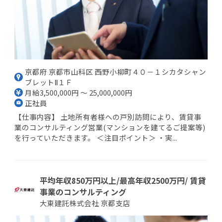
京都府 京都市山科区 西野小柳町４０－１シカタシャン
ブレットⅡ１Ｆ
月給3,500,000円 ～ 25,000,000円
正社員
【仕事内容】 土地所有者様への戸別訪問により、賃貸事
業のコンサルティング営業(マンションを建てるご提案等)
を行っていただきます。 ＜注目ポイント＞ ・実...
平均年収850万円以上/最高年収2500万円/ 賃貸
事業のコンサルティング
大東建託株式会社 京都支店