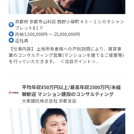
京都府 京都市山科区 西野小柳町４０－１シカタシャン
ブレットⅡ１Ｆ
月給3,500,000円 ～ 25,000,000円
正社員
【仕事内容】 土地所有者様への戸別訪問により、賃貸事
業のコンサルティング営業(マンションを建てるご提案等)
を行っていただきます。 ＜注目ポイント＞...
平均年収850万円以上/最高年収2500万円/未経
験歓迎 マンション建設のコンサルティング
大東建託株式会社 京都支店