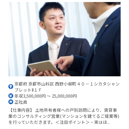
京都府 京都市山科区 西野小柳町４０－１シカタシャン
ブレットⅡ１Ｆ
年収3,500,000円 ～ 25,000,000円
正社員
【仕事内容】 土地所有者様への戸別訪問により、賃貸事
業のコンサルティング営業(マンションを建てるご提案等)
を行っていただきます。＜注目ポイント＞・実はほ...