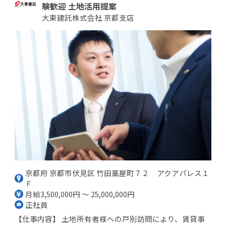
験歓迎 土地活用提案
大東建託株式会社 京都支店
京都府 京都市伏見区 竹田藁屋町７２ アクアパレス１
Ｆ
月給3,500,000円 ～ 25,000,000円
正社員
【仕事内容】 土地所有者様への戸別訪問により、賃貸事