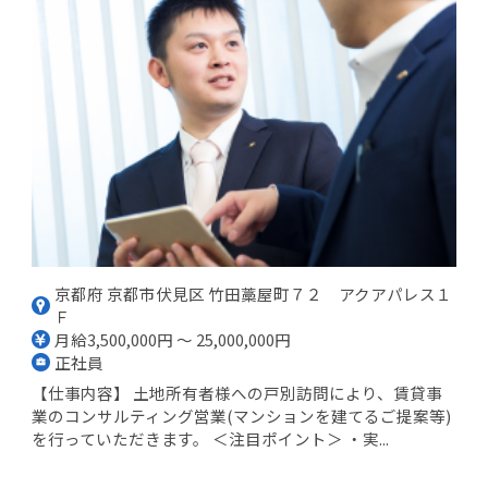
京都府 京都市伏見区 竹田藁屋町７２ アクアパレス１
Ｆ
月給3,500,000円 ～ 25,000,000円
正社員
【仕事内容】 土地所有者様への戸別訪問により、賃貸事
業のコンサルティング営業(マンションを建てるご提案等)
を行っていただきます。 ＜注目ポイント＞ ・実...