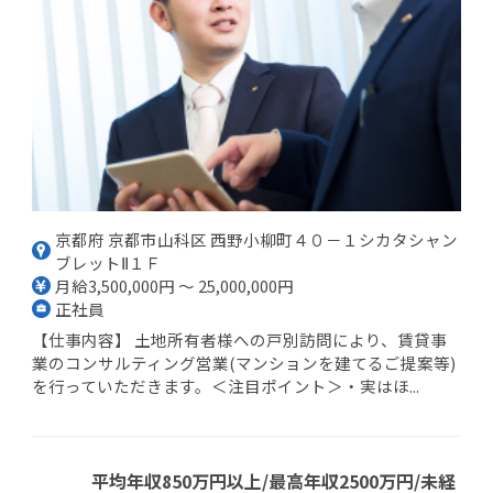
京都府 京都市山科区 西野小柳町４０－１シカタシャン
ブレットⅡ１Ｆ
月給3,500,000円 ～ 25,000,000円
正社員
【仕事内容】 土地所有者様への戸別訪問により、賃貸事
業のコンサルティング営業(マンションを建てるご提案等)
を行っていただきます。＜注目ポイント＞・実はほ...
平均年収850万円以上/最高年収2500万円/未経