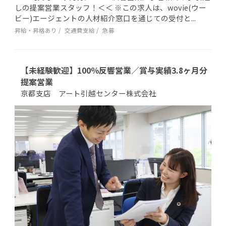
しの提案営業スタッフ！＜＜ ※この求人は、wovie(ウー
ビー)エージェントの人材紹介窓口を通じての受付と...
昇給・昇格あり
交通費支給
急募
【未経験歓迎】100％反響営業／賞与実績3.8ヶ月分
提案営業
京都支店 アート引越センター株式会社