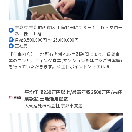
京都府 京都市西京区 川島野田町２８－１ Ｄ・マロー
ネ 桂 １階
月給3,500,000円 ～ 25,000,000円
正社員
【仕事内容】 土地所有者様への戸別訪問により、賃貸事
業のコンサルティング営業(マンションを建てるご提案等)
を行っていただきます。＜注目ポイント＞・実はほ...
平均年収850万円以上/最高年収2500万円/未経
験歓迎 土地活用提案
大東建託株式会社 京都東支店