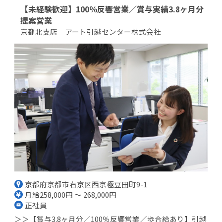
【未経験歓迎】100％反響営業／賞与実績3.8ヶ月分
提案営業
京都北支店 アート引越センター株式会社
京都府京都市右京区西京極豆田町9-1
月給258,000円 ～ 268,000円
正社員
＞＞【賞与3.8ヶ月分／100％反響営業／歩合給あり】引越