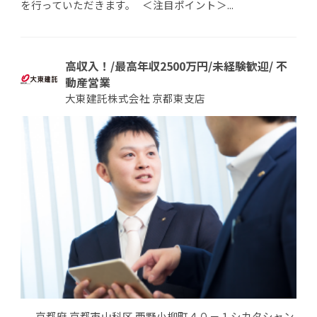
を行っていただきます。 ＜注目ポイント＞...
高収入！/最高年収2500万円/未経験歓迎/ 不
動産営業
大東建託株式会社 京都東支店
京都府 京都市山科区 西野小柳町４０－１シカタシャン