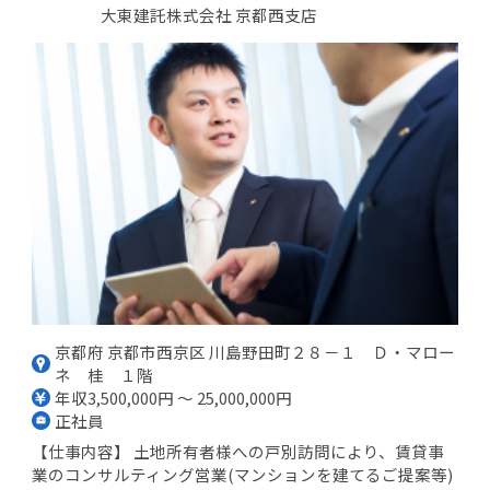
大東建託株式会社 京都西支店
京都府 京都市西京区 川島野田町２８－１ Ｄ・マロー
ネ 桂 １階
年収3,500,000円 ～ 25,000,000円
正社員
【仕事内容】 土地所有者様への戸別訪問により、賃貸事
業のコンサルティング営業(マンションを建てるご提案等)