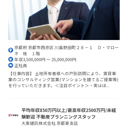
京都府 京都市西京区 川島野田町２８－１ Ｄ・マロー
ネ 桂 １階
年収3,500,000円 ～ 25,000,000円
正社員
【仕事内容】 土地所有者様への戸別訪問により、賃貸事
業のコンサルティング営業(マンションを建てるご提案等)
を行っていただきます。＜注目ポイント＞・実はほ...
平均年収850万円以上/最高年収2500万円/未経
験歓迎 不動産プランニングスタッフ
大東建託株式会社 京都東支店