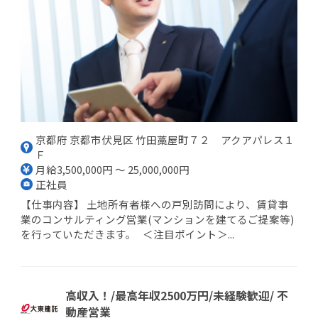
京都府 京都市伏見区 竹田藁屋町７２ アクアパレス１
Ｆ
月給3,500,000円 ～ 25,000,000円
正社員
【仕事内容】 土地所有者様への戸別訪問により、賃貸事
業のコンサルティング営業(マンションを建てるご提案等)
を行っていただきます。 ＜注目ポイント＞...
高収入！/最高年収2500万円/未経験歓迎/ 不
動産営業