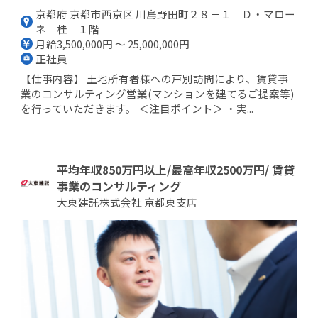
京都府 京都市西京区 川島野田町２８－１ Ｄ・マロー
ネ 桂 １階
月給3,500,000円 ～ 25,000,000円
正社員
【仕事内容】 土地所有者様への戸別訪問により、賃貸事
業のコンサルティング営業(マンションを建てるご提案等)
を行っていただきます。 ＜注目ポイント＞ ・実...
平均年収850万円以上/最高年収2500万円/ 賃貸
事業のコンサルティング
大東建託株式会社 京都東支店