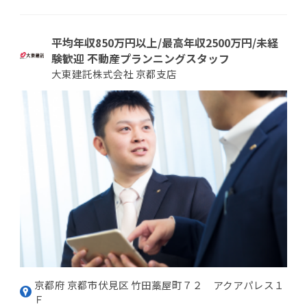
平均年収850万円以上/最高年収2500万円/未経
験歓迎 不動産プランニングスタッフ
大東建託株式会社 京都支店
京都府 京都市伏見区 竹田藁屋町７２ アクアパレス１
Ｆ