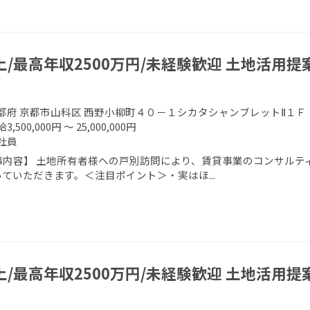
上/最高年収2500万円/未経験歓迎 土地活用提
都府 京都市山科区 西野小柳町４０－１シカタシャンブレットⅡ１Ｆ
3,500,000円 ～ 25,000,000円
社員
事内容】 土地所有者様への戸別訪問により、賃貸事業のコンサルティ
ていただきます。＜注目ポイント＞・実はほ...
上/最高年収2500万円/未経験歓迎 土地活用提