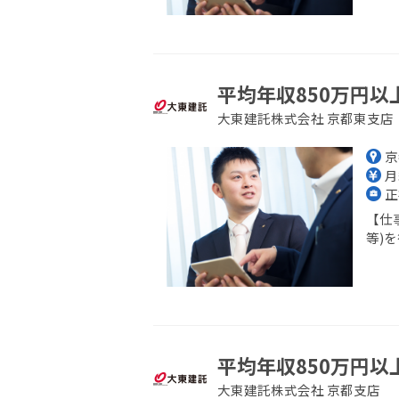
平均年収850万円以
大東建託株式会社 京都東支店
京
月
正
【仕
等)を
平均年収850万円以
大東建託株式会社 京都支店