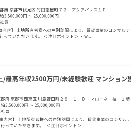
都府 京都市伏見区 竹田藁屋町７２ アクアパレス１Ｆ
給3,500,000円 ～ 25,000,000円
社員
事内容】 土地所有者様への戸別訪問により、賃貸事業のコンサルテ
行っていただきます。 ＜注目ポイント＞ ・実...
上/最高年収2500万円/未経験歓迎 マンショ
京都府 京都市西京区 川島野田町２８－１ Ｄ・マローネ 桂 １階
給3,500,000円 ～ 25,000,000円
正社員
事内容】 土地所有者様への戸別訪問により、賃貸事業のコンサルテ
を行っていただきます。 ＜注目ポイント＞...