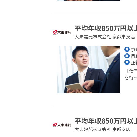
平均年収850万円以
大東建託株式会社 京都東支店
京
月給
正
【仕
を行っ
平均年収850万円以
大東建託株式会社 京都支店