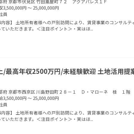
都府 京都市伏見区 竹田藁屋町７２ アクアパレス１Ｆ
3,500,000円 ～ 25,000,000円
社員
事内容】 土地所有者様への戸別訪問により、賃貸事業のコンサルティ
ていただきます。＜注目ポイント＞・実はほ...
上/最高年収2500万円/未経験歓迎 土地活用提
都府 京都市西京区 川島野田町２８－１ Ｄ・マローネ 桂 １階
3,500,000円 ～ 25,000,000円
社員
事内容】 土地所有者様への戸別訪問により、賃貸事業のコンサルティ
ていただきます。＜注目ポイント＞・実はほ...