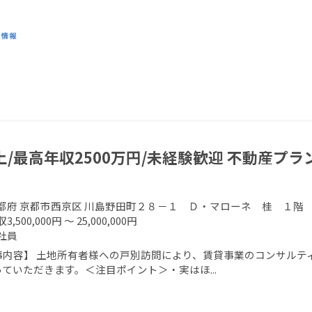
上/最高年収2500万円/未経験歓迎 不動産プ
都府 京都市西京区 川島野田町２８－１ Ｄ・マローネ 桂 １階
3,500,000円 ～ 25,000,000円
社員
事内容】 土地所有者様への戸別訪問により、賃貸事業のコンサルティ
ていただきます。＜注目ポイント＞・実はほ...