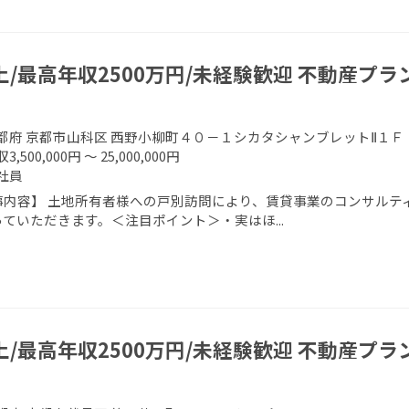
上/最高年収2500万円/未経験歓迎 不動産プ
都府 京都市山科区 西野小柳町４０－１シカタシャンブレットⅡ１Ｆ
3,500,000円 ～ 25,000,000円
社員
事内容】 土地所有者様への戸別訪問により、賃貸事業のコンサルティ
ていただきます。＜注目ポイント＞・実はほ...
上/最高年収2500万円/未経験歓迎 不動産プ