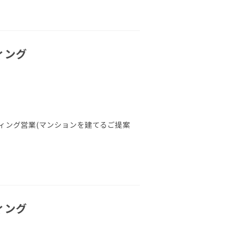
ィング
ィング営業(マンションを建てるご提案
ィング