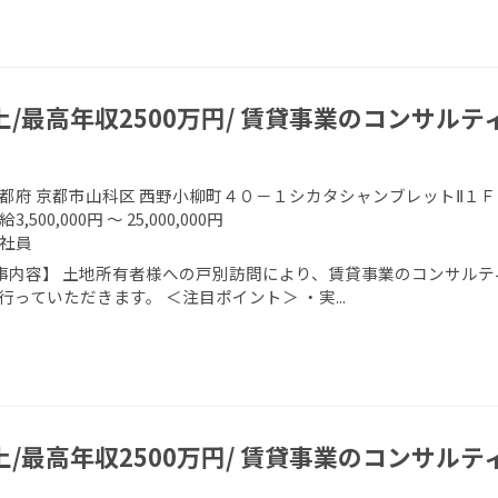
上/最高年収2500万円/ 賃貸事業のコンサルテ
都府 京都市山科区 西野小柳町４０－１シカタシャンブレットⅡ１Ｆ
給3,500,000円 ～ 25,000,000円
社員
事内容】 土地所有者様への戸別訪問により、賃貸事業のコンサルテ
行っていただきます。 ＜注目ポイント＞ ・実...
上/最高年収2500万円/ 賃貸事業のコンサルテ