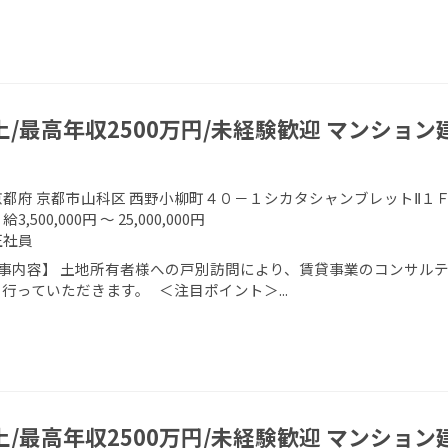
上/最高年収2500万円/未経験歓迎 マンショ
京都府 京都市山科区 西野小柳町４０－１シカタシャンブレットⅡ１
給3,500,000円 ～ 25,000,000円
正社員
事内容】 土地所有者様への戸別訪問により、賃貸事業のコンサルテ
を行っていただきます。 ＜注目ポイント＞...
上/最高年収2500万円/未経験歓迎 マンショ