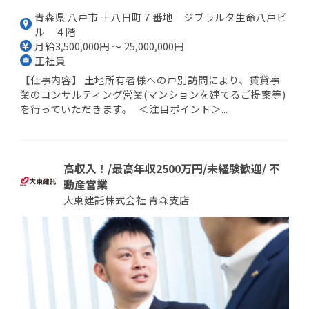
青森県 八戸市 十八日町７番地 ジブラルタ生命八戸ビ
ル ４階
月給3,500,000円 ～ 25,000,000円
正社員
【仕事内容】 土地所有者様への戸別訪問により、賃貸事
業のコンサルティング営業(マンションを建てるご提案等)
を行っていただきます。 ＜注目ポイント＞...
高収入！/最高年収2500万円/未経験歓迎/ 不
動産営業
大東建託株式会社 青森支店