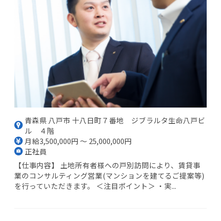
青森県 八戸市 十八日町７番地 ジブラルタ生命八戸ビ
ル ４階
月給3,500,000円 ～ 25,000,000円
正社員
【仕事内容】 土地所有者様への戸別訪問により、賃貸事
業のコンサルティング営業(マンションを建てるご提案等)
を行っていただきます。 ＜注目ポイント＞ ・実...