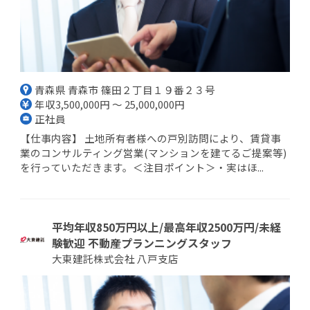
青森県 青森市 篠田２丁目１９番２３号
年収3,500,000円 ～ 25,000,000円
正社員
【仕事内容】 土地所有者様への戸別訪問により、賃貸事
業のコンサルティング営業(マンションを建てるご提案等)
を行っていただきます。＜注目ポイント＞・実はほ...
平均年収850万円以上/最高年収2500万円/未経
験歓迎 不動産プランニングスタッフ
大東建託株式会社 八戸支店