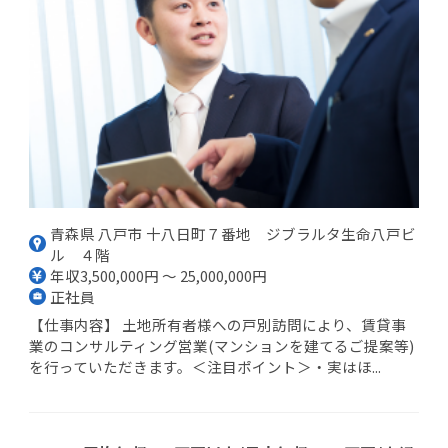
青森県 八戸市 十八日町７番地 ジブラルタ生命八戸ビ
ル ４階
年収3,500,000円 ～ 25,000,000円
正社員
【仕事内容】 土地所有者様への戸別訪問により、賃貸事
業のコンサルティング営業(マンションを建てるご提案等)
を行っていただきます。＜注目ポイント＞・実はほ...