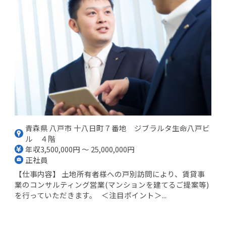
青森県 八戸市 十八日町７番地 ジブラルタ生命八戸ビ
ル ４階
年収3,500,000円 ～ 25,000,000円
正社員
【仕事内容】 土地所有者様への戸別訪問により、賃貸事
業のコンサルティング営業(マンションを建てるご提案等)
を行っていただきます。 ＜注目ポイント＞...