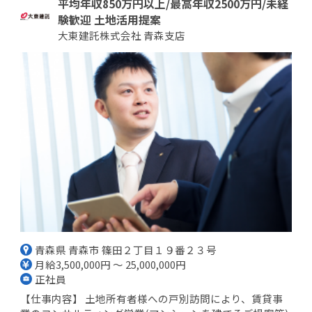
平均年収850万円以上/最高年収2500万円/未経
験歓迎 土地活用提案
大東建託株式会社 青森支店
青森県 青森市 篠田２丁目１９番２３号
月給3,500,000円 ～ 25,000,000円
正社員
【仕事内容】 土地所有者様への戸別訪問により、賃貸事