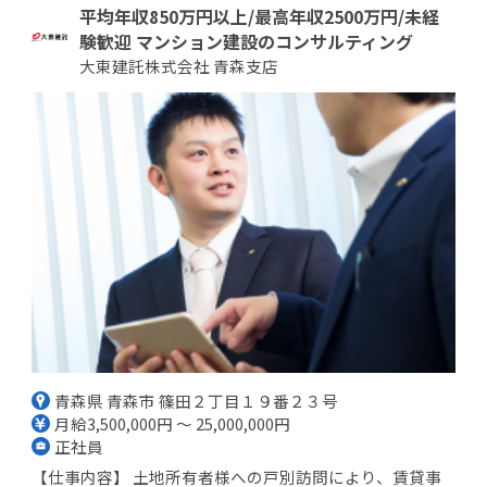
平均年収850万円以上/最高年収2500万円/未経
験歓迎 マンション建設のコンサルティング
大東建託株式会社 青森支店
青森県 青森市 篠田２丁目１９番２３号
月給3,500,000円 ～ 25,000,000円
正社員
【仕事内容】 土地所有者様への戸別訪問により、賃貸事