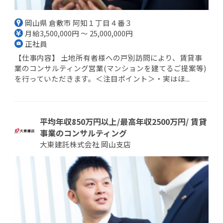
岡山県 倉敷市 阿知１丁目４番３
月給3,500,000円 ～ 25,000,000円
正社員
【仕事内容】 土地所有者様への戸別訪問により、賃貸事
業のコンサルティング営業(マンションを建てるご提案等)
を行っていただきます。＜注目ポイント＞・実はほ...
平均年収850万円以上/最高年収2500万円/ 賃貸
事業のコンサルティング
大東建託株式会社 岡山支店