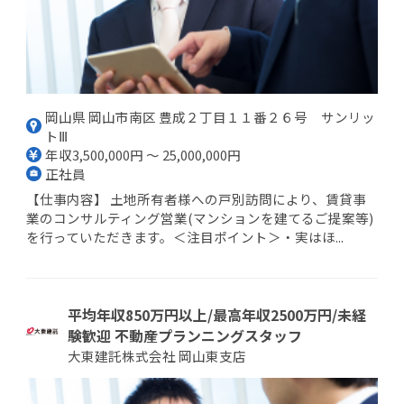
岡山県 岡山市南区 豊成２丁目１１番２６号 サンリッ
トⅢ
年収3,500,000円 ～ 25,000,000円
正社員
【仕事内容】 土地所有者様への戸別訪問により、賃貸事
業のコンサルティング営業(マンションを建てるご提案等)
を行っていただきます。＜注目ポイント＞・実はほ...
平均年収850万円以上/最高年収2500万円/未経
験歓迎 不動産プランニングスタッフ
大東建託株式会社 岡山東支店