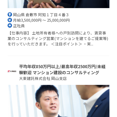
岡山県 倉敷市 阿知１丁目４番３
月給3,500,000円 ～ 25,000,000円
正社員
【仕事内容】 土地所有者様への戸別訪問により、賃貸事
業のコンサルティング営業(マンションを建てるご提案等)
を行っていただきます。 ＜注目ポイント＞ ・実...
平均年収850万円以上/最高年収2500万円/未経
験歓迎 マンション建設のコンサルティング
大東建託株式会社 岡山支店