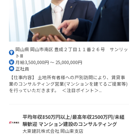
岡山県 岡山市南区 豊成２丁目１１番２６号 サンリッ
トⅢ
月給3,500,000円 ～ 25,000,000円
正社員
【仕事内容】 土地所有者様への戸別訪問により、賃貸事
業のコンサルティング営業(マンションを建てるご提案等)
を行っていただきます。 ＜注目ポイント＞...
平均年収850万円以上/最高年収2500万円/未経
験歓迎 マンション建設のコンサルティング
大東建託株式会社 岡山東支店