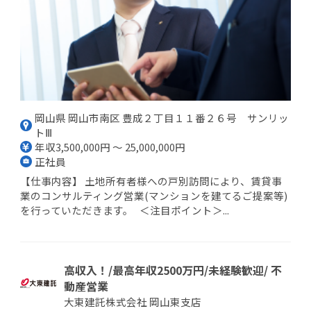
岡山県 岡山市南区 豊成２丁目１１番２６号 サンリッ
トⅢ
年収3,500,000円 ～ 25,000,000円
正社員
【仕事内容】 土地所有者様への戸別訪問により、賃貸事
業のコンサルティング営業(マンションを建てるご提案等)
を行っていただきます。 ＜注目ポイント＞...
高収入！/最高年収2500万円/未経験歓迎/ 不
動産営業
大東建託株式会社 岡山東支店