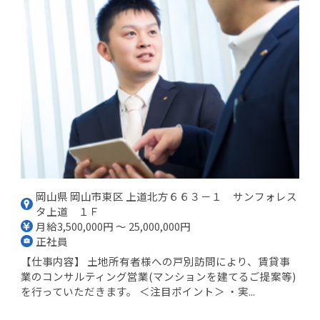
岡山県 岡山市東区 上道北方６６３－１ サンフォレス
タ上道 １Ｆ
月給3,500,000円 ～ 25,000,000円
正社員
【仕事内容】 土地所有者様への戸別訪問により、賃貸事
業のコンサルティング営業(マンションを建てるご提案等)
を行っていただきます。 ＜注目ポイント＞ ・実...