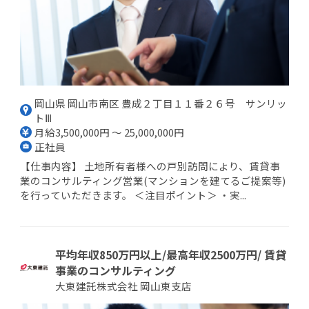
岡山県 岡山市南区 豊成２丁目１１番２６号 サンリッ
トⅢ
月給3,500,000円 ～ 25,000,000円
正社員
【仕事内容】 土地所有者様への戸別訪問により、賃貸事
業のコンサルティング営業(マンションを建てるご提案等)
を行っていただきます。 ＜注目ポイント＞ ・実...
平均年収850万円以上/最高年収2500万円/ 賃貸
事業のコンサルティング
大東建託株式会社 岡山東支店