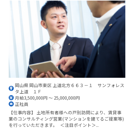
岡山県 岡山市東区 上道北方６６３－１ サンフォレス
タ上道 １Ｆ
月給3,500,000円 ～ 25,000,000円
正社員
【仕事内容】 土地所有者様への戸別訪問により、賃貸事
業のコンサルティング営業(マンションを建てるご提案等)
を行っていただきます。 ＜注目ポイント＞...