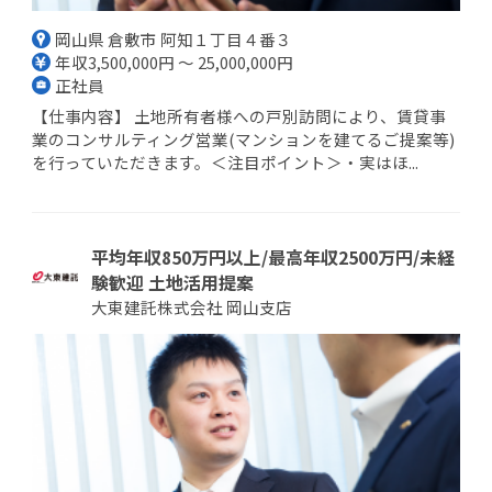
岡山県 倉敷市 阿知１丁目４番３
年収3,500,000円 ～ 25,000,000円
正社員
【仕事内容】 土地所有者様への戸別訪問により、賃貸事
業のコンサルティング営業(マンションを建てるご提案等)
を行っていただきます。＜注目ポイント＞・実はほ...
平均年収850万円以上/最高年収2500万円/未経
験歓迎 土地活用提案
大東建託株式会社 岡山支店