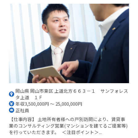
岡山県 岡山市東区 上道北方６６３－１ サンフォレス
タ上道 １Ｆ
年収3,500,000円 ～ 25,000,000円
正社員
【仕事内容】 土地所有者様への戸別訪問により、賃貸事
業のコンサルティング営業(マンションを建てるご提案等)
を行っていただきます。 ＜注目ポイント＞...