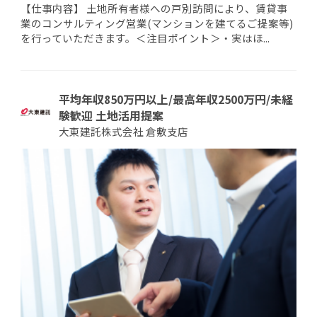
【仕事内容】 土地所有者様への戸別訪問により、賃貸事
業のコンサルティング営業(マンションを建てるご提案等)
を行っていただきます。＜注目ポイント＞・実はほ...
平均年収850万円以上/最高年収2500万円/未経
験歓迎 土地活用提案
大東建託株式会社 倉敷支店