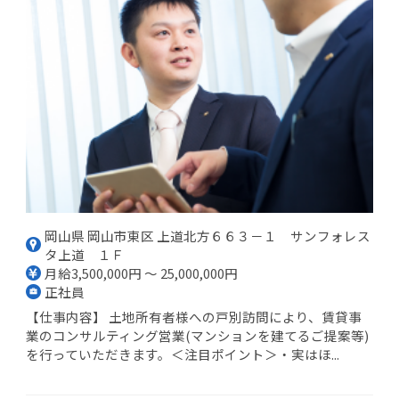
岡山県 岡山市東区 上道北方６６３－１ サンフォレス
タ上道 １Ｆ
月給3,500,000円 ～ 25,000,000円
正社員
【仕事内容】 土地所有者様への戸別訪問により、賃貸事
業のコンサルティング営業(マンションを建てるご提案等)
を行っていただきます。＜注目ポイント＞・実はほ...