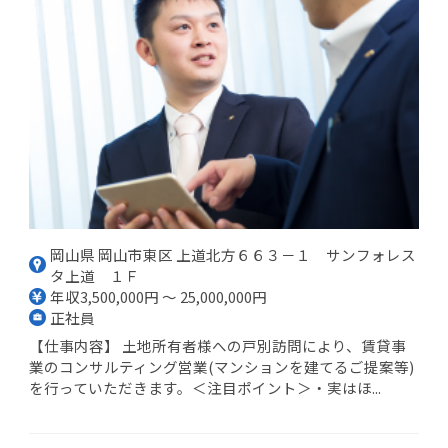
岡山県 岡山市東区 上道北方６６３－１ サンフォレス
タ上道 １Ｆ
年収3,500,000円 ～ 25,000,000円
正社員
【仕事内容】 土地所有者様への戸別訪問により、賃貸事
業のコンサルティング営業(マンションを建てるご提案等)
を行っていただきます。＜注目ポイント＞・実はほ...