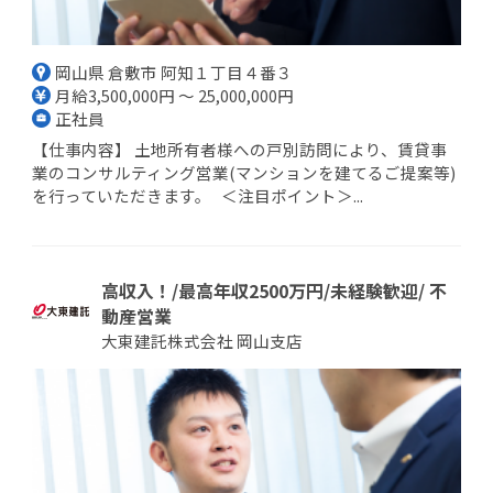
岡山県 倉敷市 阿知１丁目４番３
月給3,500,000円 ～ 25,000,000円
正社員
【仕事内容】 土地所有者様への戸別訪問により、賃貸事
業のコンサルティング営業(マンションを建てるご提案等)
を行っていただきます。 ＜注目ポイント＞...
高収入！/最高年収2500万円/未経験歓迎/ 不
動産営業
大東建託株式会社 岡山支店