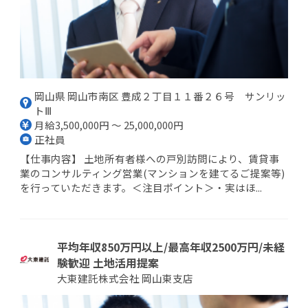
岡山県 岡山市南区 豊成２丁目１１番２６号 サンリッ
トⅢ
月給3,500,000円 ～ 25,000,000円
正社員
【仕事内容】 土地所有者様への戸別訪問により、賃貸事
業のコンサルティング営業(マンションを建てるご提案等)
を行っていただきます。＜注目ポイント＞・実はほ...
平均年収850万円以上/最高年収2500万円/未経
験歓迎 土地活用提案
大東建託株式会社 岡山東支店