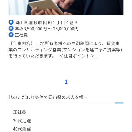
岡山県 倉敷市 阿知１丁目４番３
年収3,500,000円 ～ 25,000,000円
正社員
【仕事内容】 土地所有者様への戸別訪問により、賃貸事
業のコンサルティング営業(マンションを建てるご提案等)
を行っていただきます。 ＜注目ポイント＞...
1
他のこだわり条件で岡山県の求人を探す
正社員
30代活躍
40代活躍