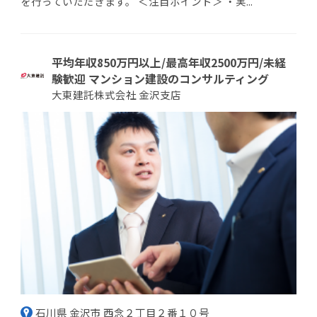
を行っていただきます。 ＜注目ポイント＞ ・実...
平均年収850万円以上/最高年収2500万円/未経
験歓迎 マンション建設のコンサルティング
大東建託株式会社 金沢支店
石川県 金沢市 西念２丁目２番１０号