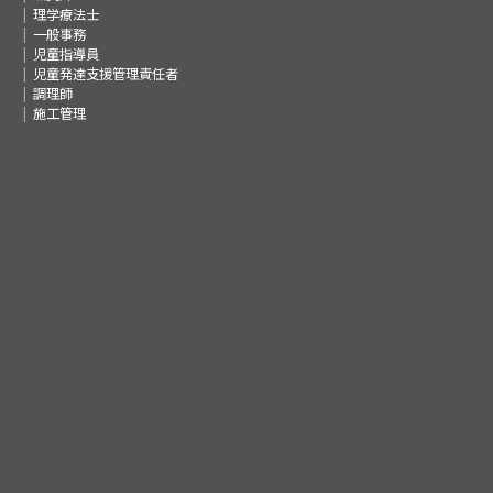
理学療法士
一般事務
児童指導員
児童発達支援管理責任者
調理師
施工管理