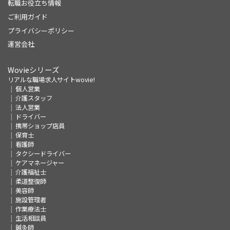
転職お役立ち情報
ご利用ガイド
プライバシーポリシー
運営会社
Wovieシリーズ
リアルな職場求人サイトwovie!
個人営業
介護スタッフ
法人営業
ドライバー
携帯ショップ店員
保育士
看護師
タクシードライバー
ケアマネージャー
介護福祉士
柔道整復師
美容師
施設管理者
作業療法士
生活相談員
鍼灸師