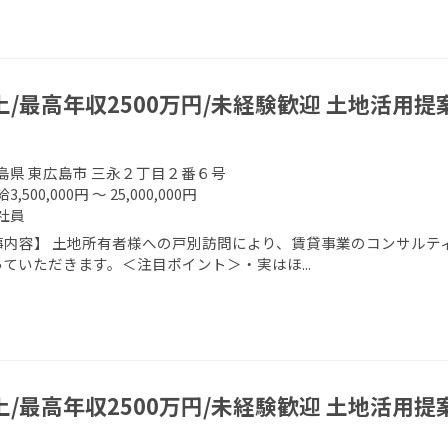
上/最高年収2500万円/未経験歓迎 土地活用提
島県 東広島市 三永２丁目２番６号
3,500,000円 ～ 25,000,000円
社員
事内容】 土地所有者様への戸別訪問により、賃貸事業のコンサルティ
ていただきます。＜注目ポイント＞・実はほ...
上/最高年収2500万円/未経験歓迎 土地活用提