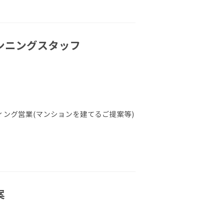
ランニングスタッフ
ング営業(マンションを建てるご提案等)
案