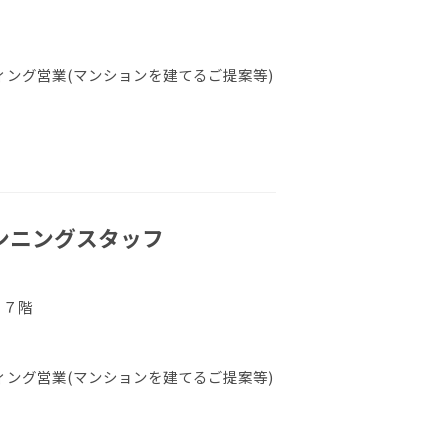
ング営業(マンションを建てるご提案等)
ランニングスタッフ
 ７階
ング営業(マンションを建てるご提案等)