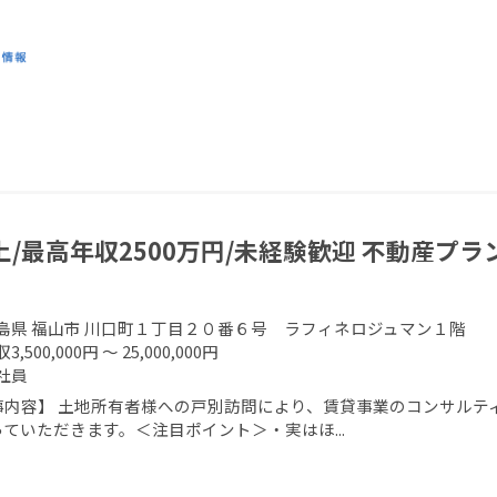
上/最高年収2500万円/未経験歓迎 不動産プ
島県 福山市 川口町１丁目２０番６号 ラフィネロジュマン１階
3,500,000円 ～ 25,000,000円
社員
事内容】 土地所有者様への戸別訪問により、賃貸事業のコンサルティ
ていただきます。＜注目ポイント＞・実はほ...