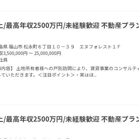
上/最高年収2500万円/未経験歓迎 不動産プ
島県 福山市 松永町６丁目１０－３９ エヌフォレスト１Ｆ
3,500,000円 ～ 25,000,000円
社員
事内容】 土地所有者様への戸別訪問により、賃貸事業のコンサルティ
ていただきます。＜注目ポイント＞・実はほ...
上/最高年収2500万円/未経験歓迎 不動産プ