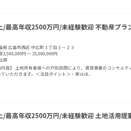
上/最高年収2500万円/未経験歓迎 不動産プ
島県 広島市西区 中広町３丁目３－２３
3,500,000円 ～ 25,000,000円
社員
事内容】 土地所有者様への戸別訪問により、賃貸事業のコンサルティ
ていただきます。＜注目ポイント＞・実はほ...
上/最高年収2500万円/未経験歓迎 土地活用提