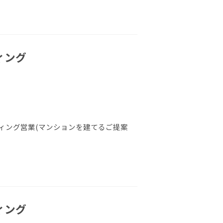
ィング
ィング営業(マンションを建てるご提案
ィング