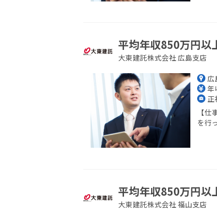
平均年収850万円以
大東建託株式会社 広島支店
広
年収
正
【仕
を行っ
平均年収850万円以
大東建託株式会社 福山支店