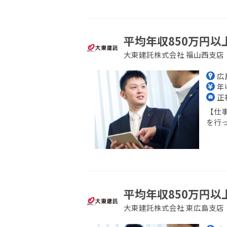
平均年収850万円以
大東建託株式会社 福山西支店
広
年収
正
【仕
を行っ
平均年収850万円以
大東建託株式会社 東広島支店