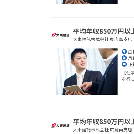
平均年収850万円以
大東建託株式会社 東広島支店
広
月給
正
【仕
を行っ
平均年収850万円以
大東建託株式会社 広島南支店