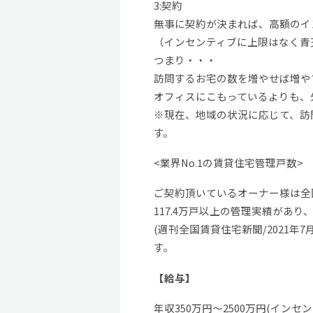
3:契約
無事に契約が決まれば、高額のイ
（インセンティブに上限はなく青
つまり・・・
訪問するお宅の数を増やせば増や
オフィスにこもっているよりも、
※現在、地域の状況に応じて、訪
す。
<業界No.1の賃貸住宅管理戸数>
ご契約頂いているオーナー様は全国
117.4万戸以上の管理実績があり
(週刊全国賃貸住宅新聞/2021
す。
【給与】
年収350万円〜2500万円(インセ