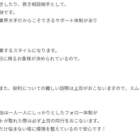
きしたり、良き相談相手として、
訣です。
業界大手だからこそできるサポート体制があり
業するスタイルになります。
日に周るお客様が決められているので、
また、契約についての難しい説明は上司がおこないますので、スム
由は一人一人にしっかりとしたフォロー体制が
トが取れた際は必ず上司の同行をおこないます。
だけ悩まない様に環境を整えているので安心です！