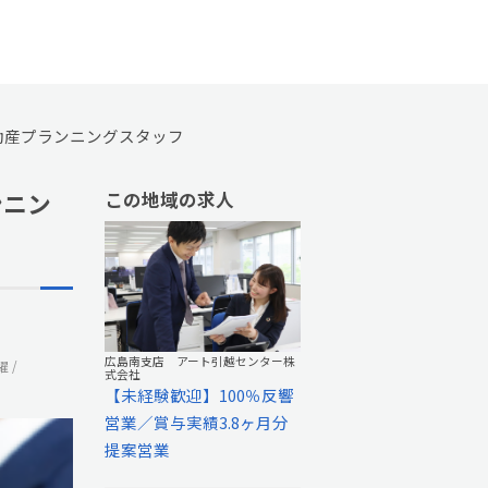
不動産プランニングスタッフ
ンニン
この地域の求人
広島南支店 アート引越センター株
躍
式会社
【未経験歓迎】100％反響
営業／賞与実績3.8ヶ月分
提案営業