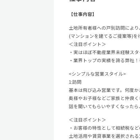
【仕事内容】
土地所有者様への戸別訪問により
(マンションを建てるご提案等)を
＜注目ポイント＞
・実はほぼ不動産業界未経験スタ
・業界トップの実績を誇る弊社！
<シンプルな営業スタイル>
1:訪問
基本は飛び込み営業です。何度か
奥様やお子様などご家族と仲良く
話を聞いてもらいやすくなったら
＜注目ポイント＞
・お客様の特性として相続税など
土地活用や賃貸事業を選択される