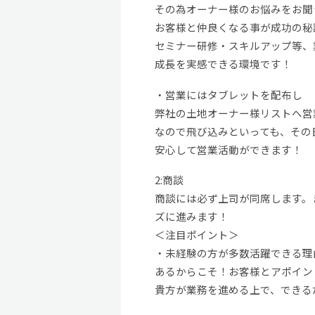
その為オーナー様のお悩みをお聞
お客様と仲良くなる事が成功の秘
セミナー研修・スキルアップ等、
成長を実感できる環境です！
・営業にはタブレットを配布し
弊社の土地オーナー様リストへ営
なので飛び込みといっても、その
安心して営業活動ができます！
2:商談
商談には必ず上司が同席します。
ズに進みます！
＜注目ポイント＞
・未経験の方が多数活躍できる理
あるからこそ！お客様とアポイン
貴方が業務を進める上で、できる