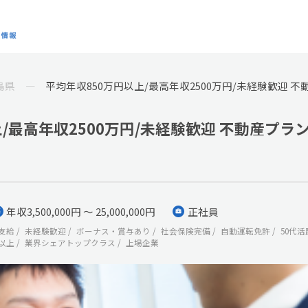
島県
平均年収850万円以上/最高年収2500万円/未経験歓迎 
/最高年収2500万円/未経験歓迎 不動産プラ
年収3,500,000円 ～ 25,000,000円
正社員
支給
未経験歓迎
ボーナス・賞与あり
社会保険完備
自動運転免許
50代活
以上
業界シェアトップクラス
上場企業