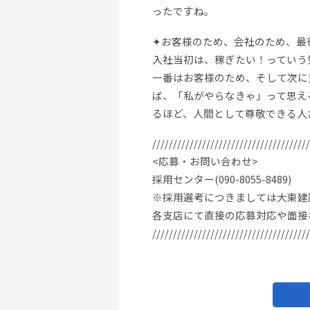
ったですね。
✦お客様のため、会社のため、最
入社当初は、稼ぎたい！っていう
一番はお客様のため、そして次に
ば、「私がやらなきゃ」って思え
るほど、人間として尊敬できる人
//////////////////////////////////////
<応募・お問い合わせ>
採用センター(090-8055-8489)
※採用選考につきましては大東建
各支店にて直接の応募対応や面接
//////////////////////////////////////