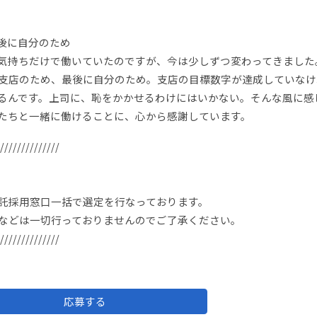
後に自分のため
気持ちだけで働いていたのですが、今は少しずつ変わってきました
支店のため、最後に自分のため。支店の目標数字が達成していなけ
るんです。上司に、恥をかかせるわけにはいかない。そんな風に感
たちと一緒に働けることに、心から感謝しています。
//////////////
託採用窓口一括で選定を行なっております。
などは一切行っておりませんのでご了承ください。
//////////////
応募する