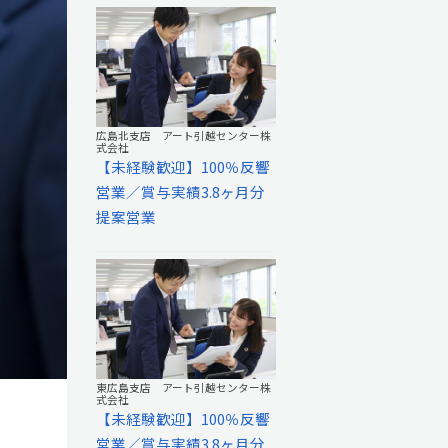
広島北支店 アート引越センター株
式会社
【未経験歓迎】100％反響
営業／賞与実績3.8ヶ月分
提案営業
東広島支店 アート引越センター株
式会社
【未経験歓迎】100％反響
営業／賞与実績3.8ヶ月分