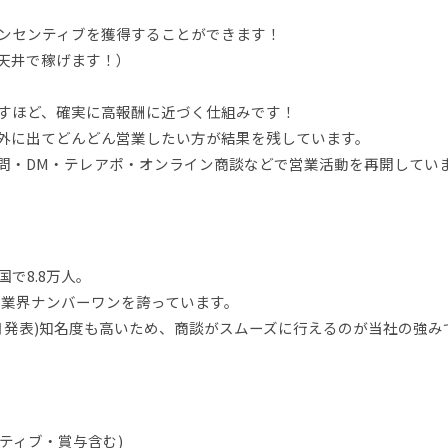
ンセンティブを獲得することができます！
天井で稼げます！）
すほど、確実に高報酬に近づく仕組みです！
外に出てどんどん営業したい方が結果を残しています。
問・DM・テレアポ・オンライン商談などで営業活動を再開してい
で8.8万人。
、業界ナンバーワンを誇っています。
年7月発表)知名度も高いため、商談がスムーズに行えるのが当社の強み
ンティブ・賞与含む)