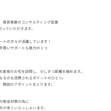
、賃貸事業のコンサルティング営業
行っていただきます。
ートの方々が活躍しています！
手厚いサポートも魅力の１つ
お客様のお宅を訪問し、少しずつ距離を縮めます。
なるのも信頼されるポイントのひとつ。
、商談のアポイントをとります。
の税金対策の為に
方が多くいらっしゃいます。