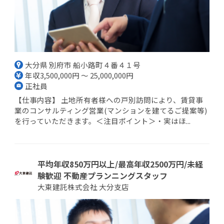
大分県 別府市 船小路町４番４１号
年収3,500,000円 ～ 25,000,000円
正社員
【仕事内容】 土地所有者様への戸別訪問により、賃貸事
業のコンサルティング営業(マンションを建てるご提案等)
を行っていただきます。＜注目ポイント＞・実はほ...
平均年収850万円以上/最高年収2500万円/未経
験歓迎 不動産プランニングスタッフ
大東建託株式会社 大分支店