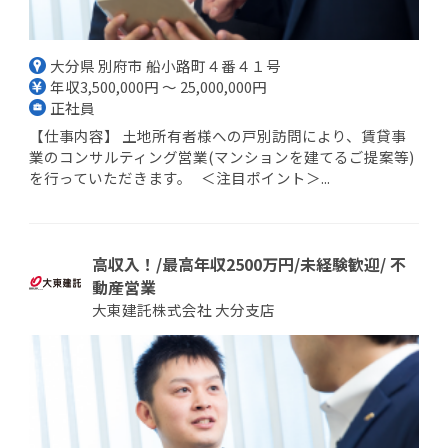
大分県 別府市 船小路町４番４１号
年収3,500,000円 ～ 25,000,000円
正社員
【仕事内容】 土地所有者様への戸別訪問により、賃貸事
業のコンサルティング営業(マンションを建てるご提案等)
を行っていただきます。 ＜注目ポイント＞...
高収入！/最高年収2500万円/未経験歓迎/ 不
動産営業
大東建託株式会社 大分支店