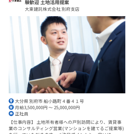
験歓迎 土地活用提案
大東建託株式会社 別府支店
大分県 別府市 船小路町４番４１号
月給3,500,000円 ～ 25,000,000円
正社員
【仕事内容】 土地所有者様への戸別訪問により、賃貸事
業のコンサルティング営業(マンションを建てるご提案等)