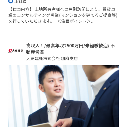
正社員
【仕事内容】 土地所有者様への戸別訪問により、賃貸事
業のコンサルティング営業(マンションを建てるご提案等)
を行っていただきます。 ＜注目ポイント＞...
高収入！/最高年収2500万円/未経験歓迎/ 不
動産営業
大東建託株式会社 別府支店