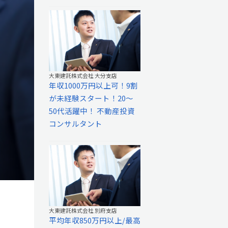
大東建託株式会社 大分支店
年収1000万円以上可！9割
が未経験スタート！20～
50代活躍中！ 不動産投資
コンサルタント
大東建託株式会社 別府支店
平均年収850万円以上/最高