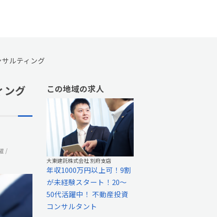
コンサルティング
ィング
この地域の求人
躍
大東建託株式会社 別府支店
年収1000万円以上可！9割
が未経験スタート！20～
50代活躍中！ 不動産投資
コンサルタント