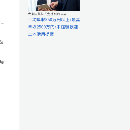
大東建託株式会社 別府支店
平均年収850万円以上/最高
し
年収2500万円/未経験歓迎
土地活用提案
訣
境