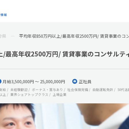
分県
平均年収850万円以上/最高年収2500万円/ 賃貸事業の
上/最高年収2500万円/ 賃貸事業のコンサルテ
月給3,500,000円 ～ 25,000,000円
正社員
支給
未経験歓迎
ボーナス・賞与あり
社会保険完備
自動運転免許
50代活
以上
業界シェアトップクラス
上場企業