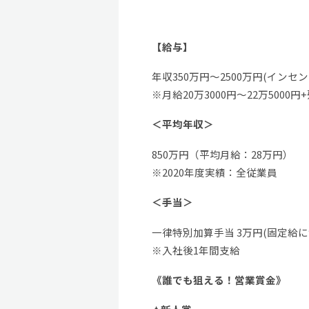
【給与】
年収350万円〜2500万円(インセ
※月給20万3000円〜22万500
＜平均年収＞
850万円（平均月給：28万円）
※2020年度実績：全従業員
＜手当＞
一律特別加算手当 3万円(固定給に
※入社後1年間支給
《誰でも狙える！営業賞金》