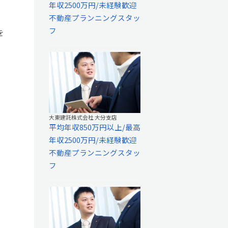
年収2500万円/未経験歓迎
不動産プランニングスタッ
フ
を
大東建託株式会社 大分支店
平均年収850万円以上/最高
年収2500万円/未経験歓迎
不動産プランニングスタッ
フ