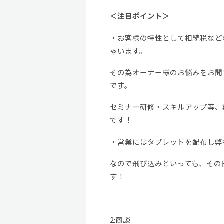
＜注目ポイント＞
・お客様の特性として相続税など
ゃいます。
その為オーナー様のお悩みをお聞
です。
セミナー研修・スキルアップ等、
です！
・営業にはタブレットを配布し弊
なので飛び込みといっても、その
す！
2:商談