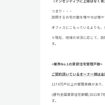
（インセンティブに上限はなく青
つまり・・・
訪問するお宅の数を増やせば増や
オフィスにこもっているよりも、
※現在、地域の状況に応じて、訪
す。
<業界No.1の賃貸住宅管理戸数>
ご契約頂いているオーナー様は全国
117.4万戸以上の管理実績があり
(週刊全国賃貸住宅新聞/2021
す。