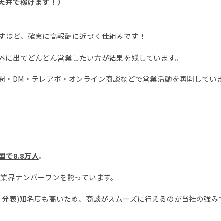
天井で稼げます！）
すほど、確実に高報酬に近づく仕組みです！
外に出てどんどん営業したい方が結果を残しています。
問・DM・テレアポ・オンライン商談などで営業活動を再開してい
で8.8万人
。
、業界ナンバーワンを誇っています。
年7月発表)知名度も高いため、商談がスムーズに行えるのが当社の強み