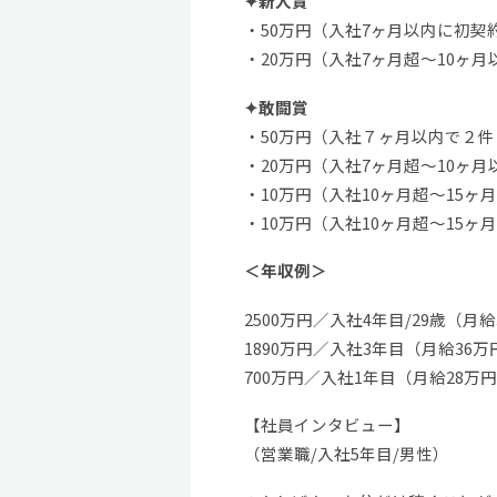
✦新人賞
・50万円（入社7ヶ月以内に初契
・20万円（入社7ヶ月超～10ヶ
✦敢闘賞
・50万円（入社７ヶ月以内で２
・20万円（入社7ヶ月超～10ヶ
・10万円（入社10ヶ月超～15ヶ
・10万円（入社10ヶ月超～15ヶ
＜年収例＞
2500万円／入社4年目/29歳（月
1890万円／入社3年目（月給36
700万円／入社1年目（月給28万
【社員インタビュー】
（営業職/入社5年目/男性）