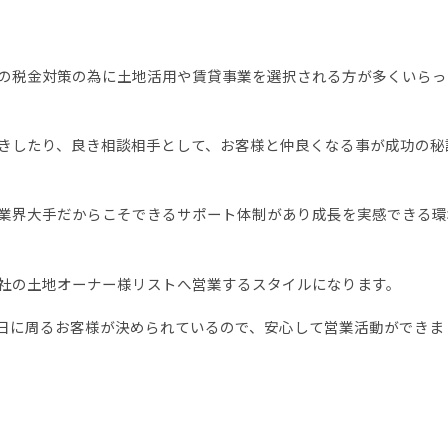
の税金対策の為に土地活用や賃貸事業を選択される方が多くいらっ
きしたり、良き相談相手として、お客様と仲良くなる事が成功の秘
業界大手だからこそできるサポート体制があり成長を実感できる環
社の土地オーナー様リストへ営業するスタイルになります。
日に周るお客様が決められているので、安心して営業活動ができま