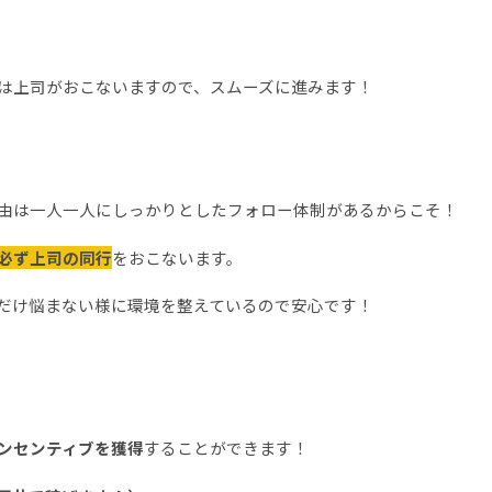
は上司がおこないますので、スムーズに進みます！
由は一人一人にしっかりとしたフォロー体制があるからこそ！
必ず上司の同行
をおこないます。
だけ悩まない様に環境を整えているので安心です！
ンセンティブを獲得
することができます！