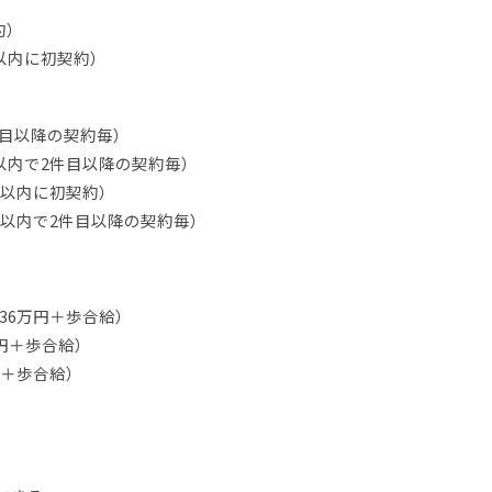
約）
月以内に初契約）
件目以降の契約毎）
月以内で2件目以降の契約毎）
月以内に初契約）
月以内で2件目以降の契約毎）
給36万円＋歩合給）
万円＋歩合給）
円＋歩合給）