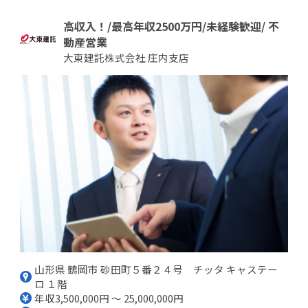
高収入！/最高年収2500万円/未経験歓迎/ 不
動産営業
大東建託株式会社 庄内支店
山形県 鶴岡市 砂田町５番２４号 チッタ キャステー
ロ １階
年収3,500,000円 ～ 25,000,000円