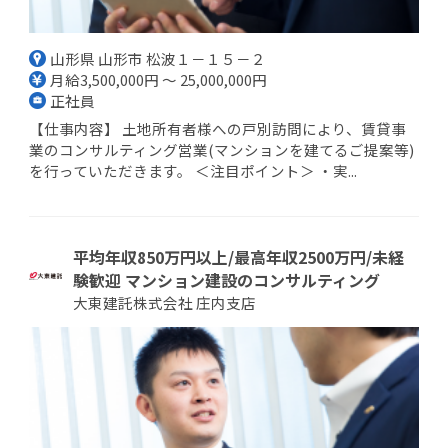
山形県 山形市 松波１－１５－２
月給3,500,000円 ～ 25,000,000円
正社員
【仕事内容】 土地所有者様への戸別訪問により、賃貸事
業のコンサルティング営業(マンションを建てるご提案等)
を行っていただきます。 ＜注目ポイント＞ ・実...
平均年収850万円以上/最高年収2500万円/未経
験歓迎 マンション建設のコンサルティング
大東建託株式会社 庄内支店