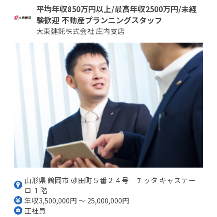
平均年収850万円以上/最高年収2500万円/未経
験歓迎 不動産プランニングスタッフ
大東建託株式会社 庄内支店
山形県 鶴岡市 砂田町５番２４号 チッタ キャステー
ロ １階
年収3,500,000円 ～ 25,000,000円
正社員