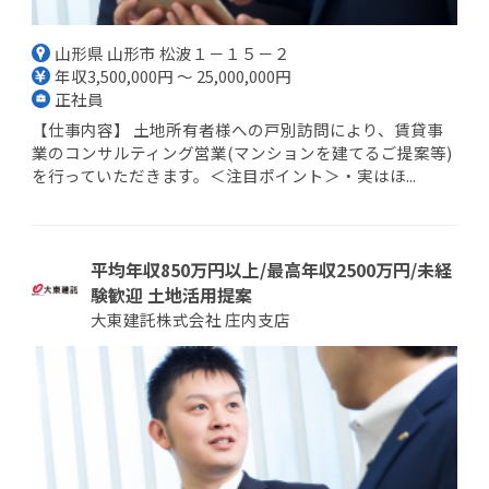
山形県 山形市 松波１－１５－２
年収3,500,000円 ～ 25,000,000円
正社員
【仕事内容】 土地所有者様への戸別訪問により、賃貸事
業のコンサルティング営業(マンションを建てるご提案等)
を行っていただきます。＜注目ポイント＞・実はほ...
平均年収850万円以上/最高年収2500万円/未経
験歓迎 土地活用提案
大東建託株式会社 庄内支店