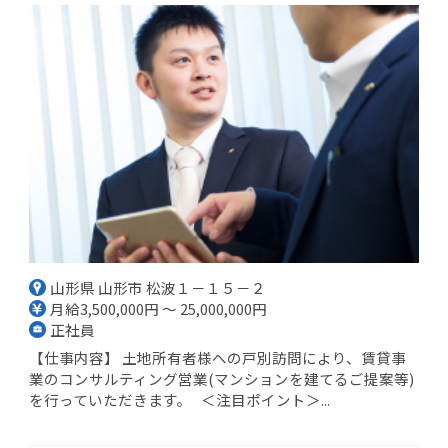
山形県 山形市 松波１－１５－２
月給3,500,000円 ～ 25,000,000円
正社員
【仕事内容】 土地所有者様への戸別訪問により、賃貸事
業のコンサルティング営業(マンションを建てるご提案等)
を行っていただきます。 ＜注目ポイント＞...