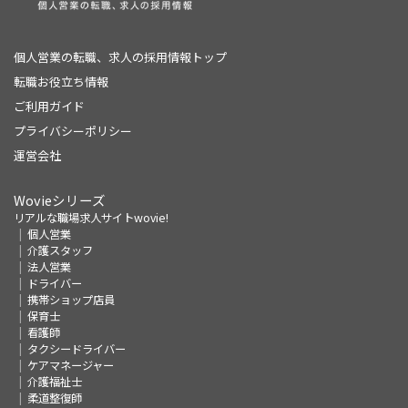
個人営業の転職、求人の採用情報トップ
転職お役立ち情報
ご利用ガイド
プライバシーポリシー
運営会社
Wovieシリーズ
リアルな職場求人サイトwovie!
個人営業
介護スタッフ
法人営業
ドライバー
携帯ショップ店員
保育士
看護師
タクシードライバー
ケアマネージャー
介護福祉士
柔道整復師