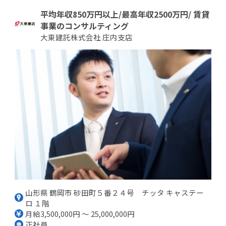
平均年収850万円以上/最高年収2500万円/ 賃貸
事業のコンサルティング
大東建託株式会社 庄内支店
山形県 鶴岡市 砂田町５番２４号 チッタ キャステー
ロ １階
月給3,500,000円 ～ 25,000,000円
正社員