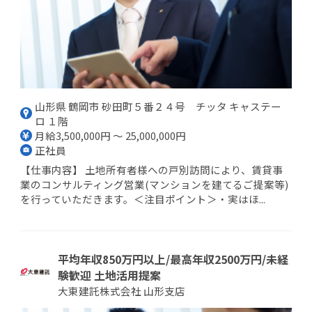
山形県 鶴岡市 砂田町５番２４号 チッタ キャステー
ロ １階
月給3,500,000円 ～ 25,000,000円
正社員
【仕事内容】 土地所有者様への戸別訪問により、賃貸事
業のコンサルティング営業(マンションを建てるご提案等)
を行っていただきます。＜注目ポイント＞・実はほ...
平均年収850万円以上/最高年収2500万円/未経
験歓迎 土地活用提案
大東建託株式会社 山形支店