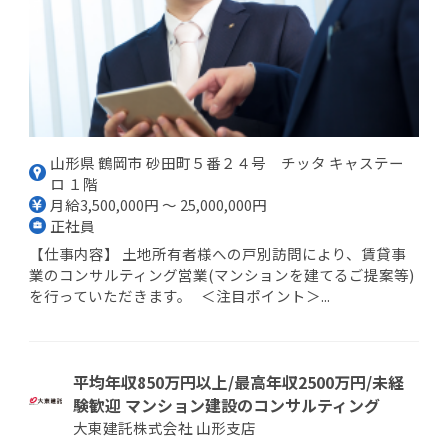
山形県 鶴岡市 砂田町５番２４号 チッタ キャステー
ロ １階
月給3,500,000円 ～ 25,000,000円
正社員
【仕事内容】 土地所有者様への戸別訪問により、賃貸事
業のコンサルティング営業(マンションを建てるご提案等)
を行っていただきます。 ＜注目ポイント＞...
平均年収850万円以上/最高年収2500万円/未経
験歓迎 マンション建設のコンサルティング
大東建託株式会社 山形支店