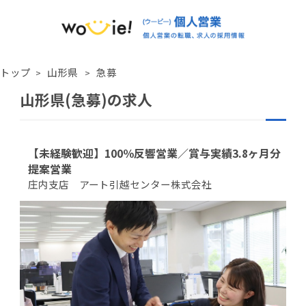
トップ
山形県
急募
山形県(急募)の求人
【未経験歓迎】100％反響営業／賞与実績3.8ヶ月分
提案営業
庄内支店 アート引越センター株式会社