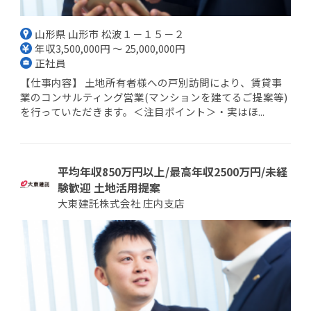
山形県 山形市 松波１－１５－２
年収3,500,000円 ～ 25,000,000円
正社員
【仕事内容】 土地所有者様への戸別訪問により、賃貸事
業のコンサルティング営業(マンションを建てるご提案等)
を行っていただきます。＜注目ポイント＞・実はほ...
平均年収850万円以上/最高年収2500万円/未経
験歓迎 土地活用提案
大東建託株式会社 庄内支店