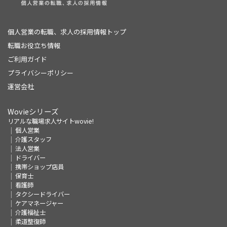
個人営業の転職、求人の採用情報トップ
転職お役立ち情報
ご利用ガイド
プライバシーポリシー
運営会社
Wovieシリーズ
リアルな職場求人サイトwovie!
個人営業
介護スタッフ
法人営業
ドライバー
携帯ショップ店員
保育士
看護師
タクシードライバー
ケアマネージャー
介護福祉士
柔道整復師