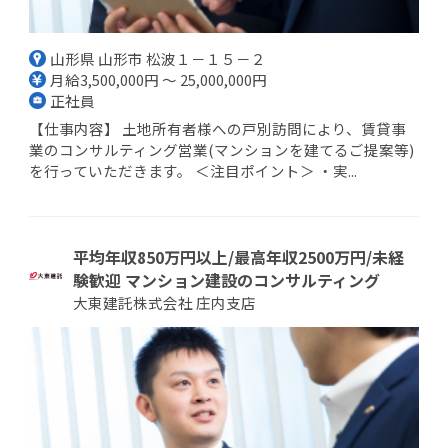
山形県 山形市 松波１－１５－２
月給3,500,000円 ～ 25,000,000円
正社員
【仕事内容】 土地所有者様への戸別訪問により、賃貸事
業のコンサルティング営業(マンションを建てるご提案等)
を行っていただきます。 ＜注目ポイント＞ ・実...
平均年収850万円以上/最高年収2500万円/未経
験歓迎 マンション建設のコンサルティング
大東建託株式会社 庄内支店