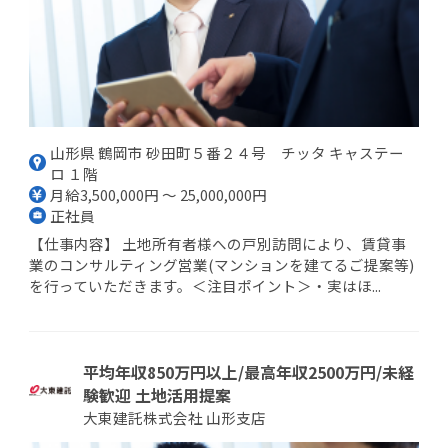
山形県 鶴岡市 砂田町５番２４号 チッタ キャステー
ロ １階
月給3,500,000円 ～ 25,000,000円
正社員
【仕事内容】 土地所有者様への戸別訪問により、賃貸事
業のコンサルティング営業(マンションを建てるご提案等)
を行っていただきます。＜注目ポイント＞・実はほ...
平均年収850万円以上/最高年収2500万円/未経
験歓迎 土地活用提案
大東建託株式会社 山形支店