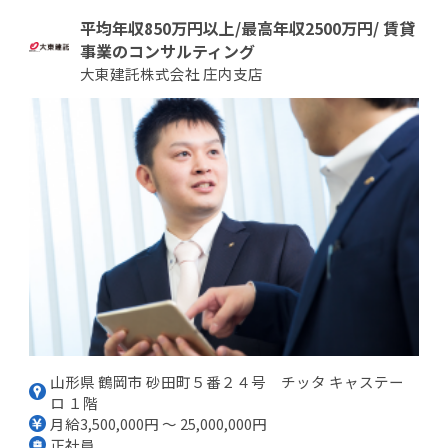
平均年収850万円以上/最高年収2500万円/ 賃貸
事業のコンサルティング
大東建託株式会社 庄内支店
山形県 鶴岡市 砂田町５番２４号 チッタ キャステー
ロ １階
月給3,500,000円 ～ 25,000,000円
正社員