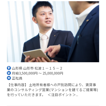
山形県 山形市 松波１－１５－２
月給3,500,000円 ～ 25,000,000円
正社員
【仕事内容】 土地所有者様への戸別訪問により、賃貸事
業のコンサルティング営業(マンションを建てるご提案等)
を行っていただきます。 ＜注目ポイント＞...