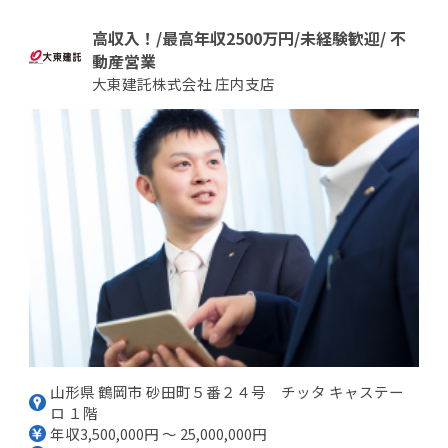
高収入！/最高年収2500万円/未経験歓迎/ 不
動産営業
大東建託株式会社 庄内支店
山形県 鶴岡市 砂田町５番２４号 チッタ キャステー
ロ １階
年収3,500,000円 ～ 25,000,000円