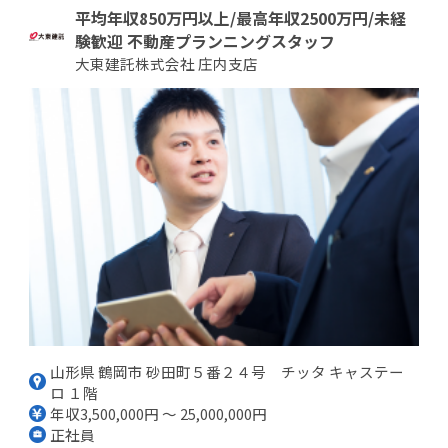
平均年収850万円以上/最高年収2500万円/未経
験歓迎 不動産プランニングスタッフ
大東建託株式会社 庄内支店
山形県 鶴岡市 砂田町５番２４号 チッタ キャステー
ロ １階
年収3,500,000円 ～ 25,000,000円
正社員