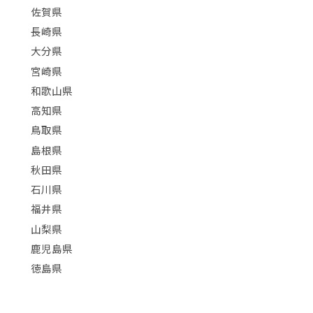
佐賀県
長崎県
大分県
宮崎県
和歌山県
高知県
鳥取県
島根県
秋田県
石川県
福井県
山梨県
鹿児島県
徳島県