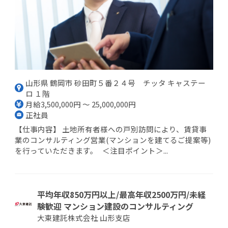
山形県 鶴岡市 砂田町５番２４号 チッタ キャステー
ロ １階
月給3,500,000円 ～ 25,000,000円
正社員
【仕事内容】 土地所有者様への戸別訪問により、賃貸事
業のコンサルティング営業(マンションを建てるご提案等)
を行っていただきます。 ＜注目ポイント＞...
平均年収850万円以上/最高年収2500万円/未経
験歓迎 マンション建設のコンサルティング
大東建託株式会社 山形支店