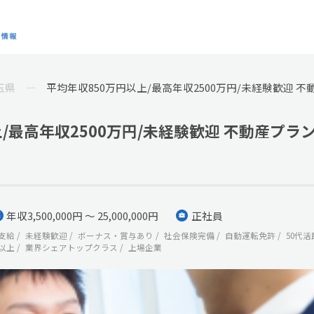
玉県
平均年収850万円以上/最高年収2500万円/未経験歓迎 
/最高年収2500万円/未経験歓迎 不動産プラ
年収3,500,000円 ～ 25,000,000円
正社員
支給
未経験歓迎
ボーナス・賞与あり
社会保険完備
自動運転免許
50代活
以上
業界シェアトップクラス
上場企業