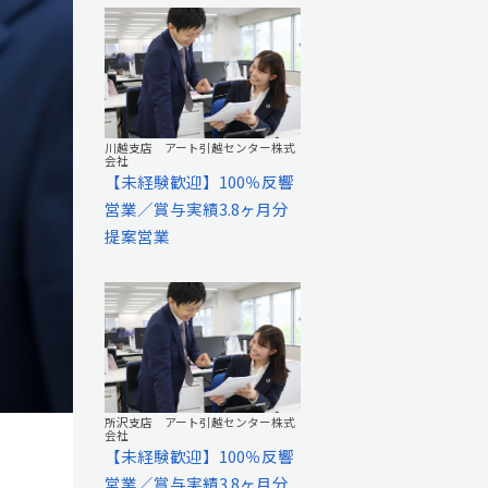
川越支店 アート引越センター株式
会社
【未経験歓迎】100％反響
営業／賞与実績3.8ヶ月分
提案営業
所沢支店 アート引越センター株式
会社
【未経験歓迎】100％反響
営業／賞与実績3.8ヶ月分