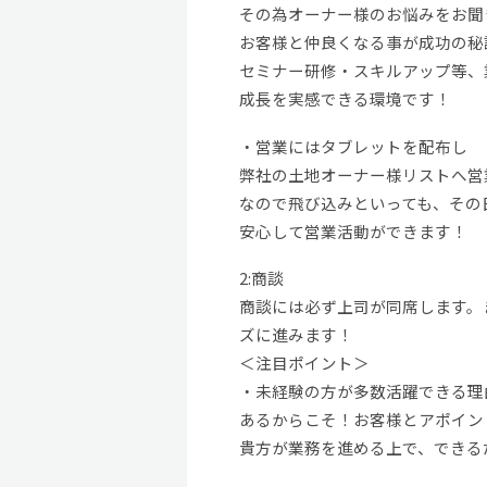
その為オーナー様のお悩みをお聞
お客様と仲良くなる事が成功の秘
セミナー研修・スキルアップ等、
成長を実感できる環境です！
・営業にはタブレットを配布し
弊社の土地オーナー様リストへ営
なので飛び込みといっても、その
安心して営業活動ができます！
2:商談
商談には必ず上司が同席します。
ズに進みます！
＜注目ポイント＞
・未経験の方が多数活躍できる理
あるからこそ！お客様とアポイン
貴方が業務を進める上で、できる