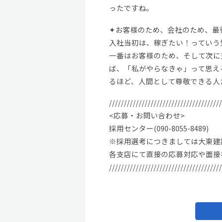
ったですね。
✦お客様のため、会社のため、最
入社当初は、稼ぎたい！っていう
一番はお客様のため、そして次に
ば、「私がやらなきゃ」って思え
るほど、人間として尊敬できる人
//////////////////////////////////////
<応募・お問い合わせ>
採用センター(090-8055-8489)
※採用選考につきましては大東建
各支店にて直接の応募対応や面接
//////////////////////////////////////