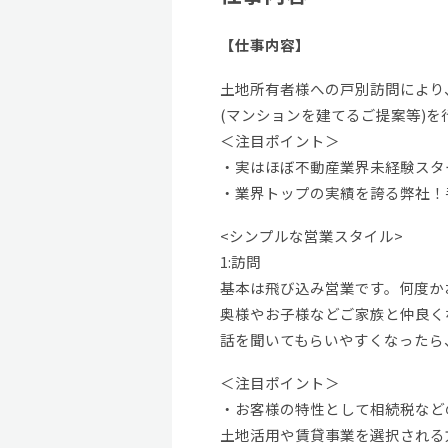
【仕事内容】
土地所有者様への戸別訪問により
(マンションを建てるご提案等)を
＜注目ポイント＞
・実はほぼ不動産業界未経験スタ
・業界トップの実績を誇る弊社！
<シンプルな営業スタイル>
1:訪問
基本は飛び込み営業です。何度か
奥様やお子様などご家族と仲良く
話を聞いてもらいやすくなったら
＜注目ポイント＞
・お客様の特性として相続税など
土地活用や賃貸事業を選択される