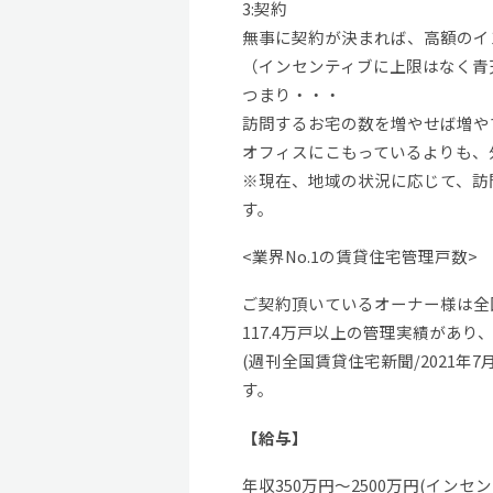
3:契約
無事に契約が決まれば、高額のイ
（インセンティブに上限はなく青
つまり・・・
訪問するお宅の数を増やせば増や
オフィスにこもっているよりも、
※現在、地域の状況に応じて、訪
す。
<業界No.1の賃貸住宅管理戸数>
ご契約頂いているオーナー様は全国
117.4万戸以上の管理実績があり
(週刊全国賃貸住宅新聞/2021
す。
【給与】
年収350万円〜2500万円(インセ