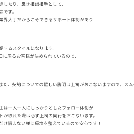
きしたり、良き相談相手として、
訣です。
業界大手だからこそできるサポート体制があり
業するスタイルになります。
日に周るお客様が決められているので、
また、契約についての難しい説明は上司がおこないますので、スム
由は一人一人にしっかりとしたフォロー体制が
トが取れた際は必ず上司の同行をおこないます。
だけ悩まない様に環境を整えているので安心です！