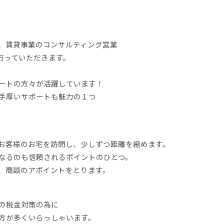
、賃貸事業のコンサルティング営業
行っていただきます。
ートの方々が活躍しています！
手厚いサポートも魅力の１つ
お客様のお宅を訪問し、少しずつ距離を縮めます。
なるのも信頼されるポイントのひとつ。
、商談のアポイントをとります。
の税金対策の為に
方が多くいらっしゃいます。