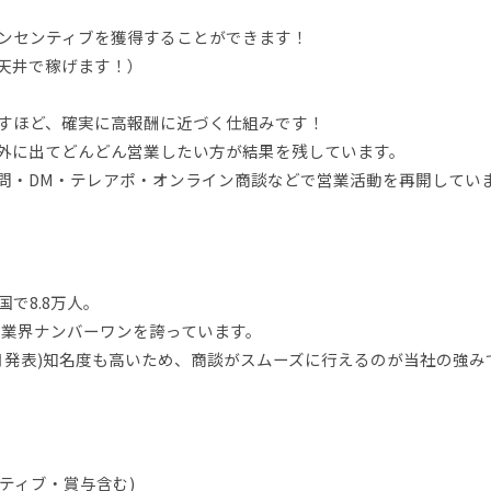
ンセンティブを獲得することができます！
天井で稼げます！）
すほど、確実に高報酬に近づく仕組みです！
外に出てどんどん営業したい方が結果を残しています。
問・DM・テレアポ・オンライン商談などで営業活動を再開してい
で8.8万人。
、業界ナンバーワンを誇っています。
年7月発表)知名度も高いため、商談がスムーズに行えるのが当社の強み
ンティブ・賞与含む)