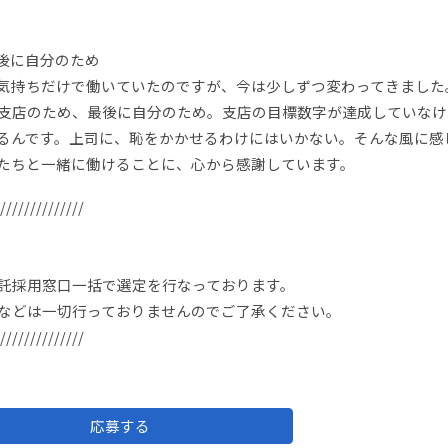
後に自分のため
気持ちだけで働いていたのですが、今は少しずつ変わってきました
支店のため、最後に自分のため。支店の目標数字が達成していなけ
るんです。上司に、恥をかかせるわけにはいかない。そんな風に感
たちと一緒に働けることに、心から感謝しています。
//////////////
託採用窓口一括で選定を行なっております。
などは一切行っておりませんのでご了承ください。
//////////////
応募する