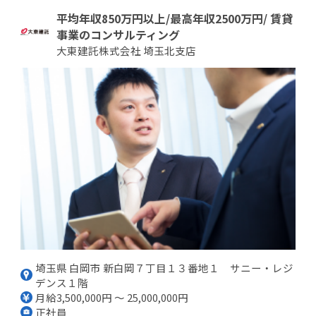
平均年収850万円以上/最高年収2500万円/ 賃貸
事業のコンサルティング
大東建託株式会社 埼玉北支店
埼玉県 白岡市 新白岡７丁目１３番地１ サニー・レジ
デンス１階
月給3,500,000円 ～ 25,000,000円
正社員