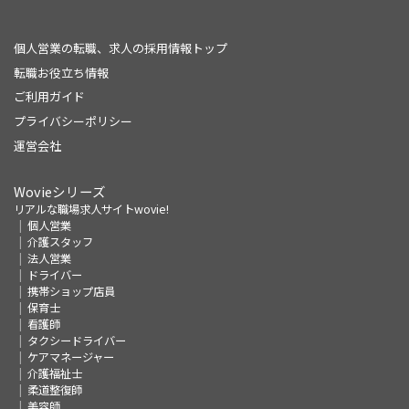
個人営業の転職、求人の採用情報トップ
転職お役立ち情報
ご利用ガイド
プライバシーポリシー
運営会社
Wovieシリーズ
リアルな職場求人サイトwovie!
個人営業
介護スタッフ
法人営業
ドライバー
携帯ショップ店員
保育士
看護師
タクシードライバー
ケアマネージャー
介護福祉士
柔道整復師
美容師