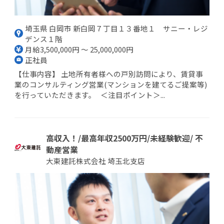
埼玉県 白岡市 新白岡７丁目１３番地１ サニー・レジ
デンス１階
月給3,500,000円 ～ 25,000,000円
正社員
【仕事内容】 土地所有者様への戸別訪問により、賃貸事
業のコンサルティング営業(マンションを建てるご提案等)
を行っていただきます。 ＜注目ポイント＞...
高収入！/最高年収2500万円/未経験歓迎/ 不
動産営業
大東建託株式会社 埼玉北支店