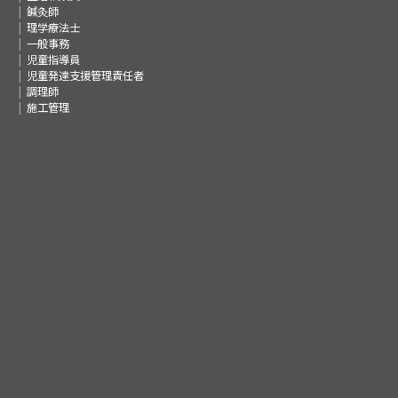
鍼灸師
理学療法士
一般事務
児童指導員
児童発達支援管理責任者
調理師
施工管理