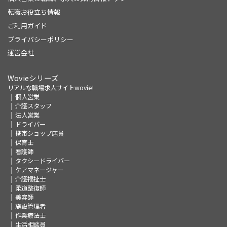
転職お役立ち情報
ご利用ガイド
プライバシーポリシー
運営会社
Wovieシリーズ
リアルな職場求人サイトwovie!
個人営業
介護スタッフ
法人営業
ドライバー
携帯ショップ店員
保育士
看護師
タクシードライバー
ケアマネージャー
介護福祉士
柔道整復師
美容師
施設管理者
作業療法士
生活相談員