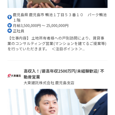
鹿児島県 鹿児島市 鴨池１丁目５３番１０ パーク鴨池
１階
月給3,500,000円 ～ 25,000,000円
正社員
【仕事内容】 土地所有者様への戸別訪問により、賃貸事
業のコンサルティング営業(マンションを建てるご提案等)
を行っていただきます。 ＜注目ポイント＞...
高収入！/最高年収2500万円/未経験歓迎/ 不
動産営業
大東建託株式会社 鹿児島支店