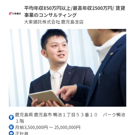
平均年収850万円以上/最高年収2500万円/ 賃貸
事業のコンサルティング
大東建託株式会社 鹿児島支店
鹿児島県 鹿児島市 鴨池１丁目５３番１０ パーク鴨池
１階
月給3,500,000円 ～ 25,000,000円
正社員