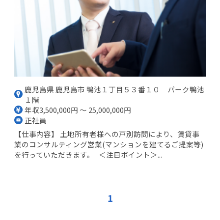
鹿児島県 鹿児島市 鴨池１丁目５３番１０ パーク鴨池
１階
年収3,500,000円 ～ 25,000,000円
正社員
【仕事内容】 土地所有者様への戸別訪問により、賃貸事
業のコンサルティング営業(マンションを建てるご提案等)
を行っていただきます。 ＜注目ポイント＞...
1