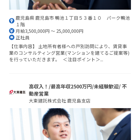
鹿児島県 鹿児島市 鴨池１丁目５３番１０ パーク鴨池
１階
月給3,500,000円 ～ 25,000,000円
正社員
【仕事内容】 土地所有者様への戸別訪問により、賃貸事
業のコンサルティング営業(マンションを建てるご提案等)
を行っていただきます。 ＜注目ポイント＞...
高収入！/最高年収2500万円/未経験歓迎/ 不
動産営業
大東建託株式会社 鹿児島支店