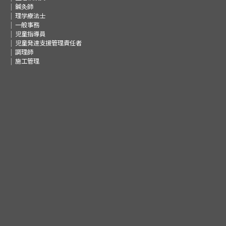
鍼灸師
理学療法士
一般事務
児童指導員
児童発達支援管理責任者
調理師
施工管理