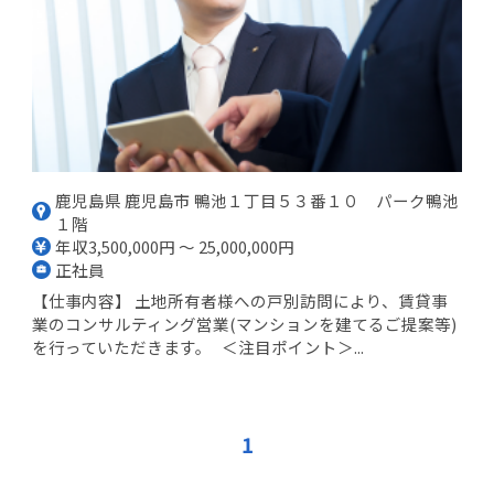
鹿児島県 鹿児島市 鴨池１丁目５３番１０ パーク鴨池
１階
年収3,500,000円 ～ 25,000,000円
正社員
【仕事内容】 土地所有者様への戸別訪問により、賃貸事
業のコンサルティング営業(マンションを建てるご提案等)
を行っていただきます。 ＜注目ポイント＞...
1