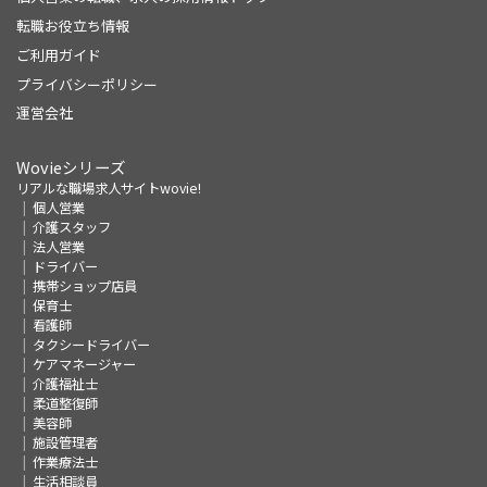
転職お役立ち情報
ご利用ガイド
プライバシーポリシー
運営会社
Wovieシリーズ
リアルな職場求人サイトwovie!
個人営業
介護スタッフ
法人営業
ドライバー
携帯ショップ店員
保育士
看護師
タクシードライバー
ケアマネージャー
介護福祉士
柔道整復師
美容師
施設管理者
作業療法士
生活相談員