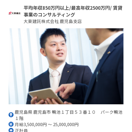
平均年収850万円以上/最高年収2500万円/ 賃貸
事業のコンサルティング
大東建託株式会社 鹿児島支店
鹿児島県 鹿児島市 鴨池１丁目５３番１０ パーク鴨池
１階
月給3,500,000円 ～ 25,000,000円
正社員