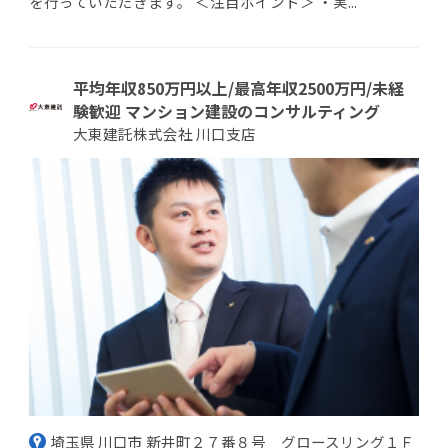
を行っていただきます。 ＜注目ポイント＞ ・実...
平均年収850万円以上/最高年収2500万円/未経
験歓迎 マンション建設のコンサルティング
大東建託株式会社 川口支店
埼玉県 川口市 新井町２７番８号 グロースリング１Ｆ