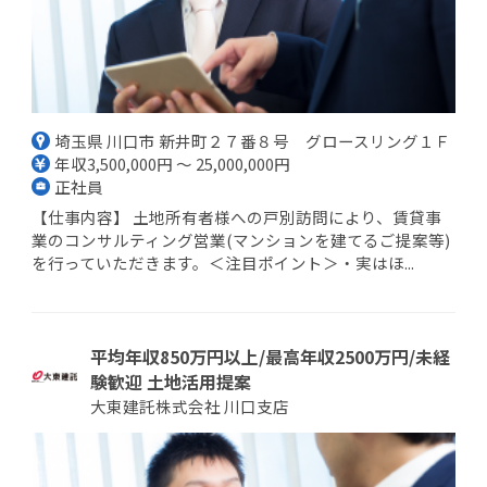
埼玉県 川口市 新井町２７番８号 グロースリング１Ｆ
年収3,500,000円 ～ 25,000,000円
正社員
【仕事内容】 土地所有者様への戸別訪問により、賃貸事
業のコンサルティング営業(マンションを建てるご提案等)
を行っていただきます。＜注目ポイント＞・実はほ...
平均年収850万円以上/最高年収2500万円/未経
験歓迎 土地活用提案
大東建託株式会社 川口支店