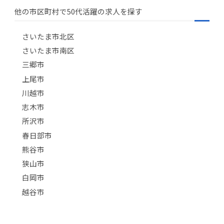
他の市区町村で50代活躍の求人を探す
さいたま市北区
さいたま市南区
三郷市
上尾市
川越市
志木市
所沢市
春日部市
熊谷市
狭山市
白岡市
越谷市