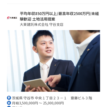
平均年収850万円以上/最高年収2500万円/未経
験歓迎 土地活用提案
大東建託株式会社 守谷支店
茨城県 守谷市 中央１丁目２３－１ 齋藤ビル３階
月給3,500,000円 ～ 25,000,000円