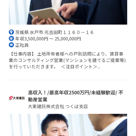
茨城県 水戸市 元吉田町１１６０－１６
年収3,500,000円 ～ 25,000,000円
正社員
【仕事内容】 土地所有者様への戸別訪問により、賃貸事
業のコンサルティング営業(マンションを建てるご提案等)
を行っていただきます。 ＜注目ポイント＞...
高収入！/最高年収2500万円/未経験歓迎/ 不
動産営業
大東建託株式会社 つくば支店