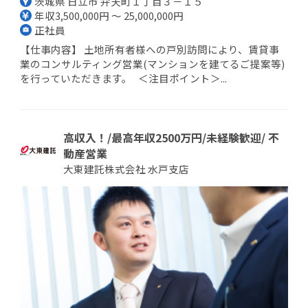
茨城県 日立市 弁天町１丁目３－１５
年収3,500,000円 ～ 25,000,000円
正社員
【仕事内容】 土地所有者様への戸別訪問により、賃貸事
業のコンサルティング営業(マンションを建てるご提案等)
を行っていただきます。 ＜注目ポイント＞...
高収入！/最高年収2500万円/未経験歓迎/ 不
動産営業
大東建託株式会社 水戸支店