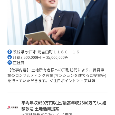
茨城県 水戸市 元吉田町１１６０－１６
月給3,500,000円 ～ 25,000,000円
正社員
【仕事内容】 土地所有者様への戸別訪問により、賃貸事
業のコンサルティング営業(マンションを建てるご提案等)
を行っていただきます。＜注目ポイント＞・実はほ...
平均年収850万円以上/最高年収2500万円/未経
験歓迎 土地活用提案
大東建託株式会社 つくば支店