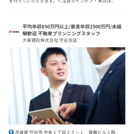
を行っていただきます。＜注目ポイント＞・実はほ...
平均年収850万円以上/最高年収2500万円/未経
験歓迎 不動産プランニングスタッフ
大東建託株式会社 守谷支店
茨城県 守谷市 中央１丁目２３－１ 齋藤ビル３階