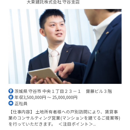
大東建託株式会社 守谷支店
茨城県 守谷市 中央１丁目２３－１ 齋藤ビル３階
年収3,500,000円 ～ 25,000,000円
正社員
【仕事内容】 土地所有者様への戸別訪問により、賃貸事
業のコンサルティング営業(マンションを建てるご提案等)
を行っていただきます。 ＜注目ポイント＞...