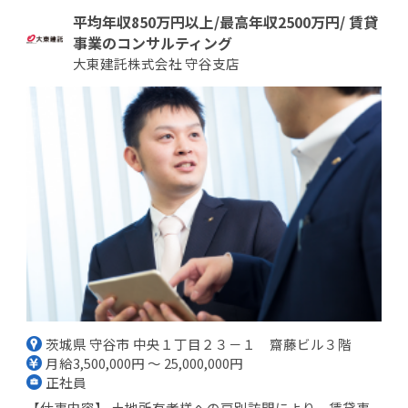
平均年収850万円以上/最高年収2500万円/ 賃貸
事業のコンサルティング
大東建託株式会社 守谷支店
茨城県 守谷市 中央１丁目２３－１ 齋藤ビル３階
月給3,500,000円 ～ 25,000,000円
正社員
【仕事内容】 土地所有者様への戸別訪問により、賃貸事