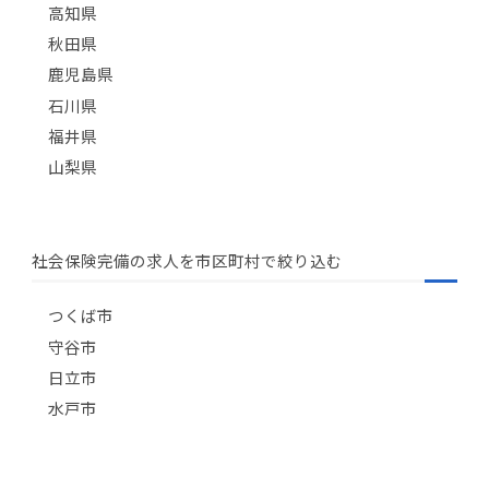
高知県
秋田県
鹿児島県
石川県
福井県
山梨県
社会保険完備の求人を市区町村で絞り込む
つくば市
守谷市
日立市
水戸市