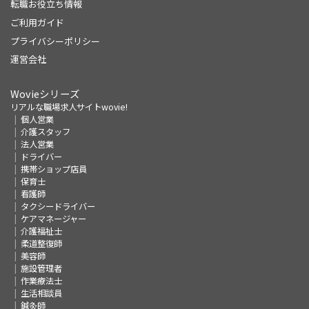
転職お役立ち情報
ご利用ガイド
プライバシーポリシー
運営会社
Wovieシリーズ
リアルな職場求人サイトwovie!
個人営業
介護スタッフ
法人営業
ドライバー
携帯ショップ店員
保育士
看護師
タクシードライバー
ケアマネージャー
介護福祉士
柔道整復師
美容師
施設管理者
作業療法士
生活相談員
鍼灸師