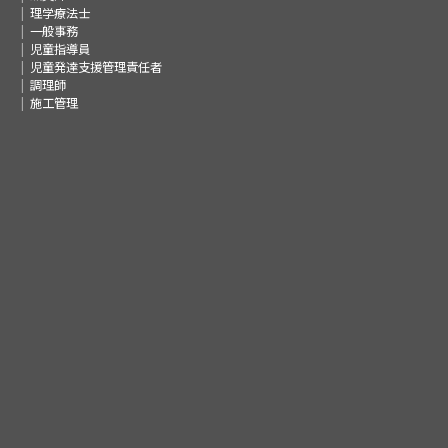
理学療法士
一般事務
児童指導員
児童発達支援管理責任者
調理師
施工管理