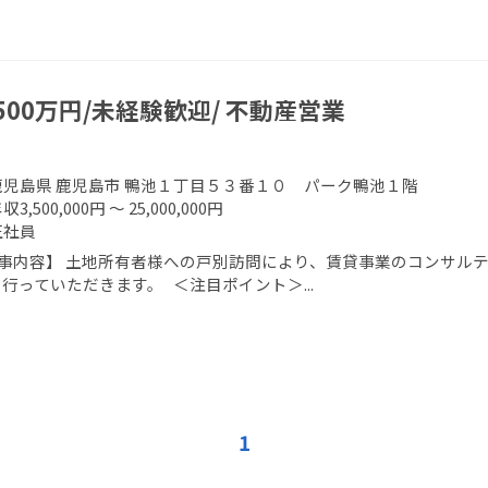
500万円/未経験歓迎/ 不動産営業
鹿児島県 鹿児島市 鴨池１丁目５３番１０ パーク鴨池１階
収3,500,000円 ～ 25,000,000円
正社員
事内容】 土地所有者様への戸別訪問により、賃貸事業のコンサルテ
を行っていただきます。 ＜注目ポイント＞...
1