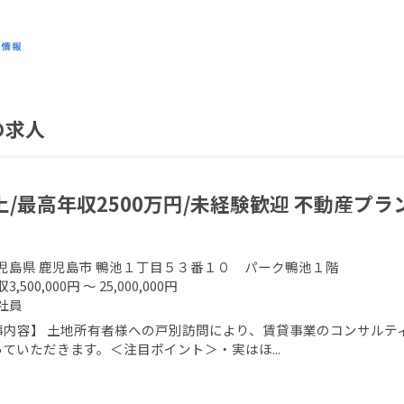
の求人
上/最高年収2500万円/未経験歓迎 不動産プ
児島県 鹿児島市 鴨池１丁目５３番１０ パーク鴨池１階
3,500,000円 ～ 25,000,000円
社員
事内容】 土地所有者様への戸別訪問により、賃貸事業のコンサルティ
ていただきます。＜注目ポイント＞・実はほ...