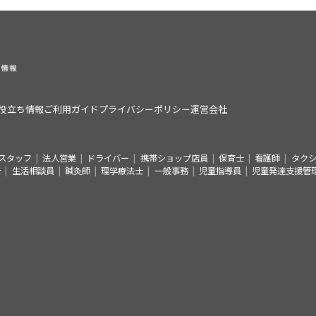
役立ち情報
ご利用ガイド
プライバシーポリシー
運営会社
スタッフ
法人営業
ドライバー
携帯ショップ店員
保育士
看護師
タク
士
生活相談員
鍼灸師
理学療法士
一般事務
児童指導員
児童発達支援管