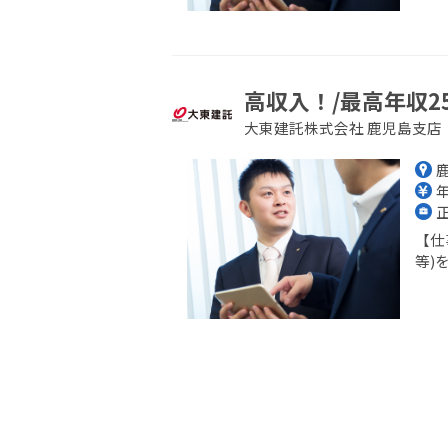
高収入！/最高年収2
大東建託株式会社 鹿児島支店
年
【仕
等)