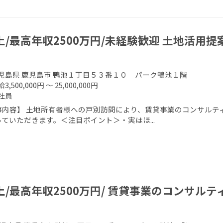
上/最高年収2500万円/未経験歓迎 土地活用提
児島県 鹿児島市 鴨池１丁目５３番１０ パーク鴨池１階
3,500,000円 ～ 25,000,000円
社員
事内容】 土地所有者様への戸別訪問により、賃貸事業のコンサルティ
ていただきます。＜注目ポイント＞・実はほ...
上/最高年収2500万円/ 賃貸事業のコンサルテ