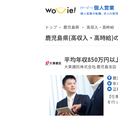
トップ
鹿児島県
高収入・高時給
鹿児島県(高収入・高時給)
平均年収850万円以
大東建託株式会社 鹿児島支店
鹿
年収
正
【仕
を行っ