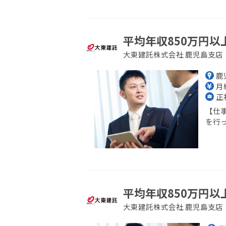
平均年収850万円以
大東建託株式会社 鹿児島支店
鹿
月給
正
【仕
を行っ
平均年収850万円以
大東建託株式会社 鹿児島支店