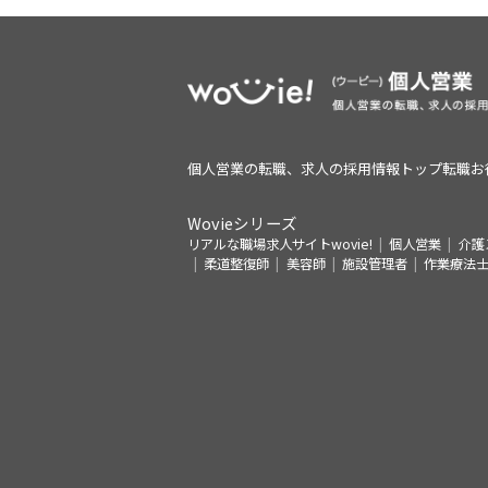
個人営業の転職、求人の採用情報トップ
転職お
Wovieシリーズ
リアルな職場求人サイトwovie!
個人営業
介護
柔道整復師
美容師
施設管理者
作業療法