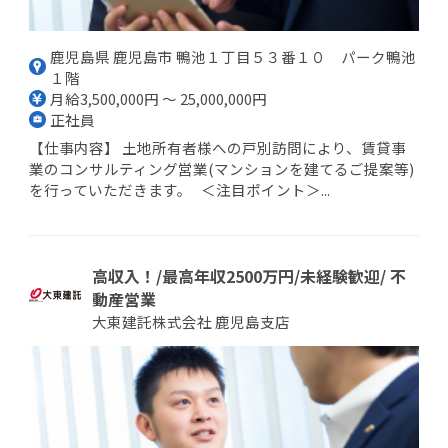
鹿児島県 鹿児島市 鴨池１丁目５３番１０ パーク鴨池
１階
月給3,500,000円 ～ 25,000,000円
正社員
【仕事内容】 土地所有者様への戸別訪問により、賃貸事
業のコンサルティング営業(マンションを建てるご提案等)
を行っていただきます。 ＜注目ポイント＞...
高収入！/最高年収2500万円/未経験歓迎/ 不
動産営業
大東建託株式会社 鹿児島支店