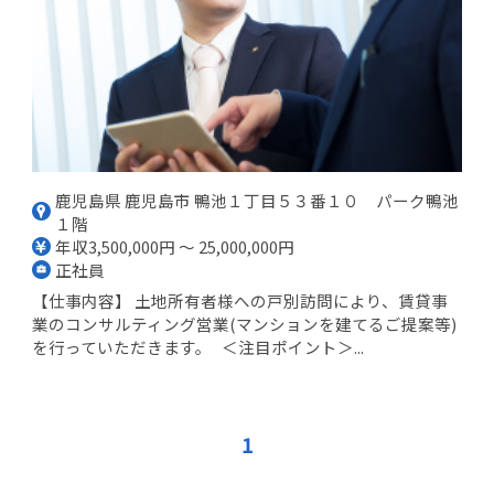
鹿児島県 鹿児島市 鴨池１丁目５３番１０ パーク鴨池
１階
年収3,500,000円 ～ 25,000,000円
正社員
【仕事内容】 土地所有者様への戸別訪問により、賃貸事
業のコンサルティング営業(マンションを建てるご提案等)
を行っていただきます。 ＜注目ポイント＞...
1