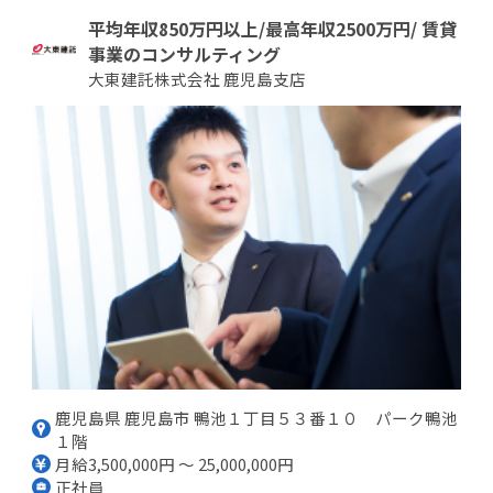
平均年収850万円以上/最高年収2500万円/ 賃貸
事業のコンサルティング
大東建託株式会社 鹿児島支店
鹿児島県 鹿児島市 鴨池１丁目５３番１０ パーク鴨池
１階
月給3,500,000円 ～ 25,000,000円
正社員