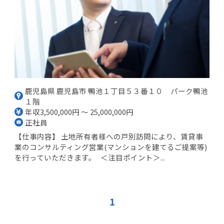
鹿児島県 鹿児島市 鴨池１丁目５３番１０ パーク鴨池
１階
年収3,500,000円 ～ 25,000,000円
正社員
【仕事内容】 土地所有者様への戸別訪問により、賃貸事
業のコンサルティング営業(マンションを建てるご提案等)
を行っていただきます。 ＜注目ポイント＞...
1