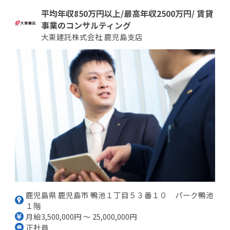
平均年収850万円以上/最高年収2500万円/ 賃貸
事業のコンサルティング
大東建託株式会社 鹿児島支店
鹿児島県 鹿児島市 鴨池１丁目５３番１０ パーク鴨池
１階
月給3,500,000円 ～ 25,000,000円
正社員