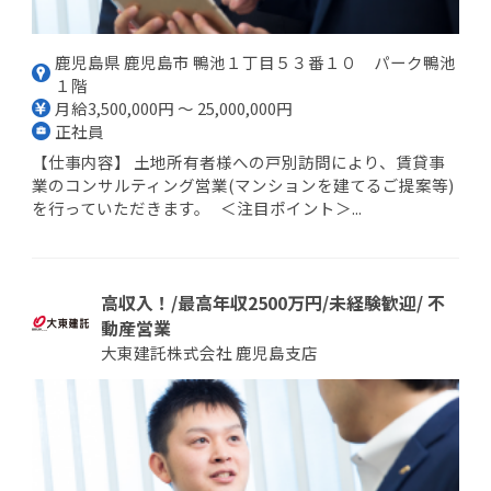
鹿児島県 鹿児島市 鴨池１丁目５３番１０ パーク鴨池
１階
月給3,500,000円 ～ 25,000,000円
正社員
【仕事内容】 土地所有者様への戸別訪問により、賃貸事
業のコンサルティング営業(マンションを建てるご提案等)
を行っていただきます。 ＜注目ポイント＞...
高収入！/最高年収2500万円/未経験歓迎/ 不
動産営業
大東建託株式会社 鹿児島支店