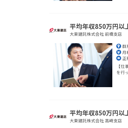
平均年収850万円以
大東建託株式会社 前橋支店
群
月給
正
【仕
を行っ
平均年収850万円以
大東建託株式会社 高崎支店