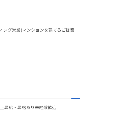
ィング営業(マンションを建てるご提案
以上
昇給・昇格あり
未経験歓迎