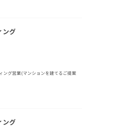
ィング
ィング営業(マンションを建てるご提案
ィング