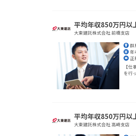
平均年収850万円以
大東建託株式会社 前橋支店
群
年収
正
【仕
を行っ
平均年収850万円以
大東建託株式会社 高崎支店