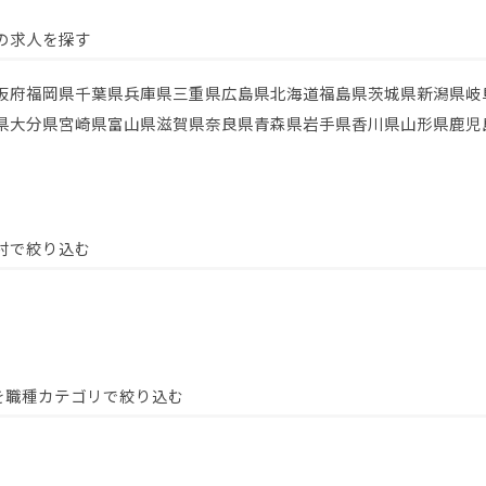
の求人を探す
阪府
福岡県
千葉県
兵庫県
三重県
広島県
北海道
福島県
茨城県
新潟県
岐
県
大分県
宮崎県
富山県
滋賀県
奈良県
青森県
岩手県
香川県
山形県
鹿児
村で絞り込む
を職種カテゴリで絞り込む