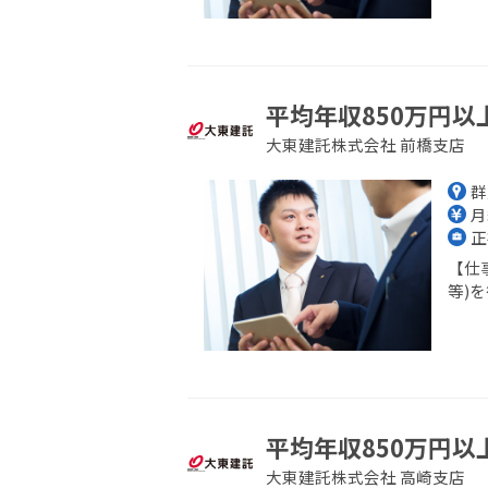
平均年収850万円以
大東建託株式会社 前橋支店
群
月
正
【仕
等)を
平均年収850万円以
大東建託株式会社 高崎支店