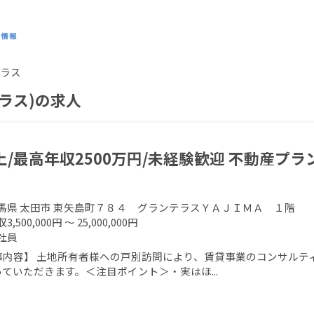
ラス
ラス)の求人
上/最高年収2500万円/未経験歓迎 不動産プ
馬県 太田市 東矢島町７８４ グランテラスＹＡＪＩＭＡ １階
3,500,000円 ～ 25,000,000円
社員
事内容】 土地所有者様への戸別訪問により、賃貸事業のコンサルティ
ていただきます。＜注目ポイント＞・実はほ...