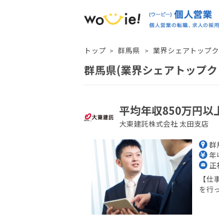
トップ
群馬県
業界シェアトップク
群馬県(業界シェアトップク
平均年収850万円以
大東建託株式会社 太田支店
群
年収
正
【仕
を行っ