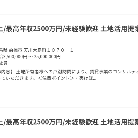
上/最高年収2500万円/未経験歓迎 土地活用提
馬県 前橋市 天川大島町１０７０－１
3,500,000円 ～ 25,000,000円
社員
事内容】 土地所有者様への戸別訪問により、賃貸事業のコンサルティ
ていただきます。＜注目ポイント＞・実はほ...
上/最高年収2500万円/未経験歓迎 土地活用提