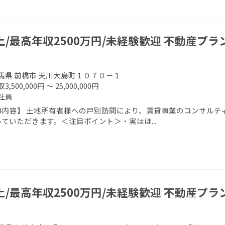
上/最高年収2500万円/未経験歓迎 不動産プ
馬県 前橋市 天川大島町１０７０－１
3,500,000円 ～ 25,000,000円
社員
事内容】 土地所有者様への戸別訪問により、賃貸事業のコンサルティ
ていただきます。＜注目ポイント＞・実はほ...
上/最高年収2500万円/未経験歓迎 不動産プ