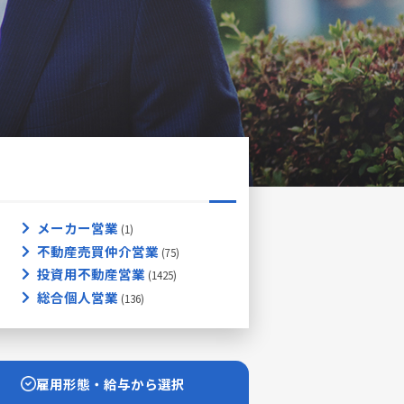
メーカー営業
不動産売買仲介営業
投資用不動産営業
総合個人営業
雇用形態・給与から選択