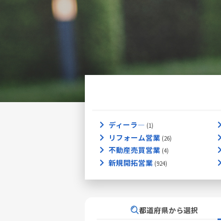
ディーラ―
リフォーム営業
不動産売買営業
新規開拓営業
都道府県から選択