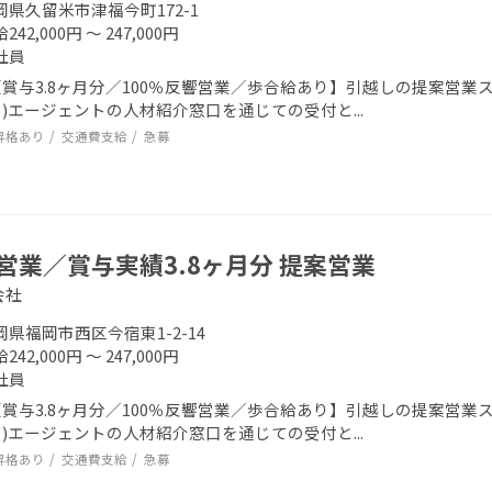
岡県久留米市津福今町172-1
242,000円 ～ 247,000円
社員
賞与3.8ヶ月分／100％反響営業／歩合給あり】引越しの提案営業スタ
)エージェントの人材紹介窓口を通じての受付と...
昇格あり
交通費支給
急募
営業／賞与実績3.8ヶ月分 提案営業
会社
岡県福岡市西区今宿東1-2-14
242,000円 ～ 247,000円
社員
賞与3.8ヶ月分／100％反響営業／歩合給あり】引越しの提案営業スタ
)エージェントの人材紹介窓口を通じての受付と...
昇格あり
交通費支給
急募