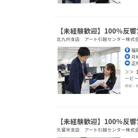
【未経験歓迎】100％反響
北九州支店 アート引越センター株式
福
月給
正
＞＞【
ービー
昇給・
【未経験歓迎】100％反響
久留米支店 アート引越センター株式