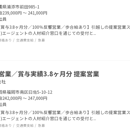
縄県浦添市前田985-1
239,000円 ～ 241,000円
社員
賞与3.8ヶ月分／100％反響営業／歩合給あり】引越しの提案営業スタ
)エージェントの人材紹介窓口を通じての受付と...
昇格あり
交通費支給
急募
営業／賞与実績3.8ヶ月分 提案営業
会社
岡県福岡市南区曰佐5-10-12
242,000円 ～ 247,000円
社員
賞与3.8ヶ月分／100％反響営業／歩合給あり】引越しの提案営業スタ
)エージェントの人材紹介窓口を通じての受付と...
昇格あり
交通費支給
急募