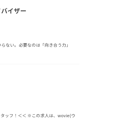
ドバイザー
もいらない。必要なのは「向き合う力」
ッフ！＜＜ ※この求人は、wovie(ウ