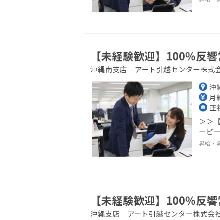
【未経験歓迎】100％反響
沖縄南支店 アート引越センター株式
沖
月給
正
＞＞【
ービー
昇給・
【未経験歓迎】100％反響
沖縄支店 アート引越センター株式会