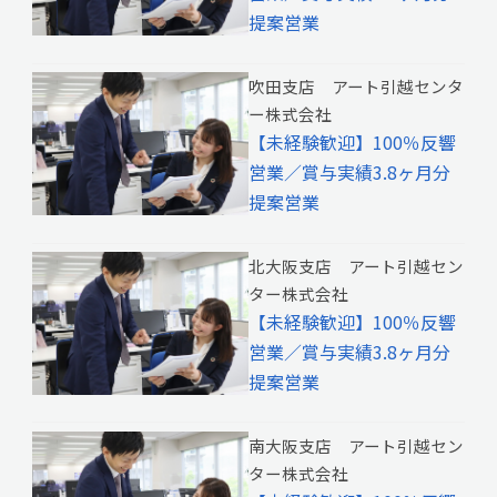
提案営業
吹田支店 アート引越センタ
ー株式会社
【未経験歓迎】100％反響
営業／賞与実績3.8ヶ月分
提案営業
北大阪支店 アート引越セン
ター株式会社
【未経験歓迎】100％反響
営業／賞与実績3.8ヶ月分
提案営業
南大阪支店 アート引越セン
ター株式会社