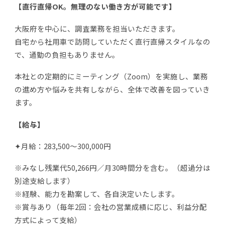
【直行直帰OK。無理のない働き方が可能です】
大阪府を中心に、調査業務を担当いただきます。
自宅から社用車で訪問していただく直行直帰スタイルなの
で、通勤の負担もありません。
本社との定期的にミーティング（Zoom）を実施し、業務
の進め方や悩みを共有しながら、全体で改善を図っていき
ます。
【給与】
✦月給：283,500～300,000円
※みなし残業代50,266円／月30時間分を含む。（超過分は
別途支給します）
※経験、能力を勘案して、各自決定いたします。
※賞与あり（毎年2回：会社の営業成績に応じ、利益分配
方式によって支給）