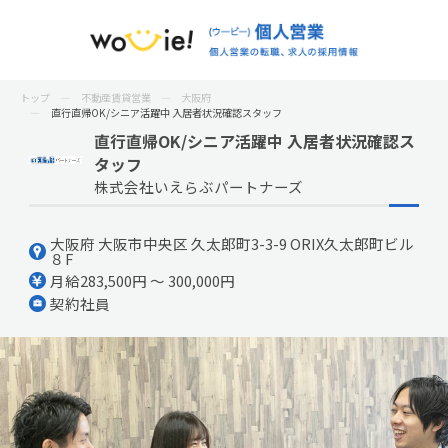
トップ
不動産賃貸営業
大阪府
直行直帰OK/シニア活躍中 入居者状況確認スタッフ
直行直帰OK/シニア活躍中 入居者状況確認ス
タッフ
株式会社いえらぶパートナーズ
大阪府 大阪市中央区 久太郎町3-3-9 ORIX久太郎町ビル
８F
月給283,500円 ～ 300,000円
契約社員