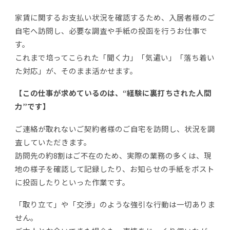
家賃に関するお支払い状況を確認するため、入居者様のご
自宅へ訪問し、必要な調査や手紙の投函を行うお仕事で
す。
これまで培ってこられた「聞く力」「気遣い」「落ち着い
た対応」が、そのまま活かせます。
【この仕事が求めているのは、“経験に裏打ちされた人間
力”です】
ご連絡が取れないご契約者様のご自宅を訪問し、状況を調
査していただきます。
訪問先の約8割はご不在のため、実際の業務の多くは、現
地の様子を確認して記録したり、お知らせの手紙をポスト
に投函したりといった作業です。
「取り立て」や「交渉」のような強引な行動は一切ありま
せん。