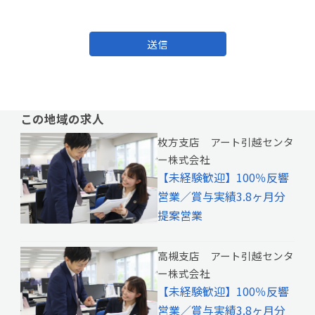
送信
この地域の求人
枚方支店 アート引越センタ
ー株式会社
【未経験歓迎】100％反響
営業／賞与実績3.8ヶ月分
提案営業
高槻支店 アート引越センタ
ー株式会社
【未経験歓迎】100％反響
営業／賞与実績3.8ヶ月分