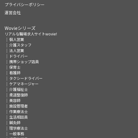
プライバシーポリシー
運営会社
Wovieシリーズ
リアルな職場求人サイトwovie!
個人営業
介護スタッフ
法人営業
ドライバー
携帯ショップ店員
保育士
看護師
タクシードライバー
ケアマネージャー
介護福祉士
柔道整復師
美容師
施設管理者
作業療法士
生活相談員
鍼灸師
理学療法士
一般事務