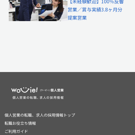
【未経験歓迎】100％反響
営業／賞与実績3.8ヶ月分
提案営業
個人営業の転職、求人の採用情報トップ
転職お役立ち情報
ご利用ガイド