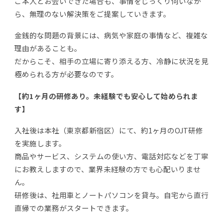
ご本人とお会いできた場合も、事情をじっくり伺いなが
ら、無理のない解決策をご提案していきます。
金銭的な問題の背景には、病気や家庭の事情など、複雑な
理由があることも。
だからこそ、相手の立場に寄り添える方、冷静に状況を見
極められる方が必要なのです。
【約1ヶ月の研修あり。未経験でも安心して始められま
す】
入社後は本社（東京都新宿区）にて、約1ヶ月のOJT研修
を実施します。
商品やサービス、システムの使い方、電話対応などを丁寧
にお教えしますので、業界未経験の方でも心配いりませ
ん。
研修後は、社用車とノートパソコンを貸与。自宅から直行
直帰での業務がスタートできます。