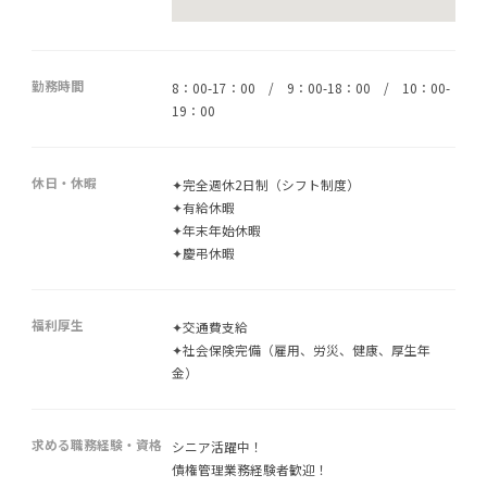
勤務時間
8：00-17：00 / 9：00-18：00 / 10：00-
19：00
休日・休暇
✦完全週休2日制（シフト制度）
✦有給休暇
✦年末年始休暇
✦慶弔休暇
福利厚生
✦交通費支給
✦社会保険完備（雇用、労災、健康、厚生年
金）
求める職務経験・資格
シニア活躍中！
債権管理業務経験者歓迎！