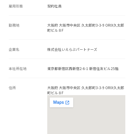
雇用形態
契約社員
勤務地
大阪府 大阪市中央区 久太郎町3-3-9 ORIX久太郎
町ビル８F
企業名
株式会社いえらぶパートナーズ
本社所在地
東京都新宿区西新宿2-6-1 新宿住友ビル25階
住所
大阪府 大阪市中央区 久太郎町3-3-9 ORIX久太郎
町ビル８F