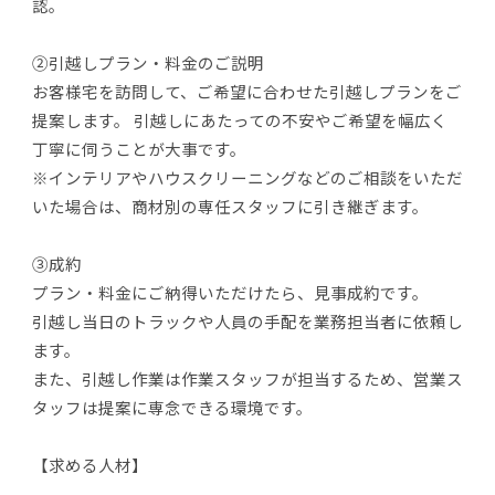
認。
②引越しプラン・料金のご説明
お客様宅を訪問して、ご希望に合わせた引越しプランをご
提案します。 引越しにあたっての不安やご希望を幅広く
丁寧に伺うことが大事です。
※インテリアやハウスクリーニングなどのご相談をいただ
いた場合は、商材別の専任スタッフに引き継ぎます。
③成約
プラン・料金にご納得いただけたら、見事成約です。
引越し当日のトラックや人員の手配を業務担当者に依頼し
ます。
また、引越し作業は作業スタッフが担当するため、営業ス
タッフは提案に専念できる環境です。
【求める人材】