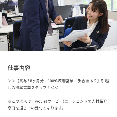
仕事内容
＞＞【賞与3.8ヶ月分／100％反響営業／歩合給あり】引越
しの提案営業スタッフ！＜＜
※この求人は、wovie(ウービー)エージェントの人材紹介
窓口を通じての受付となります。