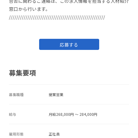
合否に関わるご連絡は、この求人情報を担当する人材紹介
窓口から行います。
////////////////////////////////////////////////////
応募する
募集要項
募集職種
提案営業
給与
月給268,000円 ～ 284,000円
雇用形態
正社員