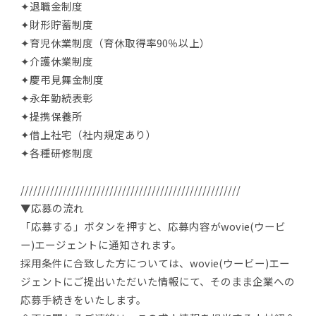
✦退職金制度
✦財形貯蓄制度
✦育児休業制度（育休取得率90％以上）
✦介護休業制度
✦慶弔見舞金制度
✦永年勤続表彰
✦提携保養所
✦借上社宅（社内規定あり）
✦各種研修制度
////////////////////////////////////////////////////
▼応募の流れ
「応募する」ボタンを押すと、応募内容がwovie(ウービ
ー)エージェントに通知されます。
採用条件に合致した方については、wovie(ウービー)エー
ジェントにご提出いただいた情報にて、そのまま企業への
応募手続きをいたします。