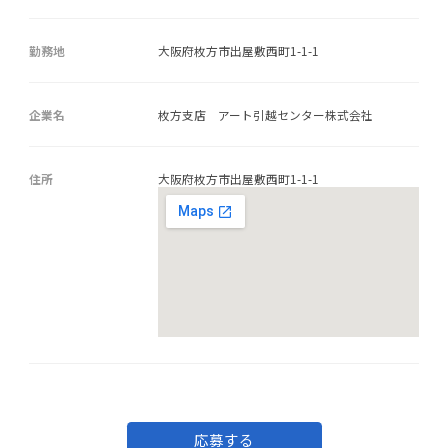
勤務地
大阪府枚方市出屋敷西町1-1-1
企業名
枚方支店 アート引越センター株式会社
住所
大阪府枚方市出屋敷西町1-1-1
応募する