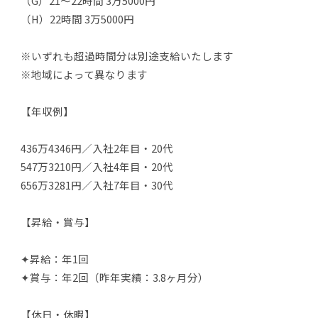
（G）21～22時間 3万5000円
（H）22時間 3万5000円
※いずれも超過時間分は別途支給いたします
※地域によって異なります
【年収例】
436万4346円／入社2年目・20代
547万3210円／入社4年目・20代
656万3281円／入社7年目・30代
【昇給・賞与】
✦昇給：年1回
✦賞与：年2回（昨年実績：3.8ヶ月分）
【休日・休暇】