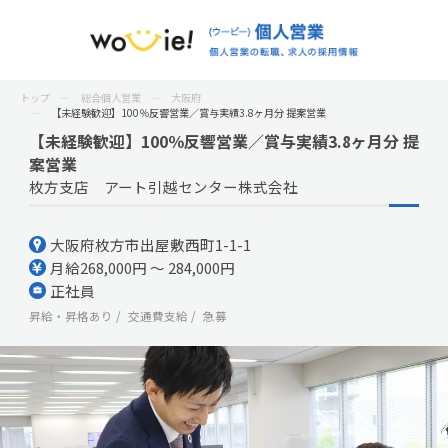
トップ
総合個人営業
大阪府
【未経験歓迎】100％反響営業／賞与実績3.8ヶ月分 提案営業
【未経験歓迎】100％反響営業／賞与実績3.8ヶ月分 提
案営業
枚方支店 アート引越センター株式会社
大阪府枚方市出屋敷西町1-1-1
月給268,000円 ～ 284,000円
正社員
昇給・昇格あり
交通費支給
急募