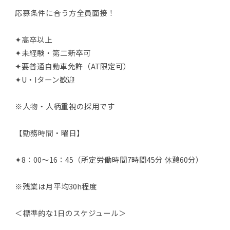
応募条件に合う方全員面接！
✦高卒以上
✦未経験・第二新卒可
✦要普通自動車免許（AT限定可）
✦U・Iターン歓迎
※人物・人柄重視の採用です
【勤務時間・曜日】
✦8：00～16：45（所定労働時間7時間45分 休憩60分）
※残業は月平均30h程度
＜標準的な1日のスケジュール＞