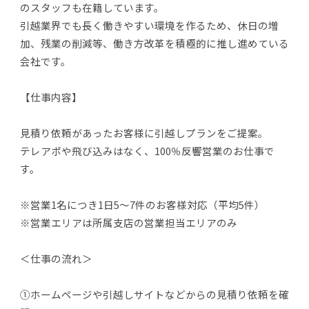
のスタッフも在籍しています。
引越業界でも長く働きやすい環境を作るため、休日の増
加、残業の削減等、働き方改革を積極的に推し進めている
会社です。
【仕事内容】
見積り依頼があったお客様に引越しプランをご提案。
テレアポや飛び込みはなく、100％反響営業のお仕事で
す。
※営業1名につき1日5～7件のお客様対応（平均5件）
※営業エリアは所属支店の営業担当エリアのみ
＜仕事の流れ＞
①ホームページや引越しサイトなどからの見積り依頼を確