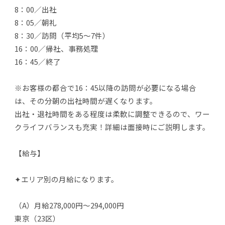
8：00／出社
8：05／朝礼
8：30／訪問（平均5～7件）
16：00／帰社、事務処理
16：45／終了
※お客様の都合で16：45以降の訪問が必要になる場合
は、その分朝の出社時間が遅くなります。
出社・退社時間をある程度は柔軟に調整できるので、ワー
クライフバランスも充実！詳細は面接時にご説明します。
【給与】
✦エリア別の月給になります。
（A）月給278,000円～294,000円
東京（23区）