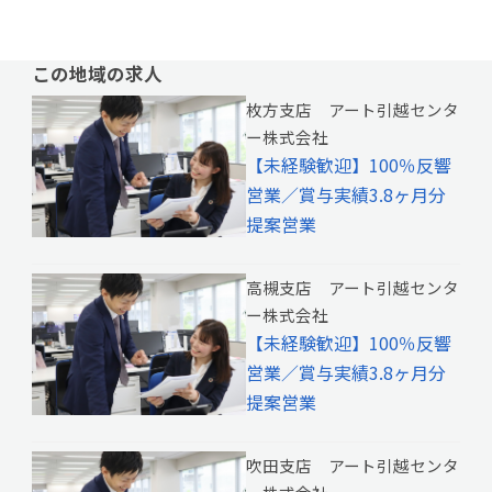
この地域の求人
枚方支店 アート引越センタ
ー株式会社
【未経験歓迎】100％反響
営業／賞与実績3.8ヶ月分
提案営業
高槻支店 アート引越センタ
ー株式会社
【未経験歓迎】100％反響
営業／賞与実績3.8ヶ月分
提案営業
吹田支店 アート引越センタ