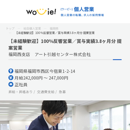
トップ
総合個人営業
福岡県
【未経験歓迎】100％反響営業／賞与実績3.8ヶ月分 提案営業
【未経験歓迎】100％反響営業／賞与実績3.8ヶ月分 提
案営業
福岡西支店 アート引越センター株式会社
福岡県福岡市西区今宿東1-2-14
月給242,000円 ～ 247,000円
正社員
昇給・昇格あり
交通費支給
急募