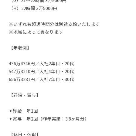
（G）21～22時間 3万5000円
（H）22時間 3万5000円
※いずれも超過時間分は別途支給いたします
※地域によって異なります
【年収例】
436万4346円／入社2年目・20代
547万3210円／入社4年目・20代
656万3281円／入社7年目・30代
【昇給・賞与】
✦昇給：年1回
✦賞与：年2回（昨年実績：3.8ヶ月分）
【休日・休暇】