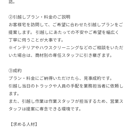
認。
②引越しプラン・料金のご説明
お客様宅を訪問して、ご希望に合わせた引越しプランをご
提案します。 引越しにあたっての不安やご希望を幅広く
丁寧に伺うことが大事です。
※インテリアやハウスクリーニングなどのご相談をいただ
いた場合は、商材別の専任スタッフに引き継ぎます。
③成約
プラン・料金にご納得いただけたら、見事成約です。
引越し当日のトラックや人員の手配を業務担当者に依頼し
ます。
また、引越し作業は作業スタッフが担当するため、営業ス
タッフは提案に専念できる環境です。
【求める人材】