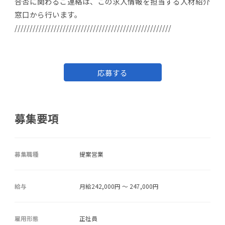
合否に関わるご連絡は、この求人情報を担当する人材紹介
窓口から行います。
////////////////////////////////////////////////////
応募する
募集要項
募集職種
提案営業
給与
月給242,000円 ～ 247,000円
雇用形態
正社員