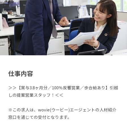
仕事内容
＞＞【賞与3.8ヶ月分／100％反響営業／歩合給あり】引越
しの提案営業スタッフ！＜＜
※この求人は、wovie(ウービー)エージェントの人材紹介
窓口を通じての受付となります。