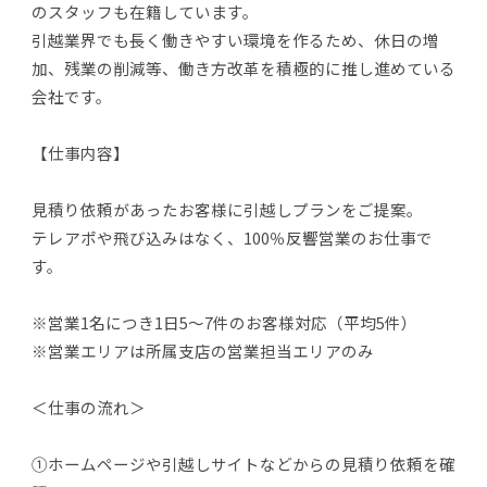
のスタッフも在籍しています。
引越業界でも長く働きやすい環境を作るため、休日の増
加、残業の削減等、働き方改革を積極的に推し進めている
会社です。
【仕事内容】
見積り依頼があったお客様に引越しプランをご提案。
テレアポや飛び込みはなく、100％反響営業のお仕事で
す。
※営業1名につき1日5～7件のお客様対応（平均5件）
※営業エリアは所属支店の営業担当エリアのみ
＜仕事の流れ＞
①ホームページや引越しサイトなどからの見積り依頼を確