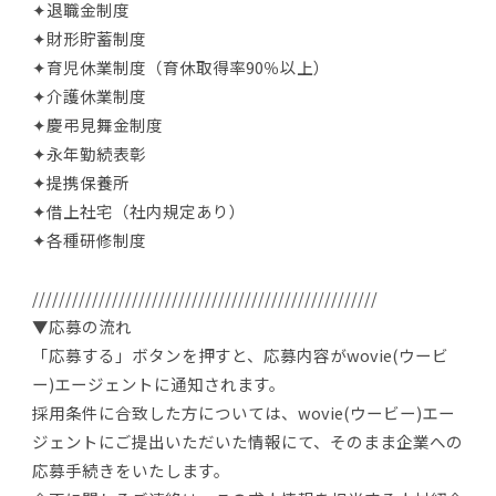
✦退職金制度
✦財形貯蓄制度
✦育児休業制度（育休取得率90％以上）
✦介護休業制度
✦慶弔見舞金制度
✦永年勤続表彰
✦提携保養所
✦借上社宅（社内規定あり）
✦各種研修制度
////////////////////////////////////////////////////
▼応募の流れ
「応募する」ボタンを押すと、応募内容がwovie(ウービ
ー)エージェントに通知されます。
採用条件に合致した方については、wovie(ウービー)エー
ジェントにご提出いただいた情報にて、そのまま企業への
応募手続きをいたします。