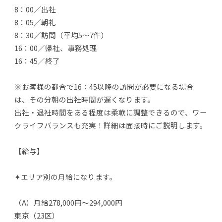
8：00／出社
8：05／朝礼
8：30／訪問（平均5～7件）
16：00／帰社、事務処理
16：45／終了
※お客様の都合で16：45以降の訪問が必要になる場合
は、その分朝の出社時間が遅くなります。
出社・退社時間をある程度は柔軟に調整できるので、ワー
クライフバランスも充実！詳細は面接時にご説明します。
【給与】
✦エリア別の月給になります。
（A）月給278,000円～294,000円
東京（23区）