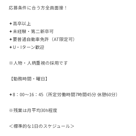
応募条件に合う方全員面接！
✦高卒以上
✦未経験・第二新卒可
✦要普通自動車免許（AT限定可）
✦U・Iターン歓迎
※人物・人柄重視の採用です
【勤務時間・曜日】
✦8：00～16：45（所定労働時間7時間45分 休憩60分）
※残業は月平均30h程度
＜標準的な1日のスケジュール＞