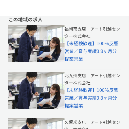
この地域の求人
福岡南支店 アート引越セン
ター株式会社
【未経験歓迎】100％反響
営業／賞与実績3.8ヶ月分
提案営業
北九州支店 アート引越セン
ター株式会社
【未経験歓迎】100％反響
営業／賞与実績3.8ヶ月分
提案営業
久留米支店 アート引越セン