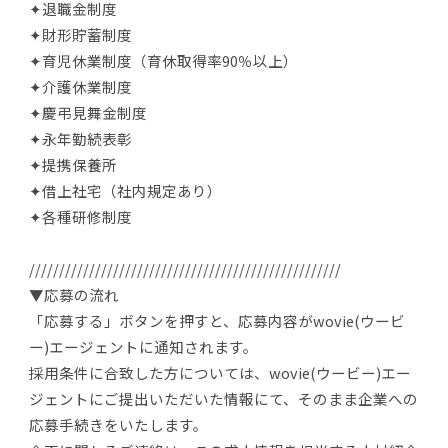
✦退職金制度
✦財形貯蓄制度
✦育児休業制度（育休取得率90％以上）
✦介護休業制度
✦慶弔見舞金制度
✦永年勤続表彰
✦提携保養所
✦借上社宅（社内規定あり）
✦各種研修制度
////////////////////////////////////////////////////
▼応募の流れ
「応募する」ボタンを押すと、応募内容がwovie(ウービ
ー)エージェントに通知されます。
採用条件に合致した方については、wovie(ウービー)エー
ジェントにご提出いただいた情報にて、そのまま企業への
応募手続きをいたします。