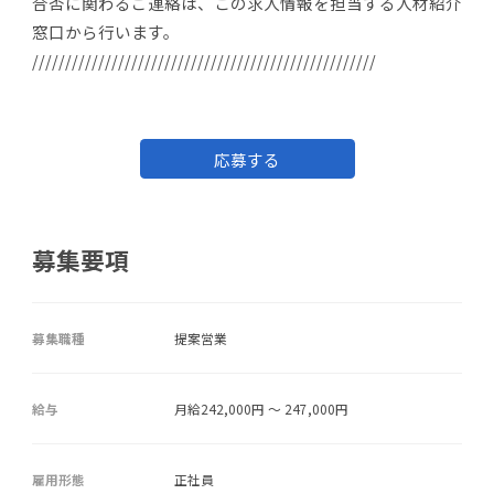
合否に関わるご連絡は、この求人情報を担当する人材紹介
窓口から行います。
////////////////////////////////////////////////////
応募する
募集要項
募集職種
提案営業
給与
月給242,000円 ～ 247,000円
雇用形態
正社員