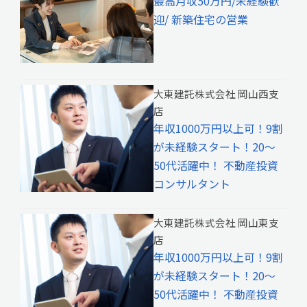
最高月収50万円/未経験歓
迎/ 新築住宅の営業
大東建託株式会社 岡山西支
店
年収1000万円以上可！9割
が未経験スタート！20～
50代活躍中！ 不動産投資
コンサルタント
大東建託株式会社 岡山東支
店
年収1000万円以上可！9割
が未経験スタート！20～
50代活躍中！ 不動産投資