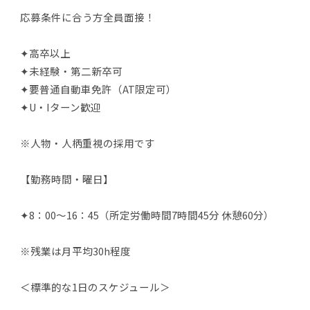
応募条件に合う方全員面接！
✦高卒以上
✦未経験・第二新卒可
✦要普通自動車免許（AT限定可）
✦U・Iターン歓迎
※人物・人柄重視の採用です
【勤務時間・曜日】
✦8：00～16：45（所定労働時間7時間45分 休憩60分）
※残業は月平均30h程度
＜標準的な1日のスケジュール＞