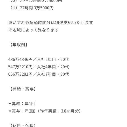
（G）21～22時間 3万5000円
（H）22時間 3万5000円
※いずれも超過時間分は別途支給いたします
※地域によって異なります
【年収例】
436万4346円／入社2年目・20代
547万3210円／入社4年目・20代
656万3281円／入社7年目・30代
【昇給・賞与】
✦昇給：年1回
✦賞与：年2回（昨年実績：3.8ヶ月分）
【休日・休暇】