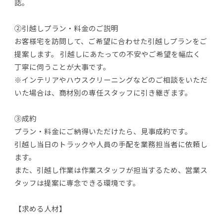
認。
②引越しプラン・料金のご説明
お客様宅を訪問して、ご希望に合わせた引越しプランをご
提案します。 引越しにあたっての不安やご希望を幅広く
丁寧に伺うことが大事です。
※インテリアやハウスクリーニングなどのご相談をいただ
いた場合は、商材別の専任スタッフに引き継ぎます。
③成約
プラン・料金にご納得いただけたら、見事成約です。
引越し当日のトラックや人員の手配を業務担当者に依頼し
ます。
また、引越し作業は作業スタッフが担当するため、営業ス
タッフは提案に専念できる環境です。
【求める人材】