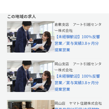
この地域の求人
倉敷支店 アート引越センタ
ー株式会社
【未経験歓迎】100％反響
営業／賞与実績3.8ヶ月分
提案営業
岡山支店 アート引越センタ
ー株式会社
【未経験歓迎】100％反響
営業／賞与実績3.8ヶ月分
提案営業
岡山店 ヤマト住建株式会社