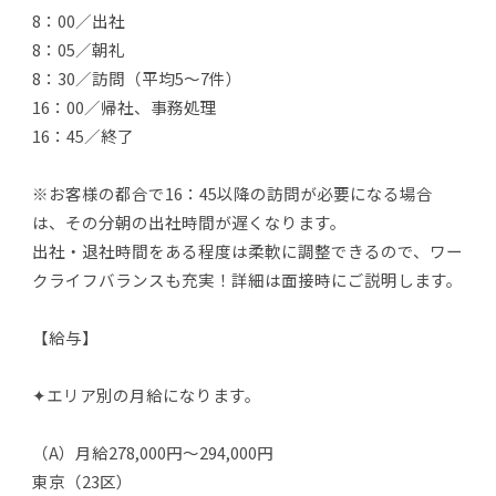
8：00／出社
8：05／朝礼
8：30／訪問（平均5～7件）
16：00／帰社、事務処理
16：45／終了
※お客様の都合で16：45以降の訪問が必要になる場合
は、その分朝の出社時間が遅くなります。
出社・退社時間をある程度は柔軟に調整できるので、ワー
クライフバランスも充実！詳細は面接時にご説明します。
【給与】
✦エリア別の月給になります。
（A）月給278,000円～294,000円
東京（23区）