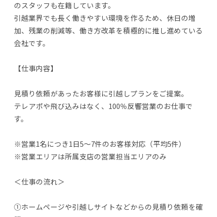
のスタッフも在籍しています。
引越業界でも長く働きやすい環境を作るため、休日の増
加、残業の削減等、働き方改革を積極的に推し進めている
会社です。
【仕事内容】
見積り依頼があったお客様に引越しプランをご提案。
テレアポや飛び込みはなく、100％反響営業のお仕事で
す。
※営業1名につき1日5～7件のお客様対応（平均5件）
※営業エリアは所属支店の営業担当エリアのみ
＜仕事の流れ＞
①ホームページや引越しサイトなどからの見積り依頼を確