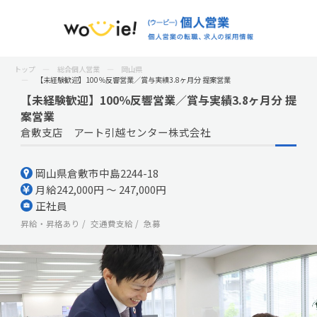
トップ
総合個人営業
岡山県
【未経験歓迎】100％反響営業／賞与実績3.8ヶ月分 提案営業
【未経験歓迎】100％反響営業／賞与実績3.8ヶ月分 提
案営業
倉敷支店 アート引越センター株式会社
岡山県倉敷市中島2244-18
月給242,000円 ～ 247,000円
正社員
昇給・昇格あり
交通費支給
急募