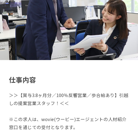
仕事内容
＞＞【賞与3.8ヶ月分／100％反響営業／歩合給あり】引越
しの提案営業スタッフ！＜＜
※この求人は、wovie(ウービー)エージェントの人材紹介
窓口を通じての受付となります。