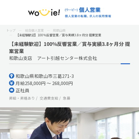
トップ
総合個人営業
和歌山県
【未経験歓迎】100％反響営業／賞与実績3.8ヶ月分 提案営業
【未経験歓迎】100％反響営業／賞与実績3.8ヶ月分 提
案営業
和歌山支店 アート引越センター株式会社
和歌山県和歌山市三葛271-3
月給258,000円 ～ 268,000円
正社員
昇給・昇格あり
交通費支給
急募