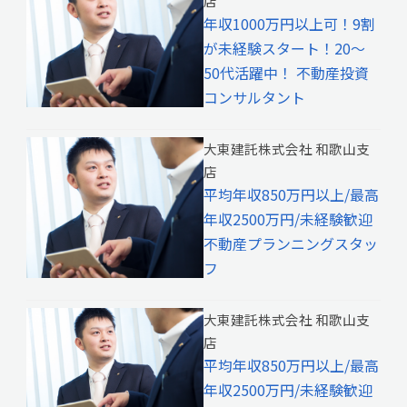
店
年収1000万円以上可！9割
が未経験スタート！20～
50代活躍中！ 不動産投資
コンサルタント
大東建託株式会社 和歌山支
店
平均年収850万円以上/最高
年収2500万円/未経験歓迎
不動産プランニングスタッ
フ
大東建託株式会社 和歌山支
店
平均年収850万円以上/最高
年収2500万円/未経験歓迎