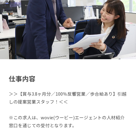
仕事内容
＞＞【賞与3.8ヶ月分／100％反響営業／歩合給あり】引越
しの提案営業スタッフ！＜＜
※この求人は、wovie(ウービー)エージェントの人材紹介
窓口を通じての受付となります。