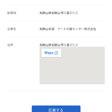
勤務地
和歌山県和歌山市三葛271-3
企業名
和歌山支店 アート引越センター株式会社
住所
和歌山県和歌山市三葛271-3
応募する