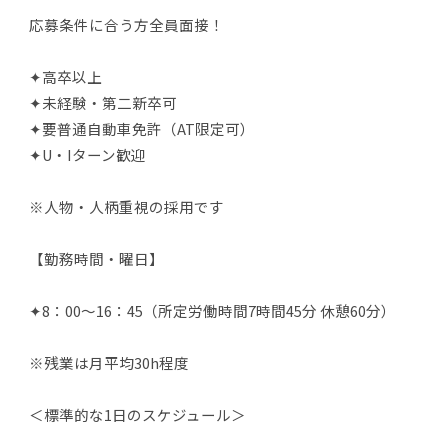
応募条件に合う方全員面接！
✦高卒以上
✦未経験・第二新卒可
✦要普通自動車免許（AT限定可）
✦U・Iターン歓迎
※人物・人柄重視の採用です
【勤務時間・曜日】
✦8：00～16：45（所定労働時間7時間45分 休憩60分）
※残業は月平均30h程度
＜標準的な1日のスケジュール＞