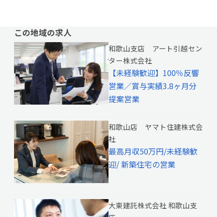
この地域の求人
和歌山支店 アート引越セン
ター株式会社
【未経験歓迎】100％反響
営業／賞与実績3.8ヶ月分
提案営業
和歌山店 ヤマト住建株式会
社
最高月収50万円/未経験歓
迎/ 新築住宅の営業
大東建託株式会社 和歌山支