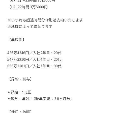
（G）21～22時間 3万5000円
（H）22時間 3万5000円
※いずれも超過時間分は別途支給いたします
※地域によって異なります
【年収例】
436万4346円／入社2年目・20代
547万3210円／入社4年目・20代
656万3281円／入社7年目・30代
【昇給・賞与】
✦昇給：年1回
✦賞与：年2回（昨年実績：3.8ヶ月分）
【休日・休暇】