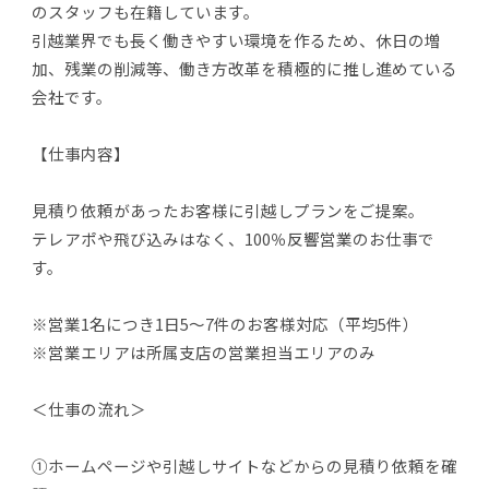
のスタッフも在籍しています。
引越業界でも長く働きやすい環境を作るため、休日の増
加、残業の削減等、働き方改革を積極的に推し進めている
会社です。
【仕事内容】
見積り依頼があったお客様に引越しプランをご提案。
テレアポや飛び込みはなく、100％反響営業のお仕事で
す。
※営業1名につき1日5～7件のお客様対応（平均5件）
※営業エリアは所属支店の営業担当エリアのみ
＜仕事の流れ＞
①ホームページや引越しサイトなどからの見積り依頼を確