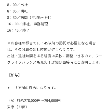
8：00／出社
8：05／朝礼
8：30／訪問（平均5～7件）
16：00／帰社、事務処理
16：45／終了
※お客様の都合で16：45以降の訪問が必要になる場合
は、その分朝の出社時間が遅くなります。
出社・退社時間をある程度は柔軟に調整できるので、ワー
クライフバランスも充実！詳細は面接時にご説明します。
【給与】
✦エリア別の月給になります。
（A）月給278,000円～294,000円
東京（23区）