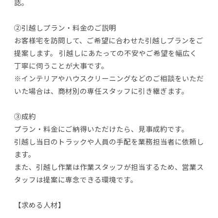
認。
②引越しプラン・料金のご説明
お客様宅を訪問して、ご希望に合わせた引越しプランをご
提案します。 引越しにあたっての不安やご希望を幅広く
丁寧に伺うことが大事です。
※インテリアやハウスクリーニングなどのご相談をいただ
いた場合は、商材別の専任スタッフに引き継ぎます。
③成約
プラン・料金にご納得いただけたら、見事成約です。
引越し当日のトラックや人員の手配を業務担当者に依頼し
ます。
また、引越し作業は作業スタッフが担当するため、営業ス
タッフは提案に専念できる環境です。
【求める人材】