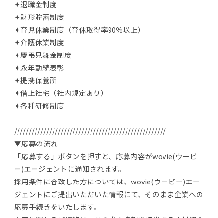
✦退職金制度
✦財形貯蓄制度
✦育児休業制度（育休取得率90％以上）
✦介護休業制度
✦慶弔見舞金制度
✦永年勤続表彰
✦提携保養所
✦借上社宅（社内規定あり）
✦各種研修制度
////////////////////////////////////////////////////
▼応募の流れ
「応募する」ボタンを押すと、応募内容がwovie(ウービ
ー)エージェントに通知されます。
採用条件に合致した方については、wovie(ウービー)エー
ジェントにご提出いただいた情報にて、そのまま企業への
応募手続きをいたします。