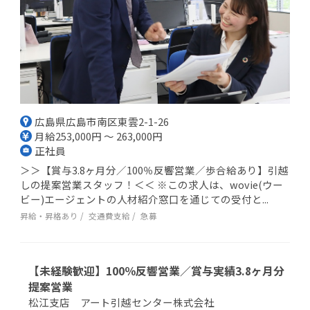
広島県広島市南区東雲2-1-26
月給253,000円 ～ 263,000円
正社員
＞＞【賞与3.8ヶ月分／100％反響営業／歩合給あり】引越
しの提案営業スタッフ！＜＜ ※この求人は、wovie(ウー
ビー)エージェントの人材紹介窓口を通じての受付と...
昇給・昇格あり
交通費支給
急募
【未経験歓迎】100％反響営業／賞与実績3.8ヶ月分
提案営業
松江支店 アート引越センター株式会社