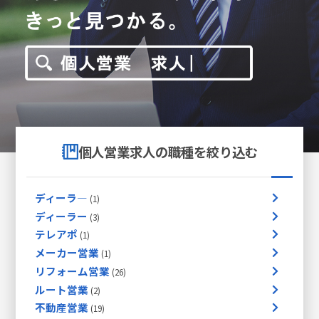
個人営業求人の職種を絞り込む
ディーラ―
ディーラー
テレアポ
メーカー営業
リフォーム営業
ルート営業
不動産営業