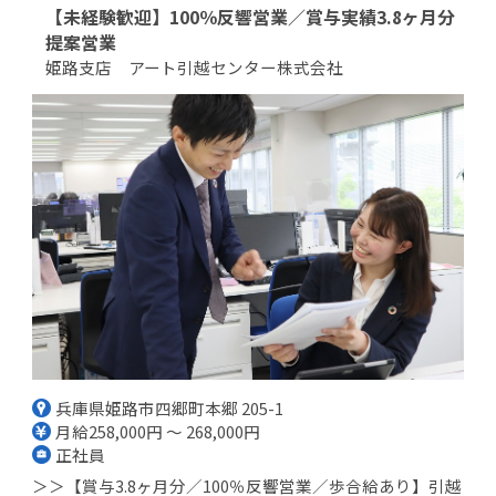
【未経験歓迎】100％反響営業／賞与実績3.8ヶ月分
提案営業
姫路支店 アート引越センター株式会社
兵庫県姫路市四郷町本郷 205-1
月給258,000円 ～ 268,000円
正社員
＞＞【賞与3.8ヶ月分／100％反響営業／歩合給あり】引越