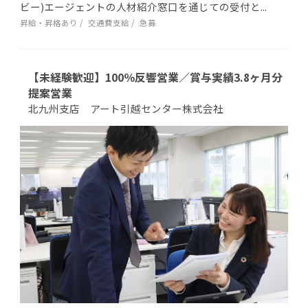
ビー)エージェントの人材紹介窓口を通じての受付と...
昇給・昇格あり
交通費支給
急募
【未経験歓迎】100％反響営業／賞与実績3.8ヶ月分
提案営業
北九州支店 アート引越センター株式会社