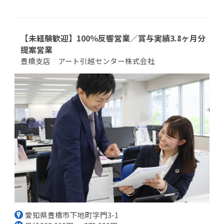
【未経験歓迎】100％反響営業／賞与実績3.8ヶ月分
提案営業
豊橋支店 アート引越センター株式会社
愛知県豊橋市下地町字門3-1