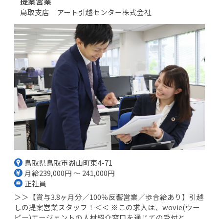
提案営業
鳥取支店 アート引越センター株式会社
鳥取県鳥取市湖山町東4-71
月給239,000円 ～ 241,000円
正社員
＞＞【賞与3.8ヶ月分／100％反響営業／歩合給あり】引越
しの提案営業スタッフ！＜＜ ※この求人は、wovie(ウー
ビー)エージェントの人材紹介窓口を通じての受付と...