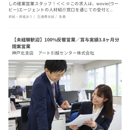
しの提案営業スタッフ！＜＜ ※この求人は、wovie(ウー
ビー)エージェントの人材紹介窓口を通じての受付と...
昇給・昇格あり
交通費支給
急募
【未経験歓迎】100％反響営業／賞与実績3.8ヶ月分
提案営業
神戸北支店 アート引越センター株式会社