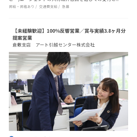
昇給・昇格あり
交通費支給
急募
【未経験歓迎】100％反響営業／賞与実績3.8ヶ月分
提案営業
倉敷支店 アート引越センター株式会社