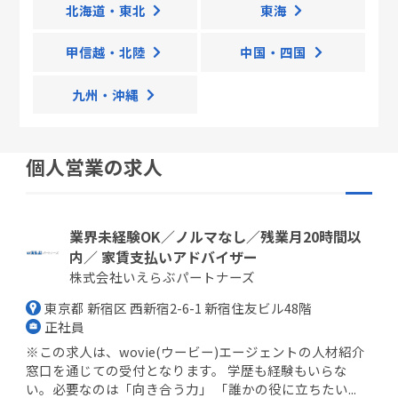
北海道・東北
東海
甲信越・北陸
中国・四国
九州・沖縄
個人営業の求人
業界未経験OK／ノルマなし／残業月20時間以
内／ 家賃支払いアドバイザー
株式会社いえらぶパートナーズ
東京都 新宿区 西新宿2-6-1 新宿住友ビル48階
正社員
※この求人は、wovie(ウービー)エージェントの人材紹介
窓口を通じての受付となります。 学歴も経験もいらな
い。必要なのは「向き合う力」 「誰かの役に立ちたい...