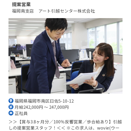
提案営業
福岡南支店 アート引越センター株式会社
福岡県福岡市南区曰佐5-10-12
月給242,000円 ～ 247,000円
正社員
＞＞【賞与3.8ヶ月分／100％反響営業／歩合給あり】引越
しの提案営業スタッフ！＜＜ ※この求人は、wovie(ウー