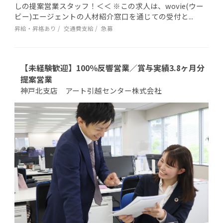
しの提案営業スタッフ！＜＜ ※この求人は、wovie(ウー
ビー)エージェントの人材紹介窓口を通じての受付と...
昇給・昇格あり
交通費支給
急募
【未経験歓迎】100％反響営業／賞与実績3.8ヶ月分
提案営業
神戸北支店 アート引越センター株式会社