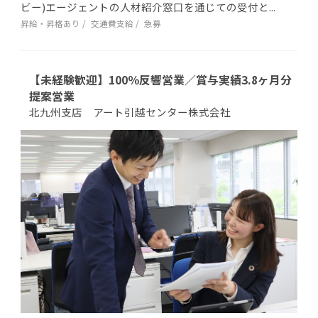
ビー)エージェントの人材紹介窓口を通じての受付と...
昇給・昇格あり
交通費支給
急募
【未経験歓迎】100％反響営業／賞与実績3.8ヶ月分
提案営業
北九州支店 アート引越センター株式会社