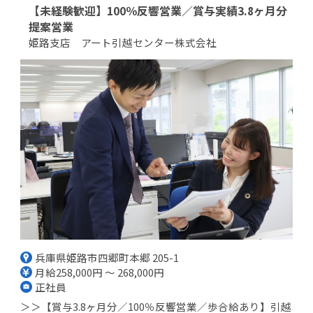
【未経験歓迎】100％反響営業／賞与実績3.8ヶ月分
提案営業
姫路支店 アート引越センター株式会社
兵庫県姫路市四郷町本郷 205-1
月給258,000円 ～ 268,000円
正社員
＞＞【賞与3.8ヶ月分／100％反響営業／歩合給あり】引越