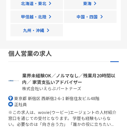
北海道・東北
東海
甲信越・北陸
中国・四国
九州・沖縄
個人営業の求人
業界未経験OK／ノルマなし／残業月20時間以
内／ 家賃支払いアドバイザー
株式会社いえらぶパートナーズ
東京都 新宿区 西新宿2-6-1 新宿住友ビル48階
正社員
※この求人は、wovie(ウービー)エージェントの人材紹介
窓口を通じての受付となります。 学歴も経験もいらな
い。必要なのは「向き合う力」 「誰かの役に立ちたい...