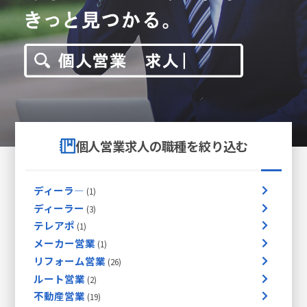
個人営業求人の職種を絞り込む
ディーラ―
ディーラー
テレアポ
メーカー営業
リフォーム営業
ルート営業
不動産営業