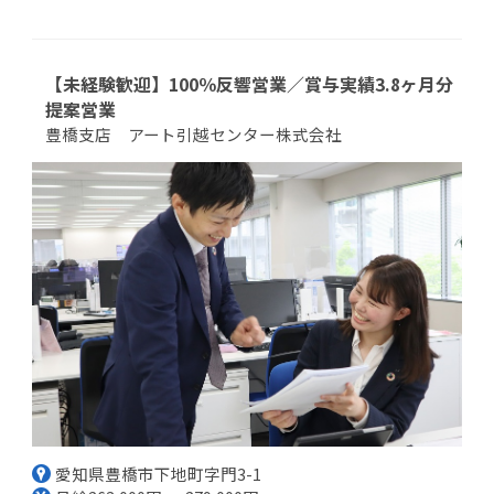
【未経験歓迎】100％反響営業／賞与実績3.8ヶ月分
提案営業
豊橋支店 アート引越センター株式会社
愛知県豊橋市下地町字門3-1