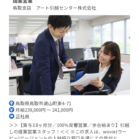
提案営業
鳥取支店 アート引越センター株式会社
鳥取県鳥取市湖山町東4-71
月給239,000円 ～ 241,000円
正社員
＞＞【賞与3.8ヶ月分／100％反響営業／歩合給あり】引越
しの提案営業スタッフ！＜＜ ※この求人は、wovie(ウー
ビー)エージェントの人材紹介窓口を通じての受付と...