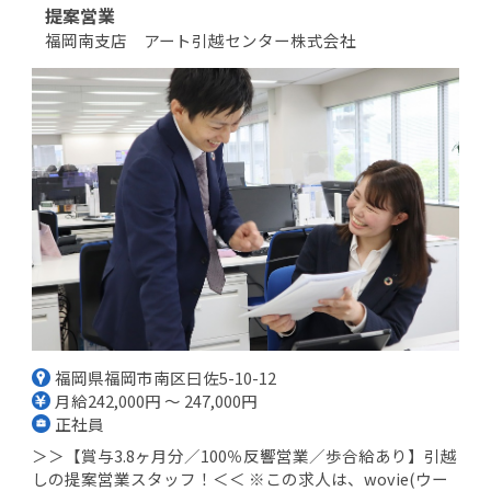
提案営業
福岡南支店 アート引越センター株式会社
福岡県福岡市南区曰佐5-10-12
月給242,000円 ～ 247,000円
正社員
＞＞【賞与3.8ヶ月分／100％反響営業／歩合給あり】引越
しの提案営業スタッフ！＜＜ ※この求人は、wovie(ウー