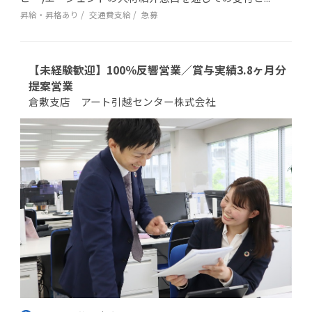
昇給・昇格あり
交通費支給
急募
【未経験歓迎】100％反響営業／賞与実績3.8ヶ月分
提案営業
倉敷支店 アート引越センター株式会社