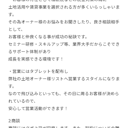
土地活用や賃貸事業を選択される方が多くいらっしゃいま
す。
その為オーナー様のお悩みをお聞きしたり、良き相談相手
として、
お客様と仲良くなる事が成功の秘訣です。
セミナー研修・スキルアップ等、業界大手だからこそでき
るサポート体制があり
成長を実感できる環境です！
・営業にはタブレットを配布し
弊社の土地オーナー様リストへ営業するスタイルになりま
す。
なので飛び込みといっても、その日に周るお客様が決めら
れているので、
安心して営業活動ができます！
2:商談
商談には必ず上司が同席します。また、契約についての難