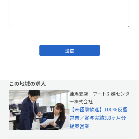
送信
この地域の求人
練馬支店 アート引越センタ
ー株式会社
【未経験歓迎】100％反響
営業／賞与実績3.8ヶ月分
提案営業