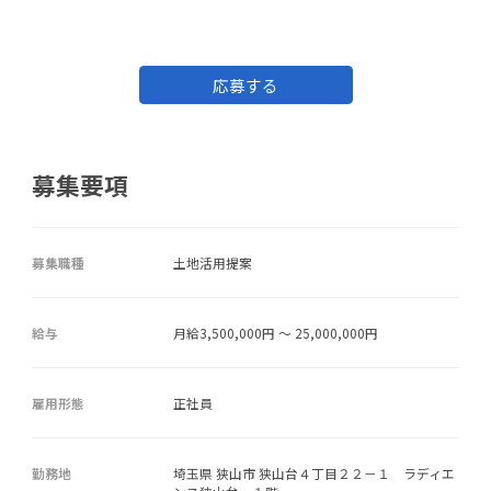
応募する
募集要項
募集職種
土地活用提案
給与
月給3,500,000円 ～ 25,000,000円
雇用形態
正社員
勤務地
埼玉県 狭山市 狭山台４丁目２２－１ ラディエ