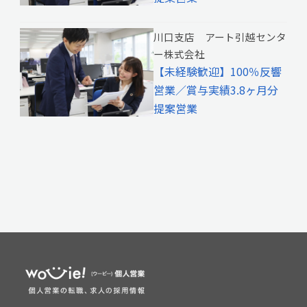
川口支店 アート引越センタ
ー株式会社
【未経験歓迎】100％反響
営業／賞与実績3.8ヶ月分
提案営業