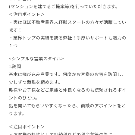
(マンションを建てるご提案等)を行っていただきます。
＜注目ポイント＞
・実はほぼ不動産業界未経験スタートの方々が活躍してい
ます！
・業界トップの実績を誇る弊社！手厚いサポートも魅力の
１つ
<シンプルな営業スタイル>
1:訪問
基本は飛び込み営業です。何度かお客様のお宅を訪問し、
少しずつ距離を縮めます。
奥様やお子様などご家族と仲良くなるのも信頼されるポイ
ントのひとつ。
話を聞いてもらいやすくなったら、商談のアポイントをと
ります。
＜注目ポイント＞
・お客様の特性として相続税などの税金対策の為に