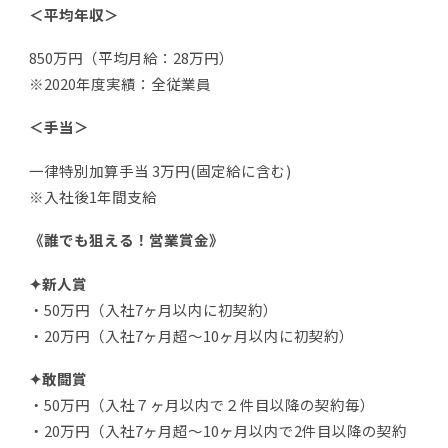
＜平均年収＞
850万円（平均月給：28万円）
※2020年度実績：全従業員
＜手当＞
一律特別加算手当 3万円(固定給に含む)
※入社後1年間支給
《誰でも狙える！営業賞金》
✦新人賞
・50万円（入社7ヶ月以内に初契約）
・20万円（入社7ヶ月超～10ヶ月以内に初契約）
✦敢闘賞
・50万円（入社７ヶ月以内で２件目以降の契約毎）
・20万円（入社7ヶ月超～10ヶ月以内で2件目以降の契約