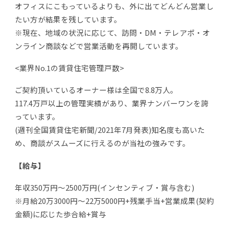
オフィスにこもっているよりも、外に出てどんどん営業し
たい方が結果を残しています。
※現在、地域の状況に応じて、訪問・DM・テレアポ・オ
ンライン商談などで営業活動を再開しています。
<業界No.1の賃貸住宅管理戸数>
ご契約頂いているオーナー様は全国で8.8万人。
117.4万戸以上の管理実績があり、業界ナンバーワンを誇
っています。
(週刊全国賃貸住宅新聞/2021年7月発表)知名度も高いた
め、商談がスムーズに行えるのが当社の強みです。
【給与】
年収350万円〜2500万円(インセンティブ・賞与含む)
※月給20万3000円〜22万5000円+残業手当+営業成果(契約
金額)に応じた歩合給+賞与