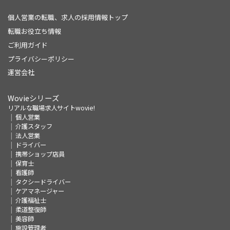
個人営業の転職、求人の採用情報トップ
転職お役立ち情報
ご利用ガイド
プライバシーポリシー
運営会社
Wovieシリーズ
リアルな職場求人サイトwovie!
個人営業
介護スタッフ
法人営業
ドライバー
携帯ショップ店員
保育士
看護師
タクシードライバー
ケアマネージャー
介護福祉士
柔道整復師
美容師
施設管理者