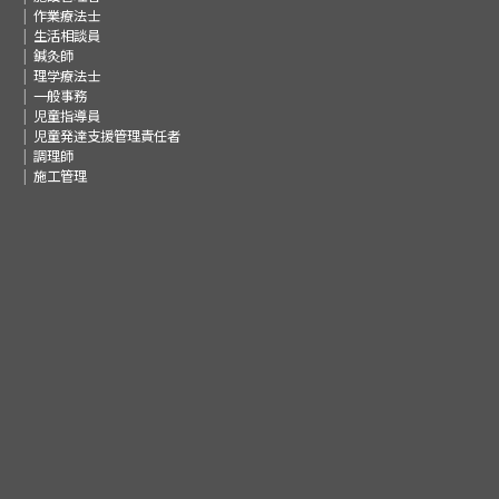
作業療法士
生活相談員
鍼灸師
理学療法士
一般事務
児童指導員
児童発達支援管理責任者
調理師
施工管理