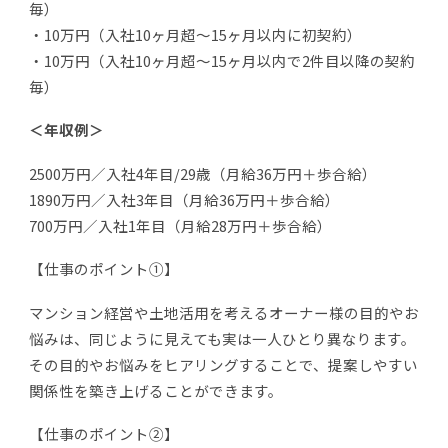
毎）
・10万円（入社10ヶ月超～15ヶ月以内に初契約）
・10万円（入社10ヶ月超～15ヶ月以内で2件目以降の契約
毎）
＜年収例＞
2500万円／入社4年目/29歳（月給36万円＋歩合給）
1890万円／入社3年目（月給36万円＋歩合給）
700万円／入社1年目（月給28万円＋歩合給）
【仕事のポイント①】
マンション経営や土地活用を考えるオーナー様の目的やお
悩みは、同じように見えても実は一人ひとり異なります。
その目的やお悩みをヒアリングすることで、提案しやすい
関係性を築き上げることができます。
【仕事のポイント②】