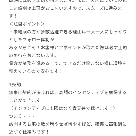
しい説明は上司がおこないますので、スムーズに進みま
す！
＜注目ポイント＞
・未経験の方が多数活躍できる理由は一人一人にしっかり
としたフォロー体制が
あるからこそ！お客様とアポイントが取れた際は必ず上司
の同行をおこないます。
貴方が業務を進める上で、できるだけ悩まない様に環境を
整えているので安心です！
3:契約
無事に契約が決まれば、高額のインセンティブを獲得する
ことができます！
（インセンティブに上限はなく青天井で稼げます！）
つまり・・・
訪問するお宅の数を増やせば増やすほど、確実に高報酬に
近づく仕組みです！