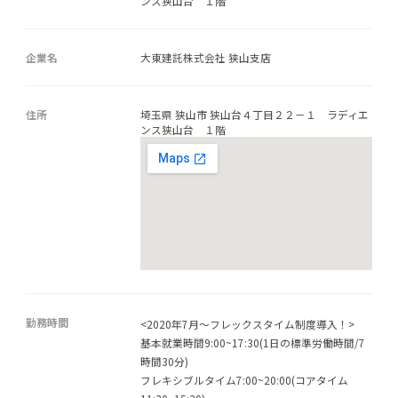
ンス狭山台 １階
企業名
大東建託株式会社 狭山支店
住所
埼玉県 狭山市 狭山台４丁目２２－１ ラディエ
ンス狭山台 １階
勤務時間
<2020年7月〜フレックスタイム制度導入！>
基本就業時間9:00~17:30(1日の標準労働時間/7
時間30分)
フレキシブルタイム7:00~20:00(コアタイム