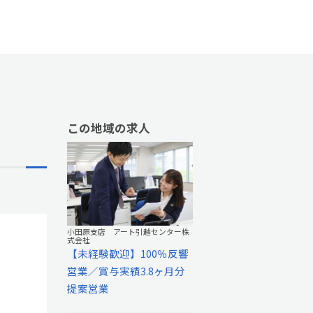
この地域の求人
小田原支店 アート引越センター株
式会社
【未経験歓迎】100％反響
営業／賞与実績3.8ヶ月分
提案営業