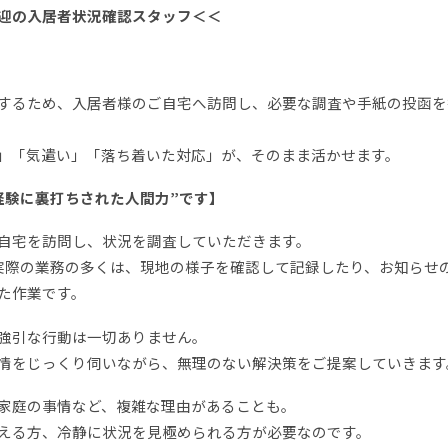
迎の入居者状況確認スタッフ＜＜
するため、入居者様のご自宅へ訪問し、必要な調査や手紙の投函を
」「気遣い」「落ち着いた対応」が、そのまま活かせます。
経験に裏打ちされた人間力”です】
自宅を訪問し、状況を調査していただきます。
実際の業務の多くは、現地の様子を確認して記録したり、お知らせ
た作業です。
強引な行動は一切ありません。
情をじっくり伺いながら、無理のない解決策をご提案していきます
家庭の事情など、複雑な理由があることも。
える方、冷静に状況を見極められる方が必要なのです。