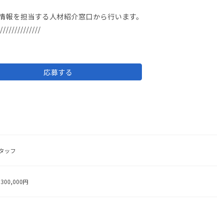
情報を担当する人材紹介窓口から行います。
//////////////
応募する
タッフ
300,000円