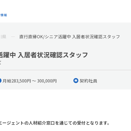
川県
直行直帰OK/シニア活躍中 入居者状況確認スタッフ
活躍中 入居者状況確認スタッフ
ズ
月給283,500円 ～ 300,000円
契約社員
ー)エージェントの人材紹介窓口を通じての受付となります。