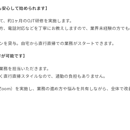
も安心して始められます】
、約1ヶ月のOJT研修を実施します。
方、電話対応などを丁寧にお教えしますので、業界未経験の方でも
ンを貸与。自宅から直行直帰での業務がスタートできます。
方が可能です】
業務を担当いただきます。
く直行直帰スタイルなので、通勤の負担もありません。
Zoom）を実施し、業務の進め方や悩みを共有しながら、全体で改