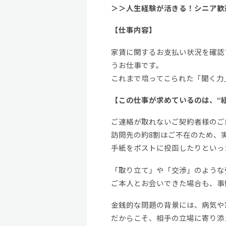
＞＞人生経験が活きる！シニア歓
【仕事内容】
家賃に関するお支払い状況を確認
うお仕事です。
これまで培ってこられた「聞く力
【この仕事が求めているのは、“
ご連絡が取れないご契約者様のご
訪問先の約8割はご不在のため、
手紙をポストに投函したりといっ
「取り立て」や「交渉」のような
ご本人とお会いできた場合も、事
金銭的な問題の背景には、病気や
だからこそ、相手の立場に寄り添