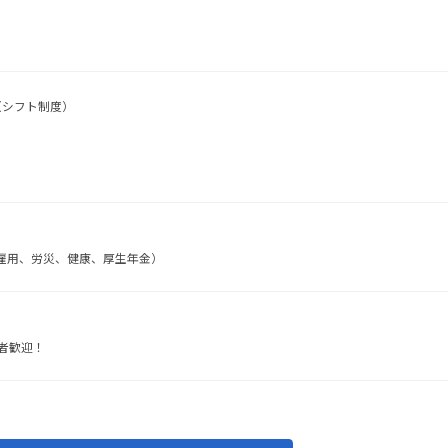
（シフト制度）
雇用、労災、健康、厚生年金）
者歓迎！