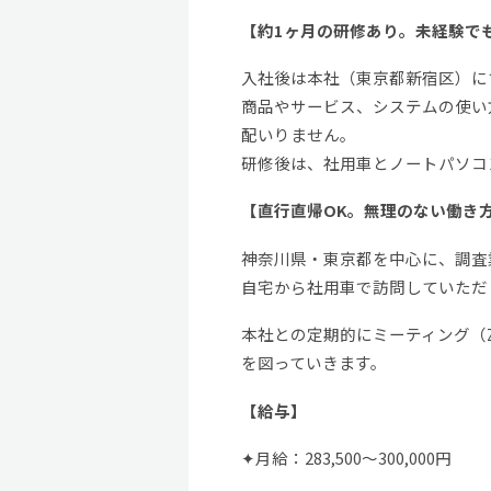
【約1ヶ月の研修あり。未経験で
入社後は本社（東京都新宿区）にて
商品やサービス、システムの使い
配いりません。
研修後は、社用車とノートパソコ
【直行直帰OK。無理のない働き
神奈川県・東京都を中心に、調査
自宅から社用車で訪問していただ
本社との定期的にミーティング（
を図っていきます。
【給与】
✦月給：283,500～300,000円