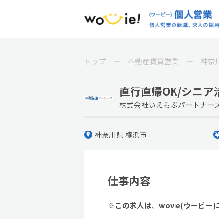
トップ
不動産賃貸営業
神奈
直行直帰OK/シニア
株式会社いえらぶパートナー
神奈川県 横浜市
仕事内容
※この求人は、wovie(ウービ