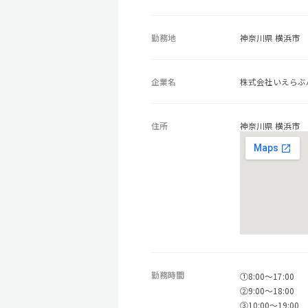
勤務地
神奈川県 横浜市
企業名
株式会社いえらぶ
住所
神奈川県 横浜市
勤務時間
①8:00～17:00
②9:00～18:00
③10:00～19:00