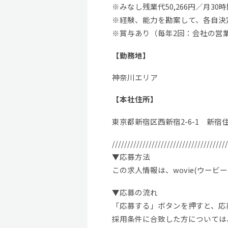
※みなし残業代50,266円／月
※経験、能力を勘案して、各自決
※賞与あり（毎年2回：会社の営
【勤務地】
神奈川エリア
【本社住所】
東京都新宿区西新宿2-6-1 新宿
//////////////////////////////////////
▼応募方法
この求人情報は、wovie(ウー
▼応募の流れ
「応募する」ボタンを押すと、応募
採用条件に合致した方については