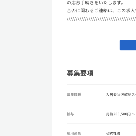
の応募手続きをいたします。
合否に関わるご連絡は、この求人
//////////////////////////////////////
募集要項
募集職種
入居者状況確認ス
給与
月給283,500円 ～ 
雇用形態
契約社員