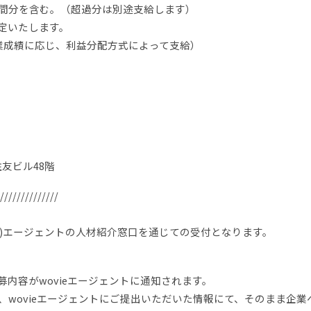
30時間分を含む。（超過分は別途支給します）
定いたします。
業成績に応じ、利益分配方式によって支給）
住友ビル48階
//////////////
ビー)エージェントの人材紹介窓口を通じての受付となります。
内容がwovieエージェントに通知されます。
、wovieエージェントにご提出いただいた情報にて、そのまま企業