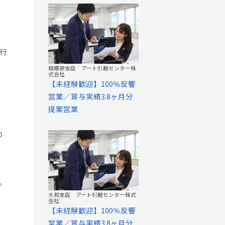
行
相模原支店 アート引越センター株
式会社
【未経験歓迎】100％反響
営業／賞与実績3.8ヶ月分
提案営業
の
。
大和支店 アート引越センター株式
会社
【未経験歓迎】100％反響
営業／賞与実績3.8ヶ月分